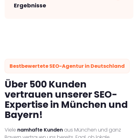
Ergebnisse
Bestbewertete SEO-Agentur in Deutschland
Über 500 Kunden
vertrauen unserer SEO-
Expertise in München und
Bayern!
Viele
namhafte Kunden
aus München und ganz
Bayern vertrauen uns bereits. Egal, ob lokale