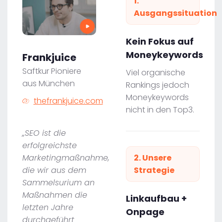
1.
Ausgangssituation
Kein Fokus auf
Moneykeywords
Frankjuice
Saftkur Pioniere
Viel organische
aus München
Rankings jedoch
Moneykeywords
thefrankjuice.com
nicht in den Top3.
„SEO ist die
erfolgreichste
Marketingmaßnahme,
2. Unsere
die wir aus dem
Strategie
Sammelsurium an
Maßnahmen die
Linkaufbau +
letzten Jahre
Onpage
durchgeführt