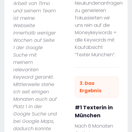
Neukundenanfragen
Arbeit von Timo
zu generieren
und seinem Team
fokussierten wir
ist meine
uns rein auf die
Webseite
Moneykeywords =
innerhalb weniger
alle Keywords mit
Wochen auf Seite
Kaufabsicht
1 der Google
“Texter München”.
Suche mit
meinem
relevanten
Keyword gerankt.
3. Das
Mittlerweile stehe
Ergebnis
ich seit einigen
Monaten auch auf
Platz 1 in der
#1 Texterin in
Google Suche und
München
bei Google Maps,
Nach 6 Monaten
dadurch konnte