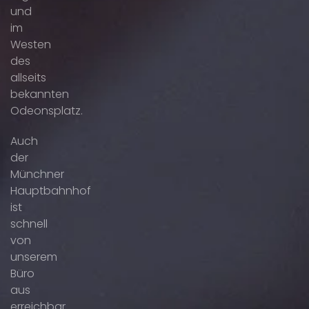
und
im
Westen
des
allseits
bekannten
Odeonsplatz.
Auch
der
Münchner
Hauptbahnhof
ist
schnell
von
unserem
Büro
aus
erreichbar.