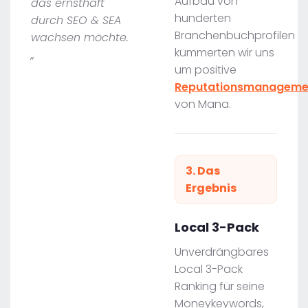
Aufbau von
das ernsthaft
hunderten
durch SEO & SEA
Branchenbuchprofilen
wachsen möchte.
kümmerten wir uns
„
um positive
Reputationsmanageme
von Mana.
3. Das
Ergebnis
Local 3-Pack
Unverdrängbares
Local 3-Pack
Ranking für seine
Moneykeywords,