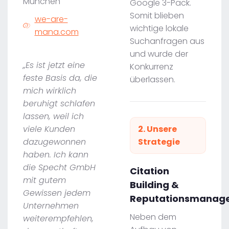
München
Google 3-Pack.
Somit blieben
we-are-
wichtige lokale
mana.com
Suchanfragen aus
und wurde der
„Es ist jetzt eine
Konkurrenz
feste Basis da, die
überlassen.
mich wirklich
beruhigt schlafen
lassen, weil ich
viele Kunden
2. Unsere
dazugewonnen
Strategie
haben. Ich kann
die Specht GmbH
Citation
mit gutem
Building &
Gewissen jedem
Reputationsmanag
Unternehmen
Neben dem
weiterempfehlen,