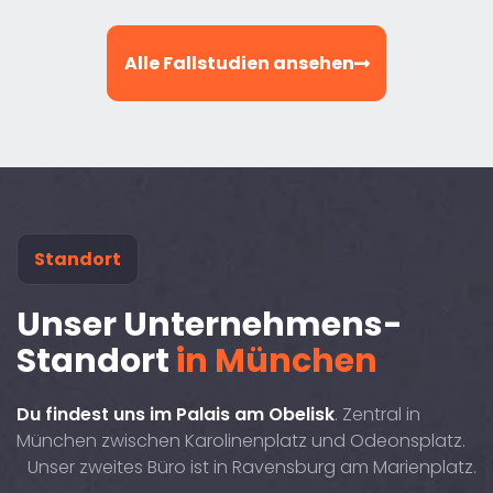
Alle Fallstudien ansehen
Standort
Unser Unternehmens-
Standort
in München
Du findest uns im Palais am Obelisk
. Zentral in
München zwischen Karolinenplatz und Odeonsplatz.
Unser zweites Büro ist in Ravensburg am Marienplatz.