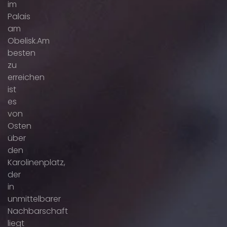
im
Palais
am
Obelisk.Am
besten
zu
erreichen
ist
es
von
Osten
über
den
Karolinenplatz,
der
in
unmittelbarer
Nachbarschaft
liegt