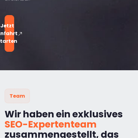
Jetzt
nfahrt
tarten
Team
Wir haben ein exklusives
SEO-Expertenteam
zusammengestellt, das