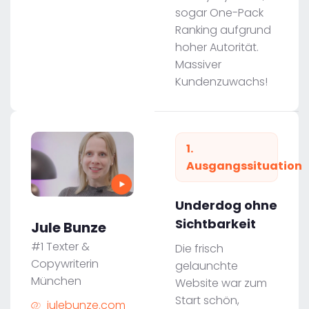
sogar One-Pack
Ranking aufgrund
hoher Autorität.
Massiver
Kundenzuwachs!
1.
Ausgangssituation
Underdog ohne
Sichtbarkeit
Jule Bunze
#1 Texter &
Die frisch
Copywriterin
gelaunchte
München
Website war zum
Start schön,
julebunze.com