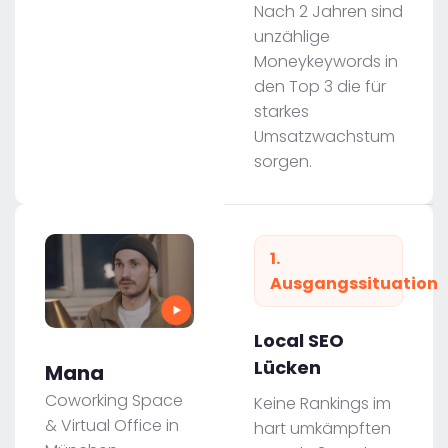
Nach 2 Jahren sind
unzählige
Moneykeywords in
den Top 3 die für
starkes
Umsatzwachstum
sorgen.
1.
Ausgangssituation
Local SEO
Lücken
Mana
Coworking Space
Keine Rankings im
& Virtual Office in
hart umkämpften