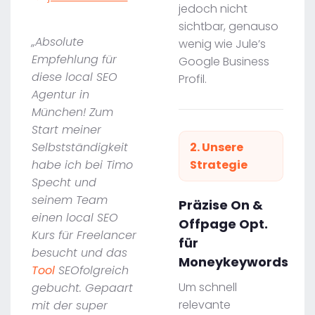
jedoch nicht
sichtbar, genauso
„Absolute
wenig wie Jule’s
Empfehlung für
Google Business
diese local SEO
Profil.
Agentur in
München! Zum
Start meiner
Selbstständigkeit
2. Unsere
habe ich bei Timo
Strategie
Specht und
seinem Team
Präzise On &
einen local SEO
Offpage Opt.
Kurs für Freelancer
für
besucht und das
Moneykeywords
Tool
SEOfolgreich
Um schnell
gebucht. Gepaart
relevante
mit der super