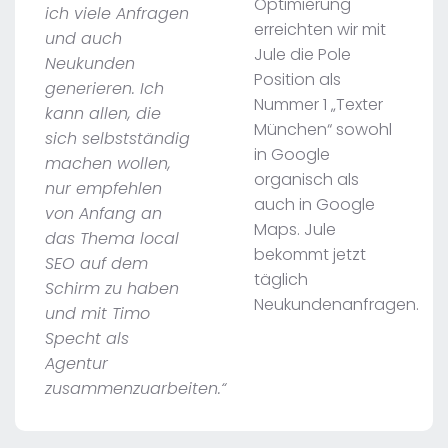
Optimierung
ich viele Anfragen
erreichten wir mit
und auch
Jule die Pole
Neukunden
Position als
generieren. Ich
Nummer 1 „Texter
kann allen, die
München“ sowohl
sich selbstständig
in Google
machen wollen,
organisch als
nur empfehlen
auch in Google
von Anfang an
Maps. Jule
das Thema local
bekommt jetzt
SEO auf dem
täglich
Schirm zu haben
Neukundenanfragen.
und mit Timo
Specht als
Agentur
zusammenzuarbeiten.“