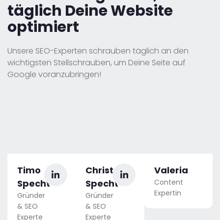
täglich Deine Website
optimiert
Unsere SEO-Experten schrauben täglich an den
wichtigsten Stellschrauben, um Deine Seite auf
Google voranzubringen!
Timo
Christoph
Valeria
Specht
Specht
Content
Expertin
Gründer
Gründer
& SEO
& SEO
Experte
Experte