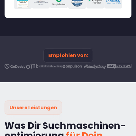
Empfohlen von:
Unsere Leistungen
Was Dir Suchmaschinen-
optimierung
für Dein