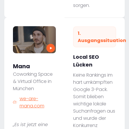
sorgen.
1.
Ausgangssituation
Local SEO
Lücken
Mana
Coworking Space
Keine Rankings im
& Virtual Office in
hart umkämpften
München
Google 3-Pack.
Somit blieben
we-are-
wichtige lokale
mana.com
Suchanfragen aus
und wurde der
„Es ist jetzt eine
Konkurrenz