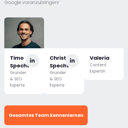
Google voranzubringen!
Timo
Christoph
Valeria
Specht
Specht
Content
Expertin
Gründer
Gründer
& SEO
& SEO
Experte
Experte
Gesamtes Team kennenlernen