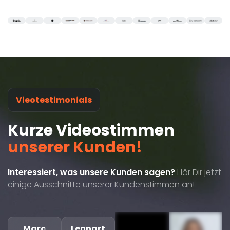
Vieotestimonials
Kurze Videostimmen
unserer Kunden!
Interessiert, was unsere Kunden sagen?
Hör Dir jetzt
einige Ausschnitte unserer Kundenstimmen an!
Marc
Lennart