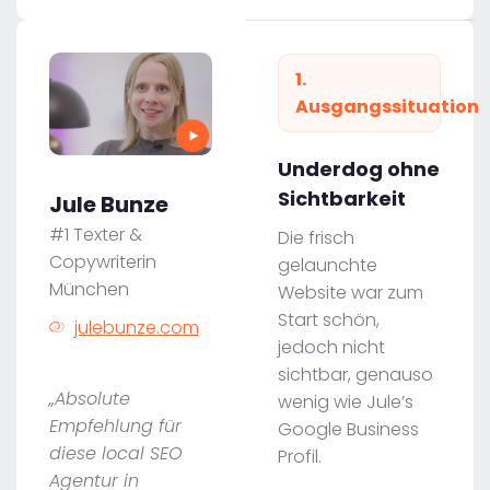
1.
Ausgangssituation
Underdog ohne
Sichtbarkeit
Jule Bunze
#1 Texter &
Die frisch
Copywriterin
gelaunchte
München
Website war zum
Start schön,
julebunze.com
jedoch nicht
sichtbar, genauso
„Absolute
wenig wie Jule’s
Empfehlung für
Google Business
diese local SEO
Profil.
Agentur in