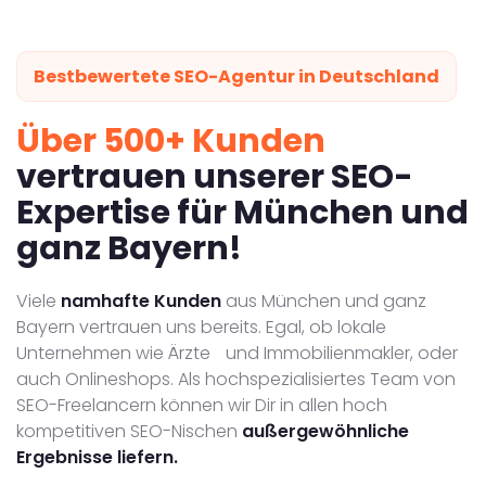
Bestbewertete SEO-Agentur in Deutschland
Über 500+ Kunden
vertrauen unserer SEO-
Expertise für München und
ganz Bayern!
Viele
namhafte Kunden
aus München und ganz
Bayern vertrauen uns bereits. Egal, ob lokale
Unternehmen wie Ärzte und Immobilienmakler, oder
auch Onlineshops. Als hochspezialisiertes Team von
SEO-Freelancern können wir Dir in allen hoch
kompetitiven SEO-Nischen
außergewöhnliche
Ergebnisse liefern.