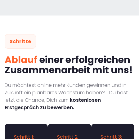
Schritte
Ablauf
einer erfolgreichen
Zusammenarbeit mit uns!
Du möchtest online mehr Kunden gewinnen und in
Zukunft ein planbares Wachstum haben? Du hast
jetzt die Chance, Dich zum
kostenlosen
Erstgespräch zu bewerben.
Schritt 1:
Schritt 2:
Schritt 3: