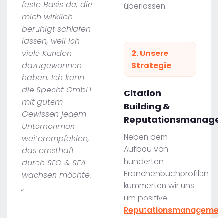
feste Basis da, die
überlassen.
mich wirklich
beruhigt schlafen
lassen, weil ich
viele Kunden
2. Unsere
dazugewonnen
Strategie
haben. Ich kann
die Specht GmbH
Citation
mit gutem
Building &
Gewissen jedem
Reputationsmanag
Unternehmen
Neben dem
weiterempfehlen,
Aufbau von
das ernsthaft
hunderten
durch SEO & SEA
Branchenbuchprofilen
wachsen möchte.
kümmerten wir uns
„
um positive
Reputationsmanageme