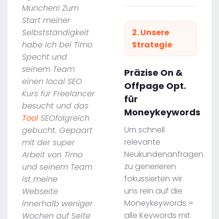
München! Zum
Start meiner
Selbstständigkeit
2. Unsere
habe ich bei Timo
Strategie
Specht und
seinem Team
Präzise On &
einen local SEO
Offpage Opt.
Kurs für Freelancer
für
besucht und das
Moneykeywords
Tool
SEOfolgreich
Um schnell
gebucht. Gepaart
relevante
mit der super
Neukundenanfragen
Arbeit von Timo
zu generieren
und seinem Team
fokussierten wir
ist meine
uns rein auf die
Webseite
Moneykeywords =
innerhalb weniger
alle Keywords mit
Wochen auf Seite