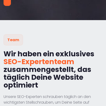
Team
Wir haben ein exklusives
SEO-Expertenteam
zusammengestellt, das
täglich Deine Website
optimiert
Unsere SEO-Experten schrauben täglich an den
wichtigsten Stellschrauben, um Deine Seite auf