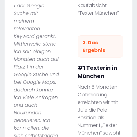
Kaufabsicht
1 der Google
“Texter München”.
Suche mit
meinem
relevanten
Keyword gerankt.
3. Das
Mittlerweile stehe
Ergebnis
ich seit einigen
Monaten auch auf
Platz 1 in der
#1 Texterin in
Google Suche und
München
bei Google Maps,
Nach 6 Monaten
dadurch konnte
Optimierung
ich viele Anfragen
erreichten wir mit
und auch
Jule die Pole
Neukunden
Position als
generieren. Ich
Nummer 1 „Texter
kann allen, die
München“ sowohl
sich selbstständig