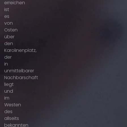
erreichen
ist
es
von
Osten
über
den
Karolinenplatz,
der
in
unmittelbarer
Nachbarschaft
liegt
und
im
Westen
des
allseits
bekannten