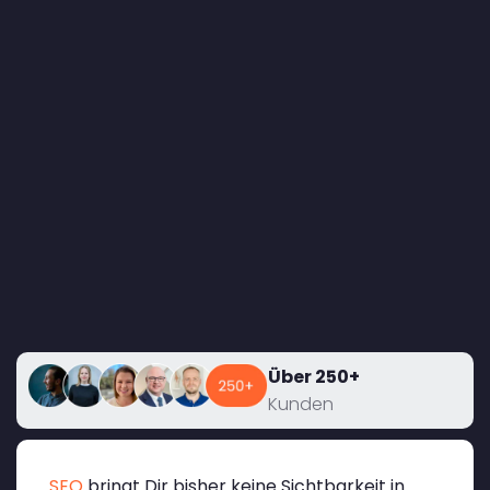
Über 250+
Kunden
SEO
bringt Dir bisher keine Sichtbarkeit in