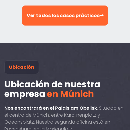
Ver todos los casos prácticos
Ubicación
Ubicación de nuestra
empresa
en Múnich
Nos encontrará en el Palais am Obelisk
. Situado en
el centro de Múnich, entre Karolinenplatz y
Odeonsplatz. Nuestra segunda oficina está en
Ravensburg, en la Marienplatz.