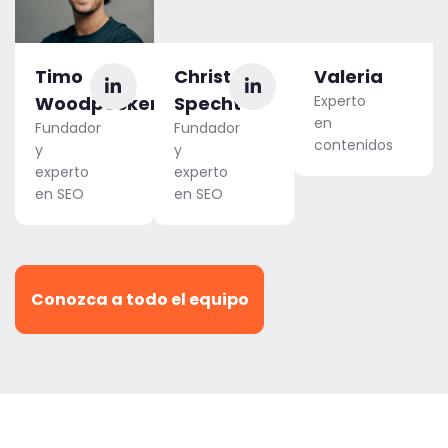
Timo
Christoph
Valeria
Woodpecker
Specht
Experto
en
Fundador
Fundador
contenidos
y
y
experto
experto
en SEO
en SEO
Conozca a todo el equipo