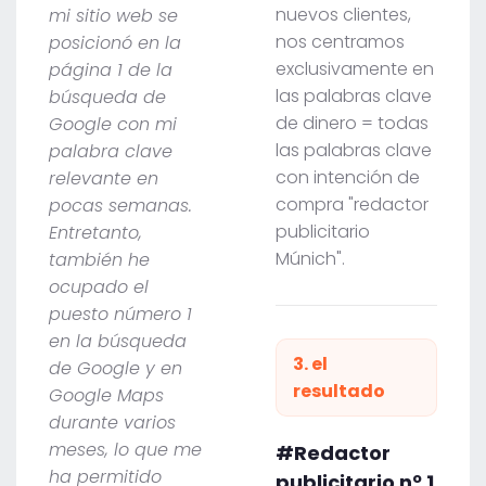
nuevos clientes,
mi sitio web se
nos centramos
posicionó en la
exclusivamente en
página 1 de la
las palabras clave
búsqueda de
de dinero = todas
Google con mi
las palabras clave
palabra clave
con intención de
relevante en
compra "redactor
pocas semanas.
publicitario
Entretanto,
Múnich".
también he
ocupado el
puesto número 1
en la búsqueda
3. el
de Google y en
resultado
Google Maps
durante varios
meses, lo que me
#Redactor
ha permitido
publicitario nº 1