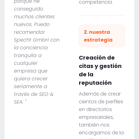
porque he
competencia.
conseguido
muchos clientes
nuevos. Puedo
recomendar
2. nuestra
Specht GmbH con
estrategia
la conciencia
tranquila a
Creación de
cualquier
citas y gestión
empresa que
de la
quiera crecer
reputación
seriamente a
Además de crear
través de SEO &
cientos de perfiles
SEA. "
en directorios
empresariales,
también nos
encargamos de la