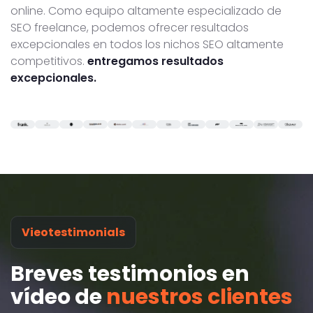
online. Como equipo altamente especializado de
SEO freelance, podemos ofrecer resultados
excepcionales en todos los nichos SEO altamente
competitivos.
entregamos resultados
excepcionales.
Vieotestimonials
Breves testimonios en
vídeo de
nuestros clientes