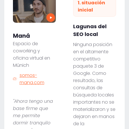
1. situación
inicial
Lagunas del
SEO local
Maná
Espacio de
Ninguna posición
coworking y
en el altamente
oficina virtual en
competitivo
Múnich
paquete 3 de
Google. Como
somos-
resultado, las
mana.com
consultas de
búsqueda locales
"Ahora tengo una
importantes no se
base firme que
materializaron y se
me permite
dejaron en manos
dormir tranquilo
de la