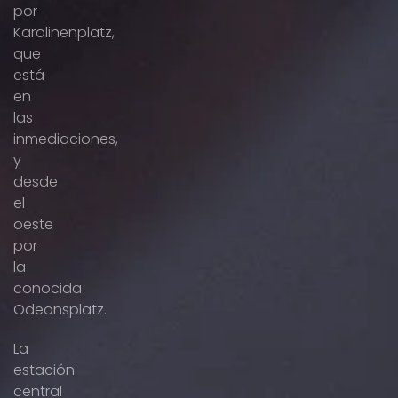
por
Karolinenplatz,
que
está
en
las
inmediaciones,
y
desde
el
oeste
por
la
conocida
Odeonsplatz.
La
estación
central