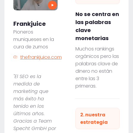
No se centra en
las palabras
Frankjuice
clave
Pioneros
monetarias
muniqueses en la
cura de zumos
Muchos rankings
orgánicos pero las
thefrankjuice.com
palabras clave de
dinero no están
"El SEO es la
entre las 3
medida de
primeras.
marketing que
más éxito ha
tenido en los
últimos años.
2. nuestra
Gracias a Team
estrategia
Specht GmbH por