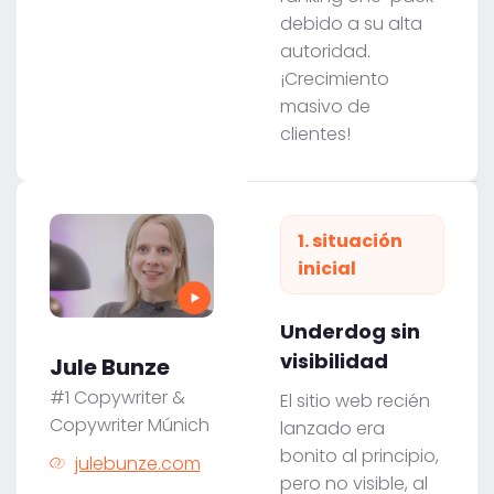
debido a su alta
autoridad.
¡Crecimiento
masivo de
clientes!
1. situación
inicial
Underdog sin
visibilidad
Jule Bunze
#1 Copywriter &
El sitio web recién
Copywriter Múnich
lanzado era
bonito al principio,
julebunze.com
pero no visible, al