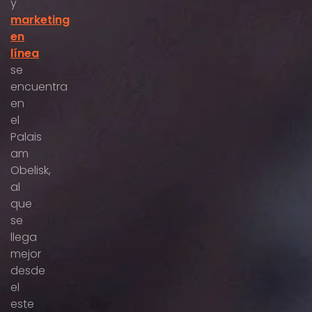
y
marketing
en
línea
se
encuentra
en
el
Palais
am
Obelisk,
al
que
se
llega
mejor
desde
el
este