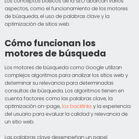
Los conceptos básicos de la SEO abarcan varios
aspectos, como el funcionamiento de los motores
de búsqueda, el uso de palabras clave y la
optimización de sitios web.
Cómo funcionan los
motores de búsqueda
Los motores de búsqueda como Google utilizan
complejos algoritmos para analizar los sitios web y
determinar su relevancia para determinadas
consultas de búsqueda. Los algoritmos tienen en
cuenta factores como las palabras clave, la
optimización on-page,
los backlinks
y la experiencia
del usuario para evaluar la calidad y relevancia de
un sitio web.
Las palabras clave desempeñan un papel