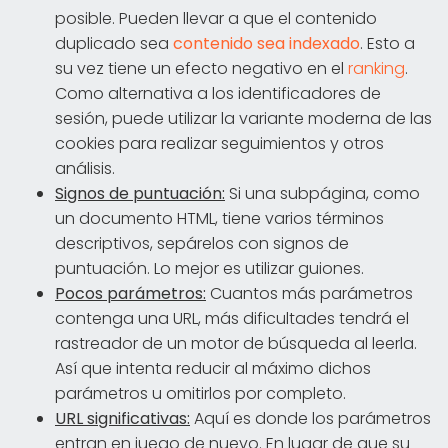
posible. Pueden llevar a que el contenido
duplicado sea
contenido sea indexado
. Esto a
su vez tiene un efecto negativo en el
ranking
.
Como alternativa a los identificadores de
sesión, puede utilizar la variante moderna de las
cookies para realizar seguimientos y otros
análisis.
Signos de puntuación:
Si una subpágina, como
un documento HTML, tiene varios términos
descriptivos, sepárelos con signos de
puntuación. Lo mejor es utilizar guiones.
Pocos parámetros:
Cuantos más parámetros
contenga una URL, más dificultades tendrá el
rastreador de un motor de búsqueda al leerla.
Así que intenta reducir al máximo dichos
parámetros u omitirlos por completo.
URL significativas:
Aquí es donde los parámetros
entran en juego de nuevo. En lugar de que su