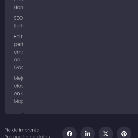
Hamburgo
SEO
Berlín
Editar el
perfil de
empresa
de
Google
Mejorar la
clasificación
en Google
Maps
Pie de imprenta
Protección de datos