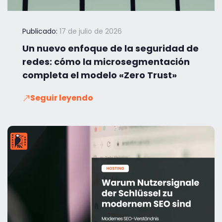
Publicado:
17 de julio de 2026
Un nuevo enfoque de la seguridad de
redes: cómo la microsegmentación
completa el modelo «Zero Trust»
Seguir leyendo