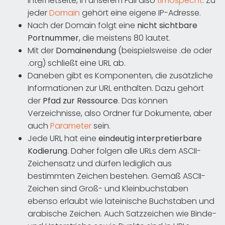
Internetseite, in unserem Fall also
timospecht
. Zu
jeder
Domain
gehört eine eigene IP-Adresse.
Nach der Domain folgt eine
nicht sichtbare
Portnummer
, die meistens 80 lautet.
Mit der
Domainendung
(beispielsweise .de oder
.org) schließt eine URL ab.
Daneben gibt es Komponenten, die zusätzliche
Informationen zur URL enthalten. Dazu gehört
der
Pfad zur Ressource
. Das können
Verzeichnisse, also Ordner für Dokumente, aber
auch
Parameter
sein.
Jede URL hat eine
eindeutig interpretierbare
Kodierung
. Daher folgen alle URLs dem ASCII-
Zeichensatz und dürfen lediglich aus
bestimmten Zeichen bestehen. Gemäß ASCII-
Zeichen sind Groß- und Kleinbuchstaben
ebenso erlaubt wie lateinische Buchstaben und
arabische Zeichen. Auch Satzzeichen wie Binde-