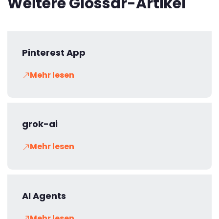
Weitere Glossar-Artikel
Pinterest App
Mehr lesen
grok-ai
Mehr lesen
AI Agents
Mehr lesen