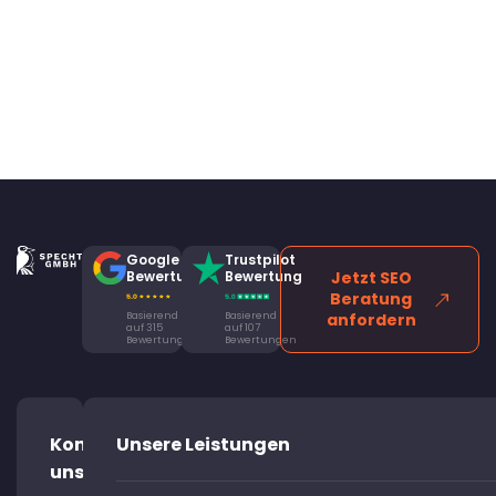
Google
Trustpilot
Bewertung
Bewertung
Jetzt SEO
Beratung
Basierend
Basierend
anfordern
auf 315
auf 107
Bewertungen
Bewertungen
Kontaktiere
Unsere Leistungen
uns!