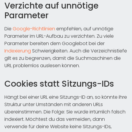
Verzichte auf unnötige
Parameter
Die
Google-Richtlinien
empfehlen, auf unnötige
Parameter im URL-Aufbau zu verzichten. Zu viele
Parameter bereiten dem Googlebot bei der
Indexierung
Schwierigkeiten. Auch die Verzeichnistiefe
gilt es zu begrenzen, damit die Suchmaschinen die
URL problemlos auslesen können.
Cookies statt Sitzungs-IDs
Hängt bei einer URL eine Sitzungs-ID an, so könnte ihre
Struktur unter Umständen mit anderen URLs
übereinstimmen. Die Folge: Sie würde irrtümlich falsch
indexiert. Möchtest du das vermeiden, dann
verwende für deine Website keine Sitzungs-IDs,