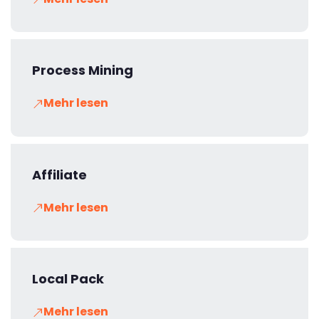
Process Mining
Mehr lesen
Affiliate
Mehr lesen
Local Pack
Mehr lesen