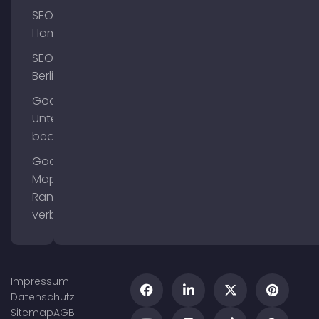
SEO
Hamburg
SEO
Berlin
Google
Unternehmensprofil
bearbeiten
Google
Maps
Ranking
verbessern
Impressum
Datenschutz
Sitemap
AGB