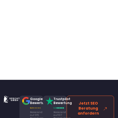
Google
Trustpilot
Bewertung
Bewertung
Jetzt SEO
Beratung
Basierend
Basierend
anfordern
auf 315
auf 107