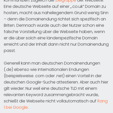
kommuniziert zugleich die
Zielgruppe
der Webseite.
Eine deutsche Webseite auf einer „.co.uk“ Domain zu
hosten, macht aus naheliegendem Grund wenig Sinn
– denn die Domainendung richtet sich spezifisch an
Briten. Demnach würde auch der Nutzer schon eine
falsche Vorstellung über die Webseite haben, wenn
er die über solch eine länderspezifische Domain
erreicht und der Inhalt dann nicht nur Domainendung
passt.
Generell kann man deutschen Domainendungen
(.de) ebenso wie internationalen Endungen
(beispielsweise .com oder .net) einen Vorteil in der
deutschen Google-Suche attestieren. Aber auch hier
gilt wieder: Nur weil eine deutsche TLD mit einem
relevanten Keyword zusammengebracht wurde,
schießt die Webseite nicht vollautomatisch auf
Rang
1 bei Google
.