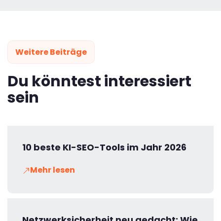
Weitere Beiträge
Du könntest interessiert
sein
10 beste KI-SEO-Tools im Jahr 2026
Mehr lesen
Netzwerksicherheit neu gedacht: Wie