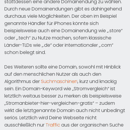
stattdessen eine andere Domainendung zu wählen.
Durch neue Domainendungen gibt es dahingehend
durchaus viele Möglichkeiten. Der oben im Beispiel
genannte Händler für iPhones könnte sich
beispielsweise auch eine Domainendung wie „.store“
oder „.tech“ zu Nutze machen, sofern klassische
Länder-TLDs wie „.de“ oder internationaler „.com“
schon belegt sind.
Des Weiteren sollte eine Domain, sowohl mit Hinblick
auf den menschlichen Nutzer als auch den
Algorithmus der
Suchmaschinen
, kurz und knackig
sein. Ein Domain-Keyword wie „Stromvergleich“ ist
letztlich weitaus besser zu merken als beispielsweise
„Stromanbieter-hier-vergleichen-gratis“ – zudem
wirkt die letztgenannte Domain auch nicht unbedingt
seriös. Letztlich wird Deine Webseite nicht
ausschließlich nur
Traffic
aus der organischen Suche