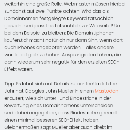
weiterhin eine große Rolle. Webmaster müssen hierbei
zunächst auf zwei Punkte achten: Wird das als
Domainnamen festgelegte Keyword tatsächlich
gesucht und passt es tatsächlich zur Webseite? Um
bei dem Beispiel zu bleiben: Die Domain „iphone-
kaufen.tld“ macht natürlich nur dann Sinn, wenn dort
auch iPhones angeboten werden – alles andere
würde lediglich zu hohen Absprungraten führen, die
dann wiederum sehr negativ für den erzielten SEO-
Effekt wären.
Tipp: Es lohnt sich auf Details zu achten! Im letzten
Jahr hat Googles John Mueller in einem
Mastodon
erläutert, wie sich Unter- und Bindestriche in der
Bewertung eines Domainnamens unterscheiden –
und dabei angegeben, dass Bindestriche generell
einen minimal besseren SEO-Effekt haben.
Gleichermaßen sagt Mueller aber auch direkt im