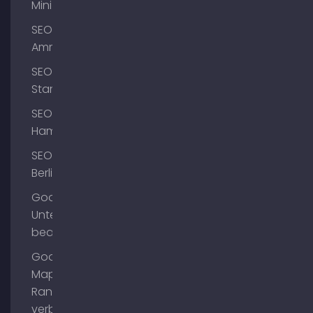
Mini
SEO
Ammersee
SEO
Starnberg
SEO
Hamburg
SEO
Berlin
Google
Unternehmensprofil
bearbeiten
Google
Maps
Ranking
verbessern