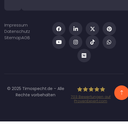
Impressum
Datenschutz
Sitemap
AGB
© 2025 Timospecht.de – Alle
Rechte vorbehalten
703
Bewertungen auf
ProvenExpert.com
Specht
Marketing GmbH