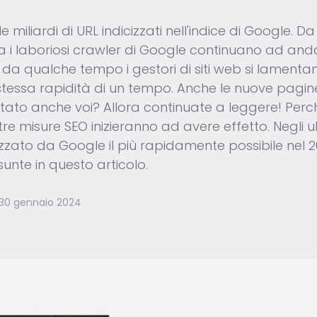
le miliardi di URL indicizzati nell'indice di Google.
i laboriosi crawler di Google continuano ad anda
da qualche tempo i gestori di siti web si lamentano 
a stessa rapidità di un tempo. Anche le nuove pagine
to anche voi? Allora continuate a leggere! Perché
ostre misure SEO inizieranno ad avere effetto. Negli
zzato da Google il più rapidamente possibile nel 2022.
unte in questo articolo.
30 gennaio 2024