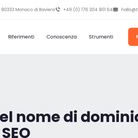
9 80333 Monaco di Baviera
+49 (0) 176 204 801 64
hallo@
Riferimenti
Conoscenza
Strumenti
el nome di dominio
 SEO