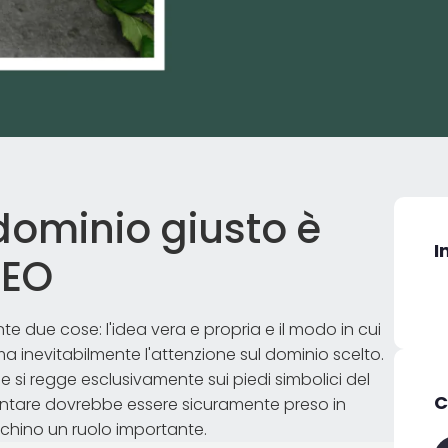
dominio giusto è
I
SEO
nte due cose: l'idea vera e propria e il modo in cui
ma inevitabilmente l'attenzione sul dominio scelto.
 si regge esclusivamente sui piedi simbolici del
C
entare dovrebbe essere sicuramente preso in
ochino un ruolo importante.