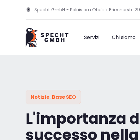
Specht GmbH - Palais am Obelisk Briennerstr. 2
Servizi
Chi siamo
Notizie
,
Base SEO
L'importanza d
successo nella