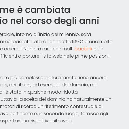
ome è cambiata
o nel corso degli anni
ciale, intorno all'inizio del millennio, sarà
 nel passato: allora i concetti di SEO erano molto
e odierna. Non era raro che molti
backlink
e un
cienti a portare il sito web nelle prime posizioni,
molto più complesso: naturalmente tiene ancora
ni, dei titoli e, ad esempio, del dominio, ma
onali è stata in qualche modo ridotta
g. Tuttavia, la scelta del dominio ha naturalmente un
 motori di ricerca un riferimento contestuale al
ve pertinente e, in secondo luogo, fornisce agli
pettarsi sul rispettivo sito web.