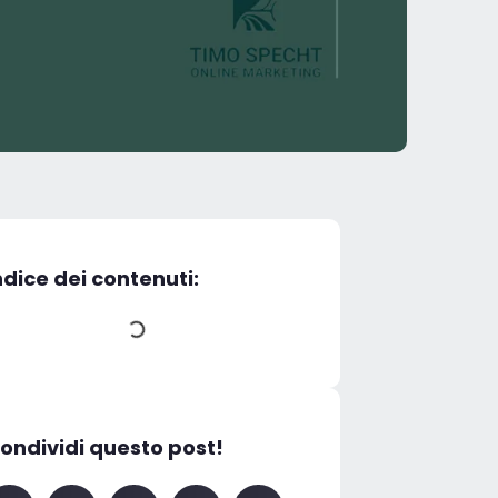
ndice dei contenuti:
ondividi questo post!