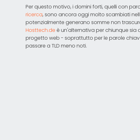
Per questo motivo, i domini forti, quelli con pa
ricerca
, sono ancora oggi molto scambiati nel
potenzialmente generano somme non trascurabili
Hosttech.de
è un'alternativa per chiunque sia al
progetto web - soprattutto per le parole chiave
passare a TLD meno noti.