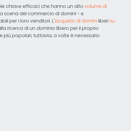
role chiave efficaci che hanno un alto
volume di
la scena del commercio di domini - e
 per i loro venditori. L'
acquisto di domini
liberi
su
la ricerca di un dominio libero per il proprio
 più popolari, tuttavia, a volte è necessario