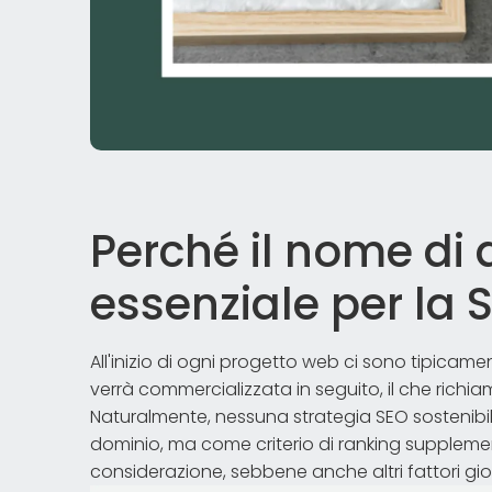
Perché il nome di 
essenziale per la 
All'inizio di ogni progetto web ci sono tipicame
verrà commercializzata in seguito, il che richia
Naturalmente, nessuna strategia SEO sostenibile
dominio, ma come criterio di ranking supplem
considerazione, sebbene anche altri fattori gi