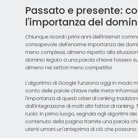
Passato e presente: c
l'importanza del domini
Chiunque ricordi i primi anni dell'internet commer
consapevole dell'enorme importanza dei domini
meno complessi, almeno rispetto alla situazion
dominio legato a una parola chiave fossero suffi
almeno nei settori meno competitivi.
L'algoritmo di Google funziona oggi in modo 
conto delle parole chiave nelle meta-informazio
l'importanza di questi criteri di ranking tradizi
dall'integrazione di molti altri fattori di rankin
ruolo: in primo luogo, segnala agli algoritmi dei
contenuto della pagina tramite una parola chia
utenti umani un'anteprima di ciò che possono as