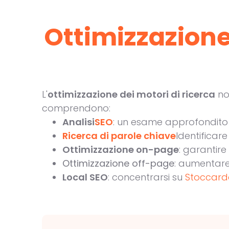
Ottimizzazion
L'
ottimizzazione dei motori di ricerca
non
comprendono:
Analisi
SEO
: un esame approfondito 
Ricerca di parole chiave
Identificare
Ottimizzazione on-page
: garantire
Ottimizzazione off-page
: aumentare
Local SEO
: concentrarsi su
Stoccar