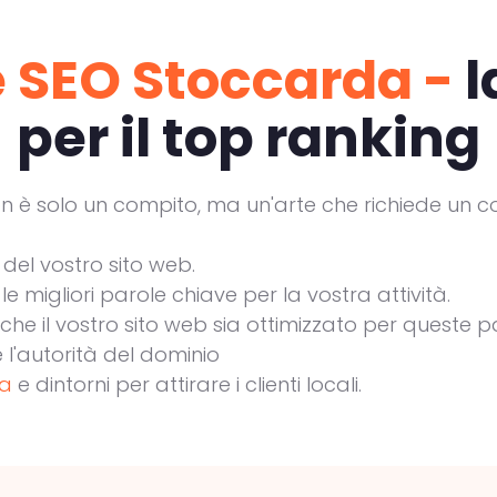
e SEO Stoccarda -
l
per il top ranking
 è solo un compito, ma un'arte che richiede un co
del vostro sito web.
 le migliori parole chiave per la vostra attività.
 che il vostro sito web sia ottimizzato per queste p
 l'autorità del dominio
da
e dintorni per attirare i clienti locali.