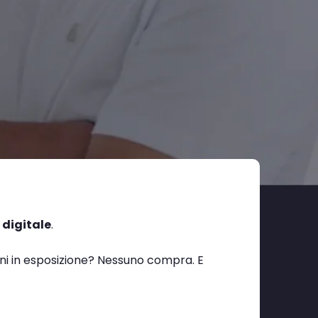
 digitale
.
tini in esposizione? Nessuno compra. E