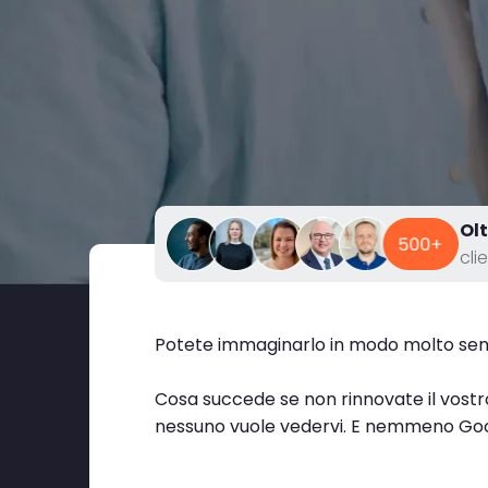
Olt
clie
Potete immaginarlo in modo molto sempl
Cosa succede se non rinnovate il vostro
nessuno vuole vedervi. E nemmeno Goo