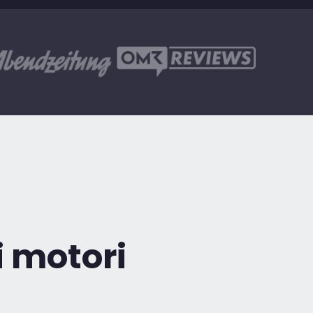
i motori