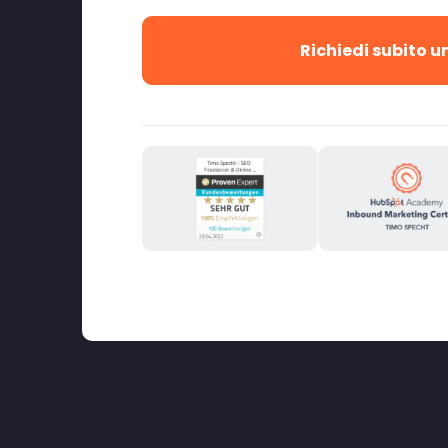
Richiedi subito 