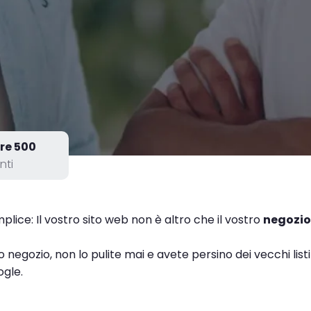
re 500
nti
ice: Il vostro sito web non è altro che il vostro
negozio
 negozio, non lo pulite mai e avete persino dei vecchi lis
gle.