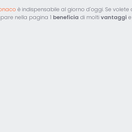
Monaco
è indispensabile al giorno d'oggi. Se volete 
mpare nella pagina 1
beneficia
di molti
vantaggi
e