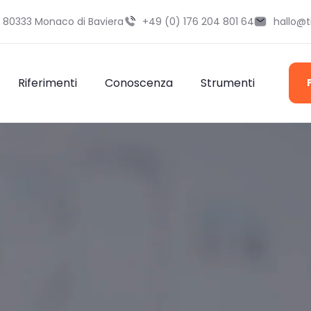
9 80333 Monaco di Baviera
+49 (0) 176 204 801 64
hallo@
Riferimenti
Conoscenza
Strumenti