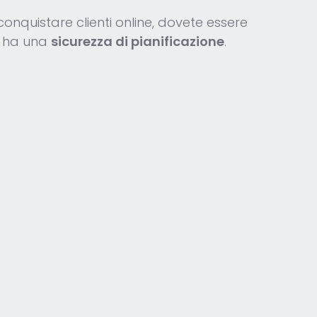
conquistare clienti online, dovete essere
 ha una
sicurezza di pianificazione
.