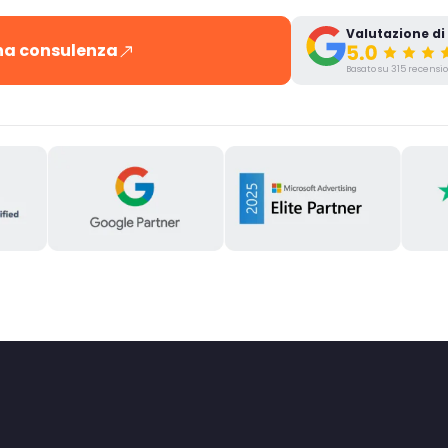
Valutazione di
una consulenza
Basato su 315 recensi