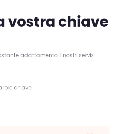
a vostra chiave
stante adattamento. I nostri servizi
arole chiave.