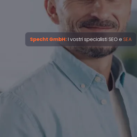
Specht GmbH:
I vostri specialisti SEO e
SEA