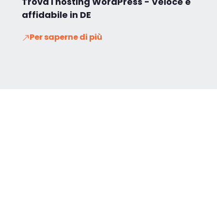
Trova l'hosting WordPress - Veloce e
affidabile in DE
Per saperne di più