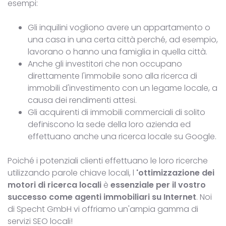
esempi:
Gli inquilini vogliono avere un appartamento o
una casa in una certa città perché, ad esempio,
lavorano o hanno una famiglia in quella città.
Anche gli investitori che non occupano
direttamente l'immobile sono alla ricerca di
immobili d'investimento con un legame locale, a
causa dei rendimenti attesi.
Gli acquirenti di immobili commerciali di solito
definiscono la sede della loro azienda ed
effettuano anche una ricerca locale su Google.
Poiché i potenziali clienti effettuano le loro ricerche
utilizzando parole chiave locali, l
'ottimizzazione dei
motori di ricerca locali
è
essenziale
per il vostro
successo
come agenti immobiliari su Internet
. Noi
di Specht GmbH vi offriamo un'ampia gamma di
servizi SEO locali!