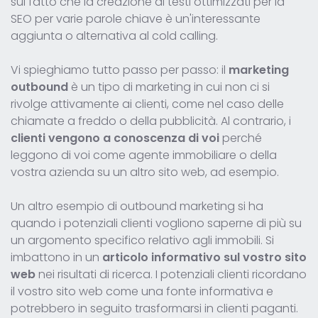
sul fatto che la creazione di testi ottimizzati per la
SEO per varie parole chiave è un'interessante
aggiunta o alternativa al cold calling.
Vi spieghiamo tutto passo per passo: il
marketing
outbound
è un tipo di marketing in cui non ci si
rivolge attivamente ai clienti, come nel caso delle
chiamate a freddo o della pubblicità. Al contrario, i
clienti vengono a conoscenza di voi
perché
leggono di voi come agente immobiliare o della
vostra azienda su un altro sito web, ad esempio.
Un altro esempio di outbound marketing si ha
quando i potenziali clienti vogliono saperne di più su
un argomento specifico relativo agli immobili. Si
imbattono in un
articolo informativo sul vostro sito
web
nei risultati di ricerca. I potenziali clienti ricordano
il vostro sito web come una fonte informativa e
potrebbero in seguito trasformarsi in clienti paganti.