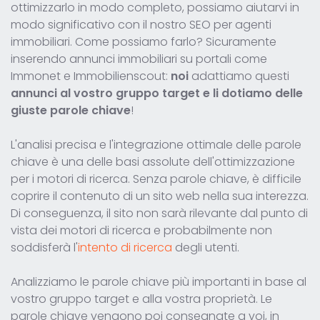
ottimizzarlo in modo completo, possiamo aiutarvi in
modo significativo con il nostro SEO per agenti
immobiliari. Come possiamo farlo? Sicuramente
inserendo annunci immobiliari su portali come
Immonet e Immobilienscout:
noi
adattiamo questi
annunci al vostro gruppo target e li dotiamo delle
giuste parole chiave
!
L'analisi precisa e l'integrazione ottimale delle parole
chiave è una delle basi assolute dell'ottimizzazione
per i motori di ricerca. Senza parole chiave, è difficile
coprire il contenuto di un sito web nella sua interezza.
Di conseguenza, il sito non sarà rilevante dal punto di
vista dei motori di ricerca e probabilmente non
soddisferà l'
intento di ricerca
degli utenti.
Analizziamo le parole chiave più importanti in base al
vostro gruppo target e alla vostra proprietà. Le
parole chiave vengono poi consegnate a voi, in