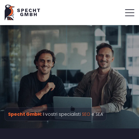
Specht GmbH:
I vostri specialisti
SEO
e SEA