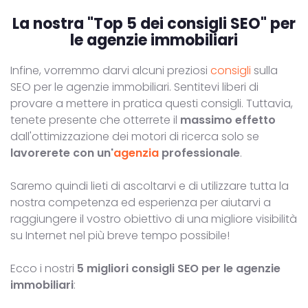
La nostra
"Top 5 dei consigli SEO"
per
le agenzie immobiliari
Infine, vorremmo darvi alcuni preziosi
consigli
sulla
SEO per le agenzie immobiliari. Sentitevi liberi di
provare a mettere in pratica questi consigli. Tuttavia,
tenete presente che otterrete il
massimo effetto
dall'ottimizzazione dei motori di ricerca solo se
lavorerete con un'
agenzia
professionale
.
Saremo quindi lieti di ascoltarvi e di utilizzare tutta la
nostra competenza ed esperienza per aiutarvi a
raggiungere il vostro obiettivo di una migliore visibilità
su Internet nel più breve tempo possibile!
Ecco i nostri
5 migliori consigli SEO per le agenzie
immobiliari
: