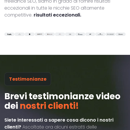
freelance SEO, siamo in grado di fornire risultati
eccezionali in tutte le nicchie SEO altamente
competitive.
risultati eccezionali.
Testimonianze
Brevi testimonianze video
dei
nostri clienti!
Siete interessati a sapere cosa dicono i nostri
clienti?
Ascoltate ora alcuni estratti delle