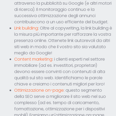
attraverso la pubblicità su Google (e altri motori
di ricerca). Il monitoraggio continuo e la
successiva ottimizzazione degli annunci
contribuiscono a un uso efficiente del budget.
Link building
: Oltre al copywriting, la link building è
la misura più importante per rafforzare la vostra
presenza online. Ottenete link autorevoli da altri
siti web in modo che il vostro sito sia valutato
meglio da Google!
Content marketing
: i clienti esperti nel settore
immobiliare (ad es. investitori, proprietari)
devono essere convinti con contenuti di alta
qualità sul sito web. Identifichiamo le parole
chiave e creiamo i contenuti migliori per loro!
Ottimizzazione on-page
: questo segmento
della SEO serve a migliorare il sito web nel suo
complesso (ad es. tempo di caricamento,
formattazione, ottimizzazione per i dispositivi
mobili). Forniamo un'ottimizzazione on-page