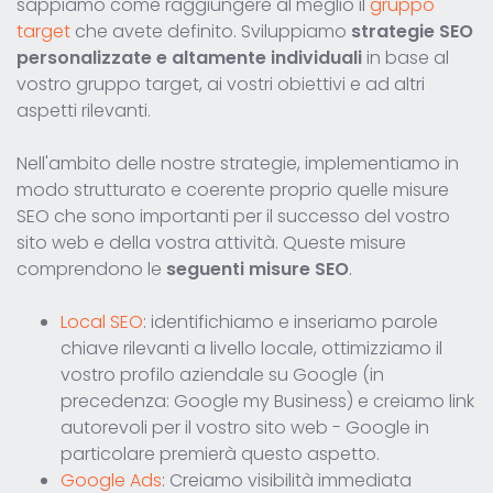
sappiamo come raggiungere al meglio il
gruppo
target
che avete definito. Sviluppiamo
strategie SEO
personalizzate e altamente individuali
in base al
vostro gruppo target, ai vostri obiettivi e ad altri
aspetti rilevanti.
Nell'ambito delle nostre strategie, implementiamo in
modo strutturato e coerente proprio quelle misure
SEO che sono importanti per il successo del vostro
sito web e della vostra attività. Queste misure
comprendono le
seguenti misure SEO
.
Local SEO
: identifichiamo e inseriamo parole
chiave rilevanti a livello locale, ottimizziamo il
vostro profilo aziendale su Google (in
precedenza: Google my Business) e creiamo link
autorevoli per il vostro sito web - Google in
particolare premierà questo aspetto.
Google Ads
: Creiamo visibilità immediata