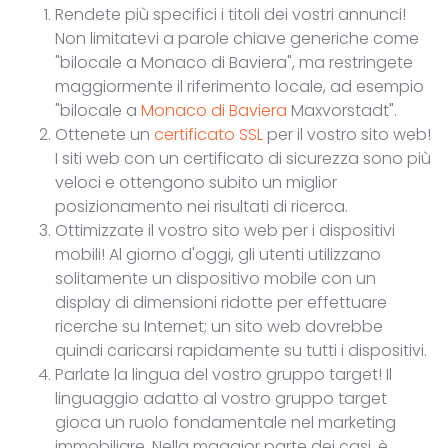
Rendete più specifici i titoli dei vostri annunci!
Non limitatevi a parole chiave generiche come
"bilocale a Monaco di Baviera", ma restringete
maggiormente il riferimento locale, ad esempio
"bilocale a
Monaco di Baviera
Maxvorstadt".
Ottenete un
certificato SSL
per il vostro sito web!
I siti web con un certificato di sicurezza sono più
veloci e ottengono subito un miglior
posizionamento nei risultati di ricerca.
Ottimizzate il vostro sito web per i dispositivi
mobili! Al giorno d'oggi, gli utenti utilizzano
solitamente un dispositivo mobile con un
display di dimensioni ridotte per effettuare
ricerche su Internet; un sito web dovrebbe
quindi caricarsi rapidamente su tutti i dispositivi.
Parlate la lingua del vostro gruppo target! Il
linguaggio adatto al vostro gruppo target
gioca un ruolo fondamentale nel marketing
immobiliare. Nella maggior parte dei casi, è