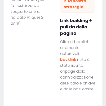
2. la nostra
la costanza e il
strategia
supporto che ci
ha dato in questi
Link building +
anni".
pulizia della
pagina
Oltre ai backlink
altamente
autorevoli
backlink
il sito è
stato ripulito
onpage dalla
cannibalizzazione
delle parole chiave
e dalle basi onsite.