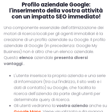
Profilo aziendale Google:
l'inserimento della vostra attività
con un impatto SEO immediato!
Una componente essenziale dell'ottimizzazione dei
motori di ricerca locali per gli agenti immobiliari è la
creazione di un profilo aziendale su Google. Il profilo
aziendale di Google (in precedenza: Google My
Business) non è altro che un elenco aziendale.
Questo
elenco
aziendale
presenta diversi
vantaggi
...
L'utente inserisce la propria azienda e una serie
di informazioni (tra cui l'indirizzo, il sito web e i
dati di contatto) su Google, che facilita la
ricerca dell'azienda da parte degli utenti per
determinate query di ricerca.
Gli utenti vedranno la
vostra azienda
anche su
Google Maps
. Viene visualizzata sulla mappa