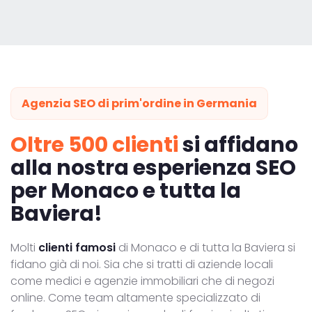
Agenzia SEO di prim'ordine in Germania
Oltre 500 clienti
si affidano
alla nostra esperienza SEO
per Monaco e tutta la
Baviera!
Molti
clienti famosi
di Monaco e di tutta la Baviera si
fidano già di noi. Sia che si tratti di aziende locali
come medici e agenzie immobiliari che di negozi
online. Come team altamente specializzato di