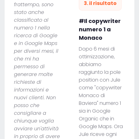
3. il risultato
frattempo, sono
stato anche
classificato al
#Il copywriter
numero 1 nella
numero 1 a
ricerca di Google
Monaco
e in Google Maps
Dopo 6 mesi di
per diversi mesi, il
ottimizzazione,
che mi ha
abbiamo
permesso di
raggiunto la pole
generare molte
position con Jule
richieste di
come "copywriter
informazioni e
Monaco di
nuovi clienti. Non
Baviera" numero 1
posso che
sia in Google
consigliare a
Organic che in
chiunque voglia
Google Maps. Ora
avviare un'attività
Jule riceve ogni
in proprio di avere