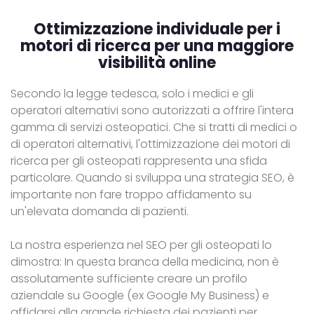
Ottimizzazione individuale per i
motori di ricerca
per una maggiore
visibilità online
Secondo la legge tedesca, solo i medici e gli
operatori alternativi sono autorizzati a offrire l'intera
gamma di servizi osteopatici. Che si tratti di medici o
di operatori alternativi, l'ottimizzazione dei motori di
ricerca per gli osteopati rappresenta una sfida
particolare. Quando si sviluppa una strategia SEO, è
importante non fare troppo affidamento su
un'elevata domanda di pazienti.
La nostra esperienza nel SEO per gli osteopati lo
dimostra: In questa branca della medicina, non è
assolutamente sufficiente creare un profilo
aziendale su Google (ex Google My Business) e
affidarsi alla grande richiesta dei pazienti per