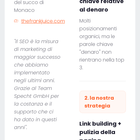
chiave relative
del succo di
al denaro
Monaco
Molti
thefrankjuice.com
posizionamenti
organici, ma le
"Il SEO è la misura
parole chiave
di marketing di
"denaro" non
maggior successo
rientrano nella top
che abbiamo
3.
implementato
negli ultimi anni.
Grazie al Team
Specht GmbH per
2. la nostra
la costanza e il
strategia
supporto che ci
ha dato in questi
Link building +
anni".
pulizia della