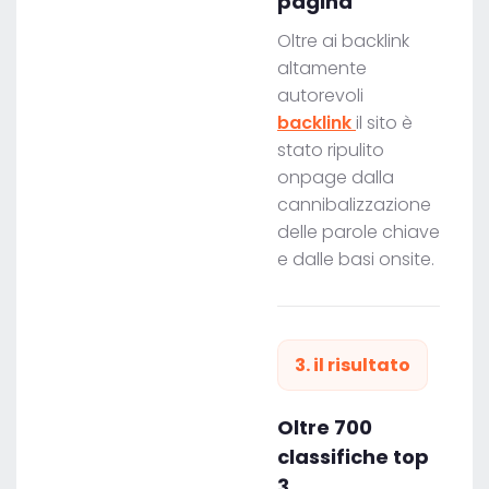
pagina
Oltre ai backlink
altamente
autorevoli
backlink
il sito è
stato ripulito
onpage dalla
cannibalizzazione
delle parole chiave
e dalle basi onsite.
3. il risultato
Oltre 700
classifiche top
3