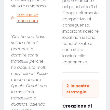
posizionamento
virtuale a Monaco
nel pacchetto 3 di
Google, altamente
noi-siamo-
competitivo. Di
mana.com
conseguenza,
importanti ricerche
"Ora ho una base
locali non si sono
solida che mi
concretizzate e
permette di
sono state
dormire sonni
lasciate alla
tranquilli perché
concorrenza.
ho acquisito molti
nuovi clienti. Posso
raccomandare
Specht GmbH con
2. la nostra
la massima
strategia
tranquillità a
qualsiasi azienda
Creazione di