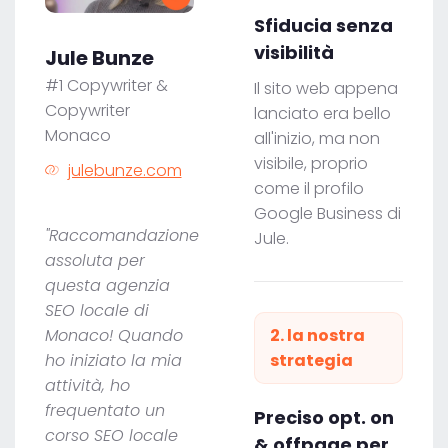
Sfiducia senza
visibilità
Jule Bunze
#1 Copywriter &
Il sito web appena
Copywriter
lanciato era bello
Monaco
all'inizio, ma non
visibile, proprio
julebunze.com
come il profilo
Google Business di
"Raccomandazione
Jule.
assoluta per
questa agenzia
SEO locale di
Monaco! Quando
2. la nostra
ho iniziato la mia
strategia
attività, ho
frequentato un
Preciso opt. on
corso SEO locale
& offpage per