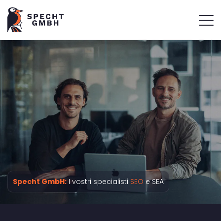
Specht GmbH:
I vostri specialisti
SEO
e SEA