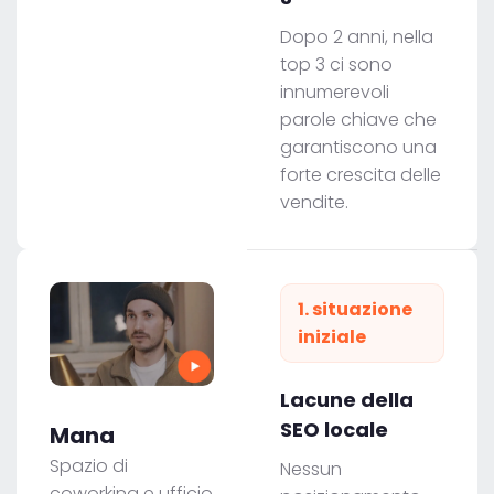
Dopo 2 anni, nella
top 3 ci sono
innumerevoli
parole chiave che
garantiscono una
forte crescita delle
vendite.
1. situazione
iniziale
Lacune della
SEO locale
Mana
Spazio di
Nessun
coworking e ufficio