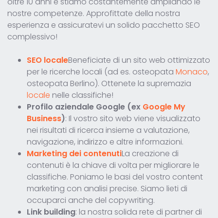
oltre 10 anni e stiamo costantemente ampliando le
nostre competenze. Approfittate della nostra
esperienza e assicuratevi un solido pacchetto SEO
complessivo!
SEO locale
Beneficiate di un sito web ottimizzato
per le ricerche locali (ad es. osteopata
Monaco
,
osteopata Berlino). Ottenete la supremazia
locale
nelle classifiche!
Profilo aziendale Google (ex
Google My
Business
)
: Il vostro sito web viene visualizzato
nei risultati di ricerca insieme a valutazione,
navigazione, indirizzo e altre informazioni.
Marketing dei contenuti
La creazione di
contenuti è la chiave di volta per migliorare le
classifiche. Poniamo le basi del vostro content
marketing con analisi precise. Siamo lieti di
occuparci anche del copywriting.
Link building
: la nostra solida rete di partner di