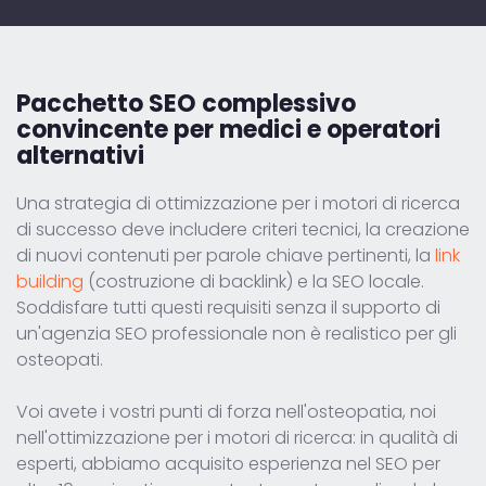
Pacchetto SEO complessivo
convincente
per medici e operatori
alternativi
Una strategia di ottimizzazione per i motori di ricerca
di successo deve includere criteri tecnici, la creazione
di nuovi contenuti per parole chiave pertinenti, la
link
building
(costruzione di backlink) e la SEO locale.
Soddisfare tutti questi requisiti senza il supporto di
un'agenzia SEO professionale non è realistico per gli
osteopati.
Voi avete i vostri punti di forza nell'osteopatia, noi
nell'ottimizzazione per i motori di ricerca: in qualità di
esperti, abbiamo acquisito esperienza nel SEO per