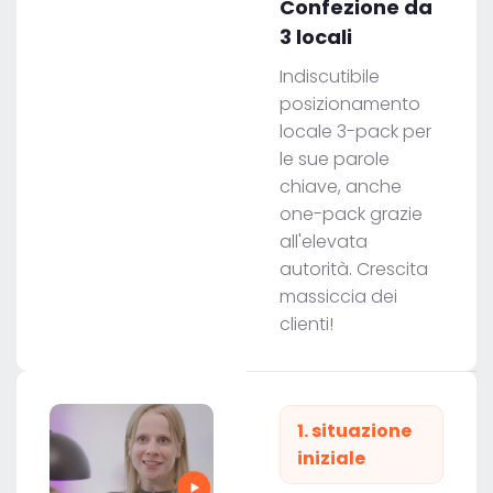
Confezione da
3 locali
Indiscutibile
posizionamento
locale 3-pack per
le sue parole
chiave, anche
one-pack grazie
all'elevata
autorità. Crescita
massiccia dei
clienti!
1. situazione
iniziale