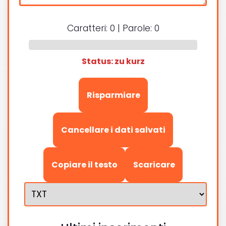
Caratteri:
0
| Parole:
0
Status: zu kurz
Risparmiare
Cancellare i dati salvati
Copiare il testo
Scaricare