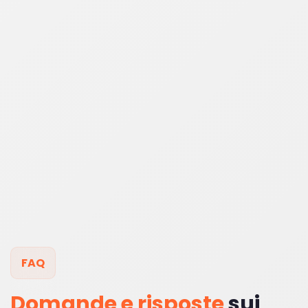
FAQ
Domande e risposte
sui