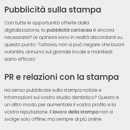
Pubblicità sulla stampa
Con tutte le opportunità offerte dalla
digitalizzazione, la
pubblicità cartacea
è ancora
necessaria? Le opinioni sono in realtà discordanti su
questo punto. Tuttavia, non si può negare che buoni
volantini, annunci sul giornale locale e manifesti
siano efficaci.
PR e relazioni con la stampa
Ha senso pubblicare sulla stampa notizie e
informazioni sul vostro studio dentistico? Questo è
un altro modo per aumentare il vostro profilo e la
vostra reputazione. Il
lavoro della stampa
non si
svolge solo offline, ma sempre di più online.