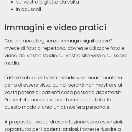
sul vostro biglietto da visita
in opuscoli
Immagini e video pratici
Cos'è il marketing senza
immagini significative
?
Invece di foto di repertorio, dovreste utilizzare foto e
video del vostro studio sul vostro sito web e sui social
media.
L'
attrezzatura del
vostro
studio
vale sicuramente la
pena di essere vista, quindi perché non mostrare ai
vostri potenziali pazienti cosa possono aspettarsi?
Presentate anche il vostro
team
in una foto. In
questo modo si crea un'atmosfera personale.
A proposito:
i video di esercitazione sono essenziali,
soprattutto per i
pazienti ansiosi
. Potreste riuscire a