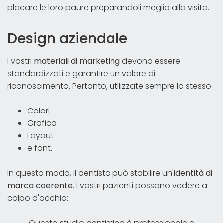
placare le loro paure preparandoli meglio alla visita.
Design aziendale
I vostri
materiali di marketing
devono essere
standardizzati e garantire un valore di
riconoscimento. Pertanto, utilizzate sempre lo stesso
Colori
Grafica
Layout
e font.
In questo modo, il dentista può stabilire un'
identità di
marca coerente
. I vostri pazienti possono vedere a
colpo d'occhio:
Questo studio dentistico è professionale e