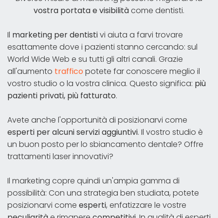
vostra portata e visibilità
come dentisti.
Il
marketing per dentisti
vi aiuta a farvi trovare
esattamente dove i pazienti stanno cercando: sul
World Wide Web e su tutti gli altri canali. Grazie
all'aumento
traffico
potete far conoscere meglio il
vostro studio o la vostra clinica. Questo significa:
più
pazienti privati, più fatturato
.
Avete anche l'opportunità di posizionarvi come
esperti per alcuni servizi aggiuntivi
. Il vostro studio è
un buon posto per lo sbiancamento dentale? Offre
trattamenti laser innovativi?
Il marketing copre quindi un'ampia gamma di
possibilità: Con una strategia ben studiata, potete
posizionarvi come
esperti
, enfatizzare le vostre
peculiarità
e rimanere
competitivi
. In qualità di esperti