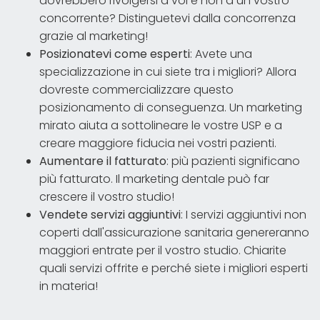
dovrebbero rivolgersi a voi e non a un vostro
concorrente? Distinguetevi dalla concorrenza
grazie al marketing!
Posizionatevi come esperti
: Avete una
specializzazione in cui siete tra i migliori? Allora
dovreste commercializzare questo
posizionamento di conseguenza. Un marketing
mirato aiuta a sottolineare le vostre USP e a
creare maggiore fiducia nei vostri pazienti.
Aumentare il fatturato
: più pazienti significano
più fatturato. Il marketing dentale può far
crescere il vostro studio!
Vendete servizi aggiuntivi
: I servizi aggiuntivi non
coperti dall'assicurazione sanitaria genereranno
maggiori entrate per il vostro studio. Chiarite
quali servizi offrite e perché siete i migliori esperti
in materia!