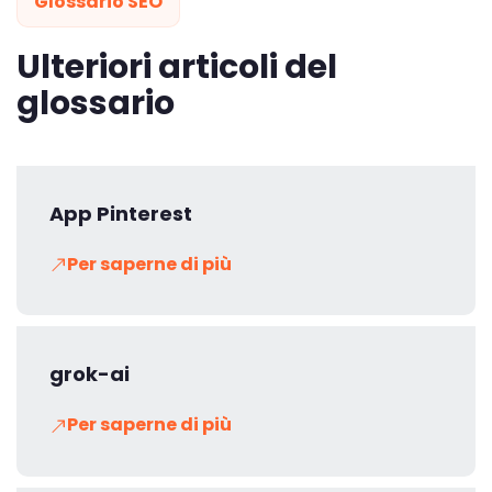
Glossario SEO
Ulteriori articoli del
glossario
App Pinterest
Per saperne di più
grok-ai
Per saperne di più