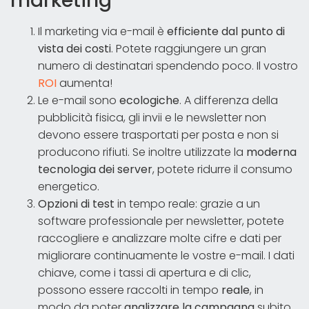
marketing
Il marketing via e-mail è
efficiente dal punto di
vista dei costi
. Potete raggiungere un gran
numero di destinatari spendendo poco. Il vostro
ROI
aumenta!
Le e-mail sono
ecologiche
. A differenza della
pubblicità fisica, gli invii e le newsletter non
devono essere trasportati per posta e non si
producono rifiuti. Se inoltre utilizzate la
moderna
tecnologia dei server
, potete ridurre il consumo
energetico.
Opzioni di test
in tempo reale: grazie a un
software professionale per newsletter, potete
raccogliere e analizzare molte cifre e dati per
migliorare continuamente le vostre e-mail. I dati
chiave, come i tassi di apertura e di clic,
possono essere raccolti in tempo
reale
, in
modo da poter
analizzare la campagna
subito