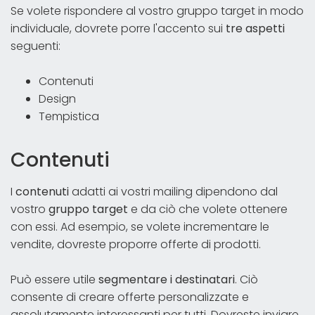
Se volete rispondere al vostro gruppo target in modo
individuale, dovrete porre l'accento sui
tre aspetti
seguenti:
Contenuti
Design
Tempistica
Contenuti
I
contenuti
adatti ai vostri mailing dipendono dal
vostro
gruppo target
e da ciò che volete ottenere
con essi. Ad esempio, se volete incrementare le
vendite, dovreste proporre offerte di prodotti.
Può essere utile
segmentare i destinatari
. Ciò
consente di creare offerte personalizzate e
assolutamente interessanti per tutti. Dovreste inviare