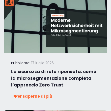
Pubblicato:
17 luglio 2026
La sicurezza di rete ripensata: come
la microsegmentazione completa
l’approccio Zero Trust
Per saperne di più