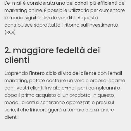
L'e-mail è considerata uno dei
canali più efficienti
del
marketing online. È possibile utilizzarla per aumentare
in modo significativo le vendite. A questo
contribuisce soprattutto il ritorno sull'investimento
(ROI).
2. maggiore fedeltà dei
clienti
Coprendo l'
intero
ciclo di vita del cliente
con l'email
marketing, potete costruire un vero e proprio legame
con i vostri clienti. Inviate e-mail per i compleanni o
dopo il primo acquisto di un prodotto. In questo
modo i clienti si sentiranno apprezzati e presi sul
serio, il che li incoraggerà a tornare e a rimanere
clienti.