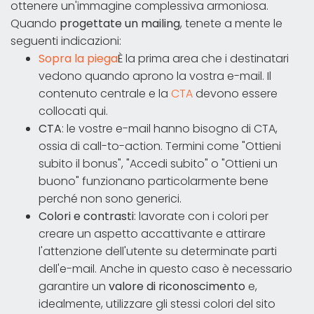
ottenere un'immagine complessiva armoniosa.
Quando
progettate un mailing
, tenete a mente le
seguenti indicazioni:
Sopra la piega
È la prima area che i destinatari
vedono quando aprono la vostra e-mail. Il
contenuto centrale e la
CTA
devono essere
collocati qui.
CTA
: le vostre e-mail hanno bisogno di CTA,
ossia di call-to-action. Termini come "Ottieni
subito il bonus", "Accedi subito" o "Ottieni un
buono" funzionano particolarmente bene
perché non sono generici.
Colori e contrasti
: lavorate con i colori per
creare un aspetto accattivante e attirare
l'attenzione dell'utente su determinate parti
dell'e-mail. Anche in questo caso è necessario
garantire un
valore di riconoscimento
e,
idealmente, utilizzare gli stessi colori del sito