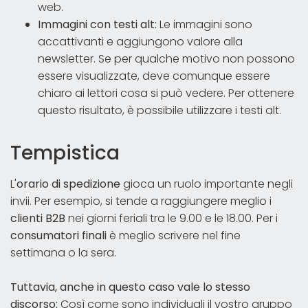
web.
Immagini con testi alt:
Le immagini sono
accattivanti e aggiungono valore alla
newsletter. Se per qualche motivo non possono
essere visualizzate, deve comunque essere
chiaro ai lettori cosa si può vedere. Per ottenere
questo risultato, è possibile utilizzare i testi alt.
Tempistica
L'
orario di spedizione
gioca un ruolo importante negli
invii. Per esempio, si tende a raggiungere meglio i
clienti B2B
nei giorni feriali tra le 9.00 e le 18.00. Per i
consumatori finali
è meglio scrivere nel fine
settimana o la sera.
Tuttavia, anche in questo caso vale lo stesso
discorso:
Così come sono individuali il vostro gruppo