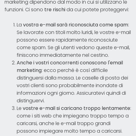
marketing dipendono dal modo in cui si utilizzano le
funzioni. Ci sono
tre rischi
da cui potete proteggervi:
La
vostra e-mail sarà riconosciuta come spam
:
Se lavorate con titoli molto luridi, le vostre e-mail
possono essere rapidamente riconosciute
come spam. Se gli utenti vedono queste e-mail,
finiscono immediatamente nel cestino.
Anche i vostri concorrenti conoscono l'email
marketing
: ecco perché è così difficile
distinguersi dalla massa. Le caselle di posta dei
vostri clienti sono probabilmente inondate di
informazioni ogni giorno. Assicuratevi quindi di
distinguervi.
Le
vostre e-mail si caricano troppo lentamente
:
come i siti web che impiegano troppo tempo a
caricarsi, anche le e-mail troppo grandi
possono impiegare molto tempo a caricarsi.