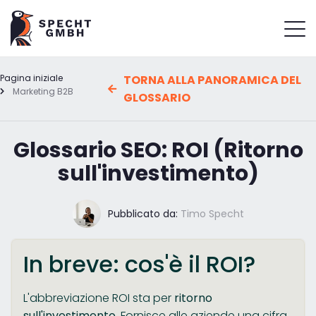
Pagina iniziale
TORNA ALLA PANORAMICA DEL
Marketing B2B
GLOSSARIO
Glossario SEO: ROI (Ritorno
sull'investimento)
Pubblicato da:
Timo Specht
In breve: cos'è il ROI?
L'abbreviazione ROI sta per
ritorno
sull'investimento
. Fornisce alle aziende una cifra