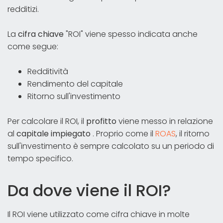
redditizi.
La
cifra chiave
"ROI" viene spesso indicata anche
come segue:
Redditività
Rendimento del capitale
Ritorno sull'investimento
Per calcolare il ROI, il
profitto
viene messo in relazione
al
capitale impiegato
. Proprio come il
ROAS
, il ritorno
sull'investimento è sempre calcolato su un periodo di
tempo specifico.
Da dove viene il ROI?
Il ROI viene utilizzato come cifra chiave in molte