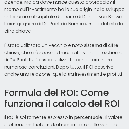
aziende. Ma da dove nasce questo approccio? Il
ritorno sull'investimento ha le sue origini nello sviluppo
del
ritorno sul capitale
da parte di Donaldson Brown.
L'ex ingegnere di Du Pont de Numerours ha definito la
cifra chiave.
È stato utilizzato un vecchio e noto
sistema di cifre
chiave
, che si è spesso dimostrato valido: lo
schema
di Du Pont
. Può essere utilizzato per determinare
numerose correlazioni. Dopo tutto, il ROI descrive
anche una relazione, quella tra investimenti e profitti.
Formula del ROI: Come
funziona il calcolo del ROI
Il ROI è solitamente espresso in
percentuale
. Il valore
si ottiene moltiplicando il rendimento delle vendite