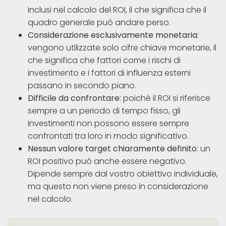
inclusi nel calcolo del ROI, il che significa che il
quadro generale può andare perso.
Considerazione esclusivamente monetaria
:
vengono utilizzate solo cifre chiave monetarie, il
che significa che fattori come i rischi di
investimento e i fattori di influenza esterni
passano in secondo piano.
Difficile da confrontare
: poiché il ROI si riferisce
sempre a un periodo di tempo fisso, gli
investimenti non possono essere sempre
confrontati tra loro in modo significativo.
Nessun valore target chiaramente definito
: un
ROI positivo può anche essere negativo.
Dipende sempre dal vostro obiettivo individuale,
ma questo non viene preso in considerazione
nel calcolo.