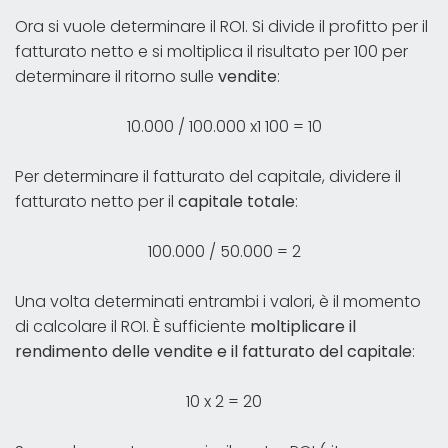
Ora si vuole determinare il ROI. Si divide il profitto per il
fatturato netto e si moltiplica il risultato per 100 per
determinare il ritorno sulle
vendite
:
10.000 / 100.000 x1 100 = 10
Per determinare il fatturato del capitale, dividere il
fatturato netto per il
capitale totale
:
100.000 / 50.000 = 2
Una volta determinati entrambi i valori, è il momento
di calcolare il ROI. È sufficiente
moltiplicare il
rendimento delle vendite e il fatturato del capitale
:
10 x 2 = 20