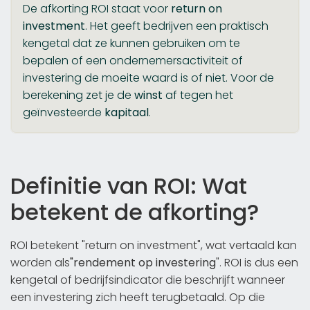
De afkorting ROI staat voor
return on
investment
. Het geeft bedrijven een praktisch
kengetal dat ze kunnen gebruiken om te
bepalen of een ondernemersactiviteit of
investering de moeite waard is of niet. Voor de
berekening zet je de
winst
af tegen het
geïnvesteerde
kapitaal
.
Definitie van ROI: Wat
betekent de afkorting?
ROI betekent "return on investment", wat vertaald kan
worden als
"rendement op investering
". ROI is dus een
kengetal of bedrijfsindicator die beschrijft wanneer
een investering zich heeft terugbetaald. Op die