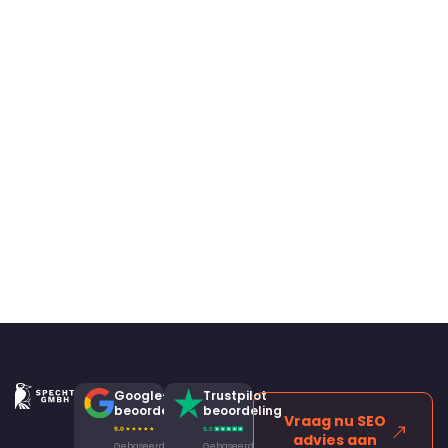
Google-
Trustpilot
beoordeling
beoordeling
Vraag nu SEO
advies aan
Gebaseerd
Gebaseerd