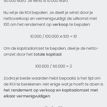
50.000 euro. Je winst is 10.000 euro.
Nu wil je de ROI bepalen. Je deelt je winst door je
nettoverkoop en vermenigvuldigt de uitkomst met
100 om het rendement op
verkoop
te bepalen:
10.000 / 100.000 x1 100 = 10
Om de kapitaalomzet te bepalen, deel je de netto-
omzet door het
totale kapitaal
:
100.000 / 50.000 = 2
Zodra je beide waarden hebt bepaald, is het tijd om
de ROI te berekenen. Het enige wat je hoeft te doen is
het rendement op verkoop en kapitaalomzet met
elkaar vermenigvuldigen
: