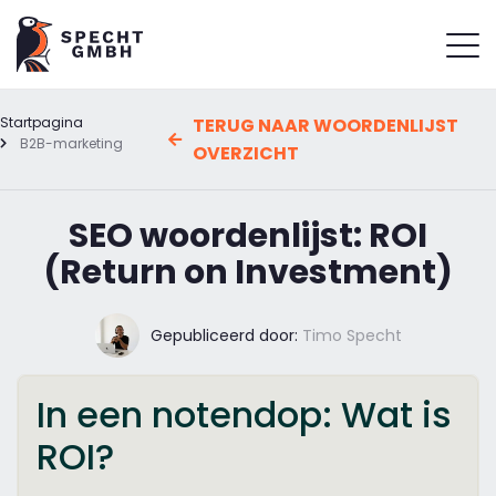
Startpagina
TERUG NAAR WOORDENLIJST
B2B-marketing
OVERZICHT
SEO woordenlijst: ROI
(Return on Investment)
Gepubliceerd door:
Timo Specht
In een notendop: Wat is
ROI?