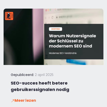
Gepubliceerd:
2 april 2025
SEO-succes heeft betere
gebruikerssignalen nodig
Meer lezen