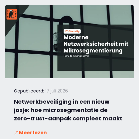
Gepubliceerd:
17 juli 2026
Netwerkbeveiliging in een nieuw
jasje: hoe microsegmentatie de
zero-trust-aanpak compleet maakt
Meer lezen