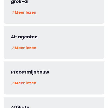
grok-ai
Meer lezen
AI-agenten
Meer lezen
Procesmijnbouw
Meer lezen
Affiliate