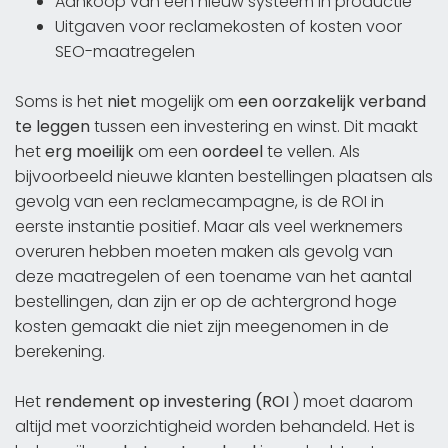
Aankoop van een nieuw systeem in productie
Uitgaven voor reclamekosten of kosten voor
SEO-maatregelen
Soms is het
niet
mogelijk om
een oorzakelijk verband
te leggen
tussen een investering en winst. Dit maakt
het
erg moeilijk
om een
oordeel
te vellen. Als
bijvoorbeeld nieuwe klanten bestellingen plaatsen als
gevolg van een reclamecampagne, is de ROI in
eerste instantie positief. Maar als veel werknemers
overuren hebben moeten maken als gevolg van
deze maatregelen of een toename van het aantal
bestellingen, dan zijn er op de achtergrond hoge
kosten gemaakt die niet zijn meegenomen in de
berekening.
Het
rendement op investering (ROI
) moet daarom
altijd met voorzichtigheid worden behandeld. Het is