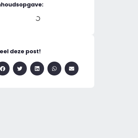
nhoudsopgave:
eel deze post!