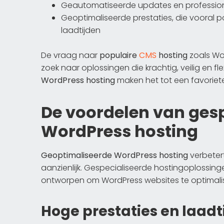
Geautomatiseerde updates en professio
Geoptimaliseerde prestaties, die vooral po
laadtijden
De vraag naar
populaire
CMS
hosting
zoals Wor
zoek naar oplossingen die krachtig, veilig en flex
WordPress hosting
maken het tot een favoriete
De voordelen van gesp
WordPress hosting
Geoptimaliseerde WordPress hosting
verbetert
aanzienlijk. Gespecialiseerde hostingoplossin
ontworpen om WordPress websites te optimali
Hoge prestaties en laadt