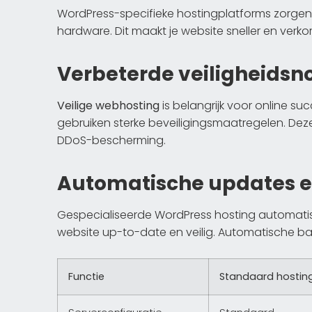
WordPress-specifieke hostingplatforms zorge
hardware. Dit maakt je website sneller en verkor
Verbeterde veiligheids
Veilige webhosting
is belangrijk voor online s
gebruiken sterke beveiligingsmaatregelen. De
DDoS-bescherming.
Automatische updates 
Gespecialiseerde WordPress hosting automatise
website up-to-date en veilig. Automatische bac
Functie
Standaard hostin