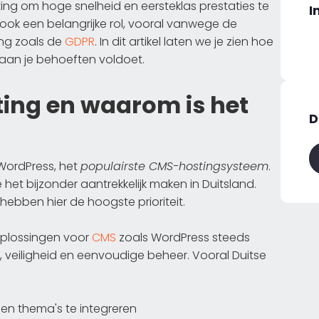
ing om hoge snelheid en eersteklas prestaties te
I
 ook een belangrijke rol, vooral vanwege de
ng zoals de
GDPR
. In dit artikel laten we je zien hoe
 aan je behoeften voldoet.
ting en waarom is het
D
 WordPress, het
populairste CMS-hostingsysteem
.
 het bijzonder aantrekkelijk maken in Duitsland.
hebben hier de hoogste prioriteit.
oplossingen voor
CMS
zoals WordPress steeds
, veiligheid en eenvoudige beheer. Vooral Duitse
 en thema's te integreren