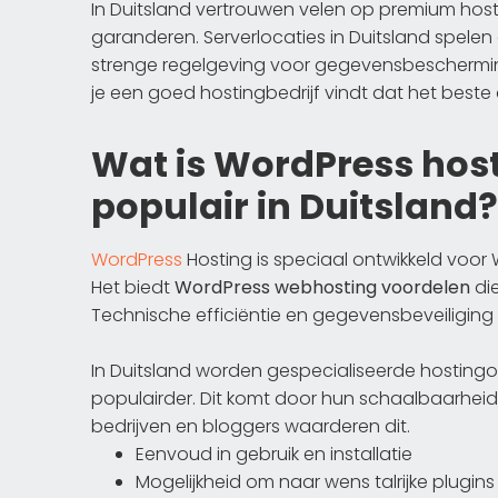
In Duitsland vertrouwen velen op premium host
garanderen. Serverlocaties in Duitsland spelen
strenge regelgeving voor gegevensbeschermi
je een goed hostingbedrijf vindt dat het beste
Wat is WordPress hos
populair in Duitsland?
WordPress
Hosting is speciaal ontwikkeld voor
Het biedt
WordPress webhosting voordelen
die
Technische efficiëntie en gegevensbeveiliging 
In Duitsland worden gespecialiseerde hosting
populairder. Dit komt door hun schaalbaarheid
bedrijven en bloggers waarderen dit.
Eenvoud in gebruik en installatie
Mogelijkheid om naar wens talrijke plugins