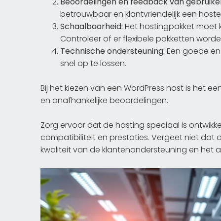
Beoordelingen en feedback van gebruiker
betrouwbaar en klantvriendelijk een hoster
Schaalbaarheid:
Het hostingpakket moet 
Controleer of er flexibele pakketten wo
Technische ondersteuning:
Een goede en s
snel op te lossen.
Bij het kiezen van een WordPress host is het e
en onafhankelijke beoordelingen.
Zorg ervoor dat de hosting speciaal is ontwikk
compatibiliteit en prestaties. Vergeet niet dat
kwaliteit van de klantenondersteuning en he