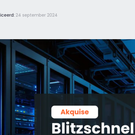
iceerd:
24 september 2024