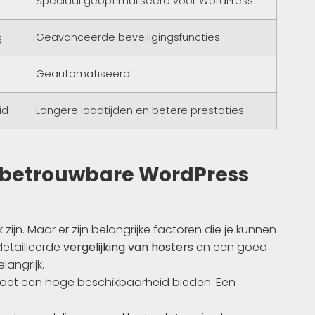
Speciaal geoptimaliseerd voor WordPress
g
Geavanceerde beveiligingsfuncties
Geautomatiseerd
id
Langere laadtijden en betere prestaties
en betrouwbare WordPress
 zijn. Maar er zijn belangrijke factoren die je kunnen
detailleerde
vergelijking van hosters
en een goed
elangrijk.
et een hoge beschikbaarheid bieden. Een