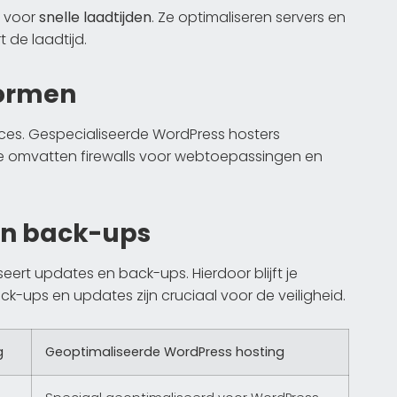
n voor
snelle laadtijden
. Ze optimaliseren servers en
t de laadtijd.
normen
ucces. Gespecialiseerde WordPress hosters
ze omvatten firewalls voor webtoepassingen en
en back-ups
ert updates en back-ups. Hierdoor blijft je
k-ups en updates zijn cruciaal voor de veiligheid.
g
Geoptimaliseerde WordPress hosting