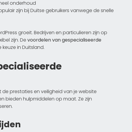
neel onderhoud
pulair zijn bij Duitse gebruikers vanwege de snelle
dPress groeit. Bedrijven en particulieren zijn op
ibel zijn. De
voordelen van gespecialiseerde
 keuze in Duitsland.
ecialiseerde
 de prestaties en veiligheid van je website
gen bieden hulpmiddelen op maat. Ze zijn
seren.
ijden