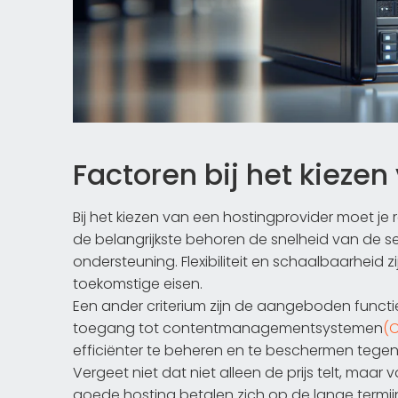
Factoren bij het kieze
Bij het kiezen van een hostingprovider moet je
de belangrijkste behoren de snelheid van de 
ondersteuning. Flexibiliteit en schaalbaarheid 
toekomstige eisen.
Een ander criterium zijn de aangeboden funct
toegang tot contentmanagementsystemen
(
efficiënter te beheren en te beschermen tegen
Vergeet niet dat niet alleen de prijs telt, maar 
goede hosting betalen zich op de lange termij