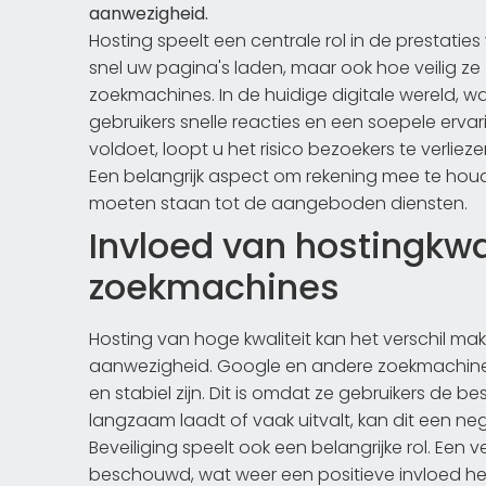
aanwezigheid.
Hosting speelt een centrale rol in de prestatie
snel uw pagina's laden, maar ook hoe veilig 
zoekmachines. In de huidige digitale wereld, w
gebruikers snelle reacties en een soepele erva
voldoet, loopt u het risico bezoekers te verlie
Een belangrijk aspect om rekening mee te hou
moeten staan tot de aangeboden diensten.
Invloed van hostingkwal
zoekmachines
Hosting van hoge kwaliteit kan het verschil ma
aanwezigheid. Google en andere zoekmachines
en stabiel zijn. Dit is omdat ze gebruikers de be
langzaam laadt of vaak uitvalt, kan dit een n
Beveiliging speelt ook een belangrijke rol. Een
beschouwd, wat weer een positieve invloed he