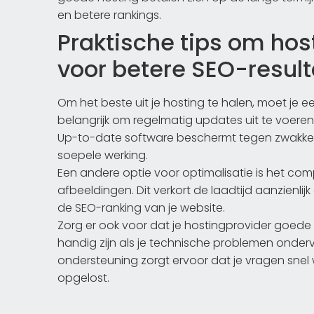
en betere rankings.
Praktische tips om hos
voor betere SEO-resul
Om het beste uit je hosting te halen, moet je ee
belangrijk om regelmatig updates uit te voere
Up-to-date software beschermt tegen zwakke p
soepele werking.
Een andere optie voor optimalisatie is het co
afbeeldingen. Dit verkort de laadtijd aanzienlij
de SEO-ranking van je website.
Zorg er ook voor dat je hostingprovider goede 
handig zijn als je technische problemen onder
ondersteuning zorgt ervoor dat je vragen sn
opgelost.