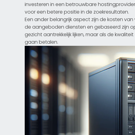
investeren in een betrouwbare hostingprovider 
voor een betere positie in de zoekresultaten.
Een ander belangrijk aspect zijn de kosten va
de aangeboden diensten en gebaseerd zijn op j
gezicht aantrekkelijk lijken, maar als de kwalitei
gaan betalen.