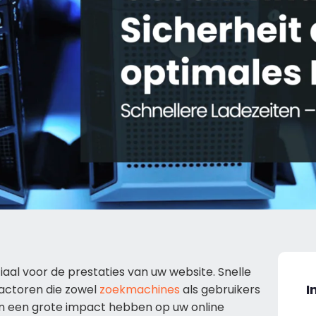
ciaal voor de prestaties van uw website. Snelle
I
factoren die zowel
zoekmachines
als gebruikers
kan een grote impact hebben op uw online