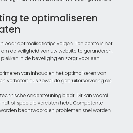
ting te optimaliseren
taten
n paar optimalisatietips volgen. Ten eerste is het
n om de veiligheid van uw website te garanderen.
lekken in de beveiliging en zorgt voor een
mprimeren van inhoud en het optimaliseren van
k en verbetert dus zowel de gebruikerservaring als
technische ondersteuning biedt. Dit kan vooral
vindt of speciale vereisten hebt. Competente
el worden beantwoord en problemen snel worden