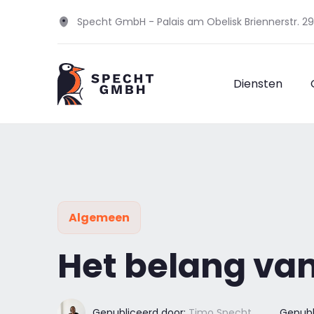
Specht GmbH - Palais am Obelisk Briennerstr. 
Diensten
Algemeen
Het belang van
Gepubliceerd door:
Timo Specht
Gepubl