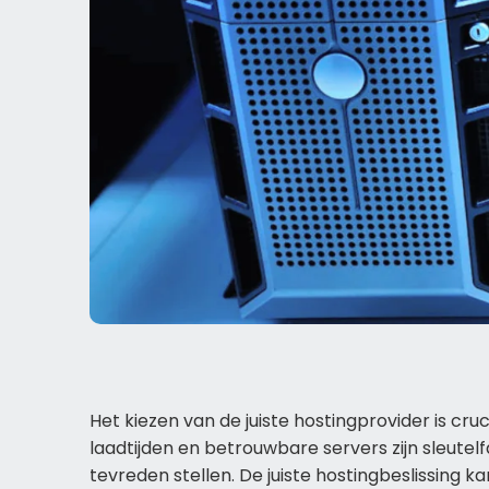
Het kiezen van de juiste hostingprovider is cru
laadtijden en betrouwbare servers zijn sleutel
tevreden stellen. De juiste hostingbeslissing 