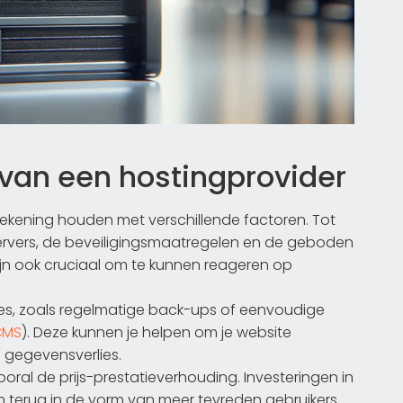
n van een hostingprovider
 rekening houden met verschillende factoren. Tot
servers, de beveiligingsmaatregelen en de geboden
zijn ook cruciaal om te kunnen reageren op
ies, zoals regelmatige back-ups of eenvoudige
CMS
). Deze kunnen je helpen om je website
 gegevensverlies.
vooral de prijs-prestatieverhouding. Investeringen in
n terug in de vorm van meer tevreden gebruikers