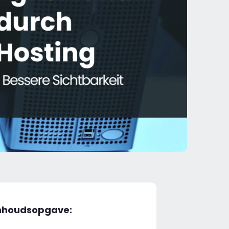
nhoudsopgave: