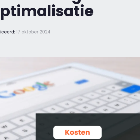
timalisatie
iceerd:
17 oktober 2024