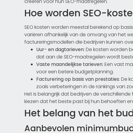
creëren voor hun SEO-maatregelen.
Hoe worden SEO-koste
SEO kosten worden meestal berekend op basis v
variëren afhankelijk van de omvang van het werk
factureringsmodellen die bedrijven kunnen ov
Uur- en dagtarieven
: De kosten worden b
dat aan de SEO-maatregelen wordt best
Vaste maandelijkse tarieven
: Een vast ma
voor een betere budgetplanning.
Facturering op basis van prestaties
: De 
zoals verbeteringen in de rankings van 
Het is belangrijk dat bedrijven de verschillend
kiezen dat het beste past bij hun behoeften en 
Het belang van het bu
Aanbevolen minimumbudge