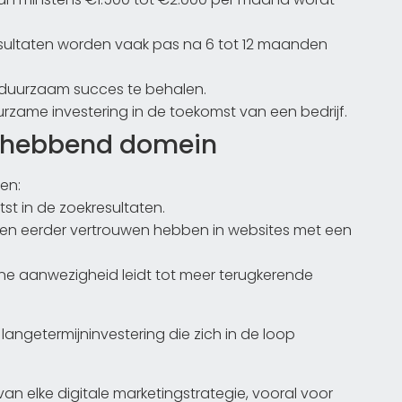
 Resultaten worden vaak pas na 6 tot 12 maanden
m duurzaam succes te behalen.
ame investering in de toekomst van een bedrijf.
ghebbend domein
en:
tst in de zoekresultaten.
ullen eerder vertrouwen hebben in websites met een
line aanwezigheid leidt tot meer terugkerende
langetermijninvestering die zich in de loop
n elke digitale marketingstrategie, vooral voor