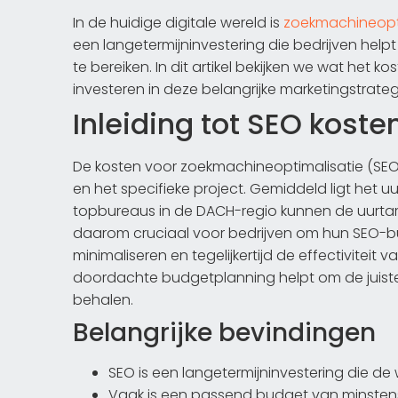
In de huidige digitale wereld is
zoekmachineopti
een langetermijninvestering die bedrijven hel
te bereiken. In dit artikel bekijken we wat het
investeren in deze belangrijke marketingstrateg
Inleiding tot SEO koste
De kosten voor zoekmachineoptimalisatie (SEO) 
en het specifieke project. Gemiddeld ligt het 
topbureaus in de DACH-regio kunnen de uurtarie
daarom cruciaal voor bedrijven om hun SEO-b
minimaliseren en tegelijkertijd de effectivitei
doordachte budgetplanning helpt om de juiste p
behalen.
Belangrijke bevindingen
SEO is een langetermijninvestering die de
Vaak is een passend budget van minstens