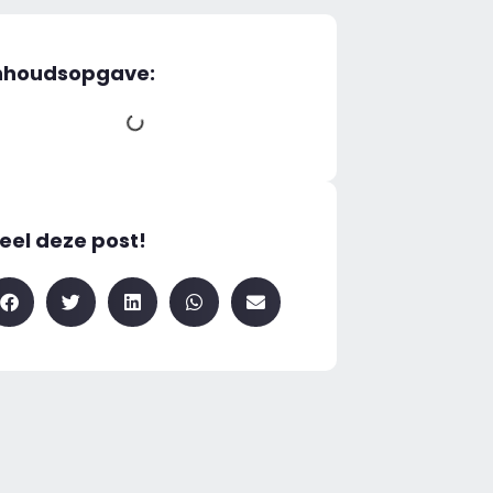
nhoudsopgave:
eel deze post!