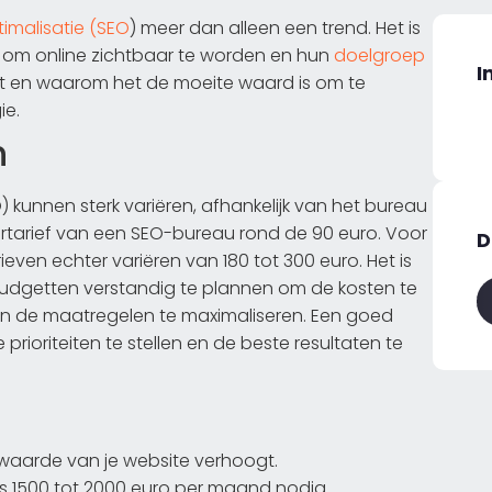
malisatie (SEO
) meer dan alleen een trend. Het is
pt om online zichtbaar te worden en hun
doelgroep
I
 kost en waarom het de moeite waard is om te
ie.
n
kunnen sterk variëren, afhankelijk van het bureau
uurtarief van een SEO-bureau rond de 90 euro. Voor
D
ven echter variëren van 180 tot 300 euro. Het is
udgetten verstandig te plannen om de kosten te
t van de maatregelen te maximaliseren. Een goed
rioriteiten te stellen en de beste resultaten te
 waarde van je website verhoogt.
 1500 tot 2000 euro per maand nodig.