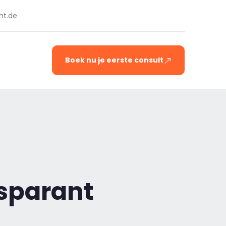
ht.de
Boek nu je eerste consult
nsparant