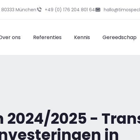
29 80333 München
+49 (0) 176 204 801 64
hallo@timospec
Over ons
Referenties
Kennis
Gereedschap
n 2024/2025 - Tra
investeringen in