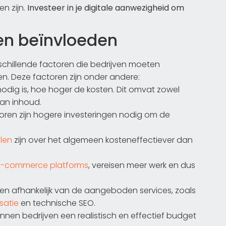
en zijn.
Investeer in je digitale aanwezigheid om
en beïnvloeden
chillende factoren die bedrijven moeten
n. Deze factoren zijn onder andere:
nodig is, hoe hoger de kosten. Dit omvat zowel
van inhoud.
toren zijn hogere investeringen nodig om de
len
zijn over het algemeen kosteneffectiever dan
e-commerce platforms
, vereisen meer werk en dus
ëren afhankelijk van de aangeboden services, zoals
satie
en technische SEO.
nen bedrijven een realistisch en effectief budget