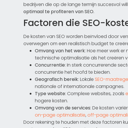
bedrijven die op de lange termijn succesvol will
optimaal te profiteren van SEO.
Factoren die SEO-kost
De kosten van SEO worden beïnvloed door vers
overwegen om een realistisch budget te creëre
Omvang van het werk
: Hoe meer werk er 
technische optimalisatie als het creëren 
Concurrentie
: In sterk concurrerende sec
concurrentie het hoofd te bieden.
Geografisch bereik
: Lokale
SEO-maatrege
nationale of internationale campagnes.
Type website
: Complexe websites, zoals
hogere kosten.
Omvang van de services
: De kosten vari
on-page optimalisatie
,
off-page optimali
Door rekening te houden met deze factoren kun