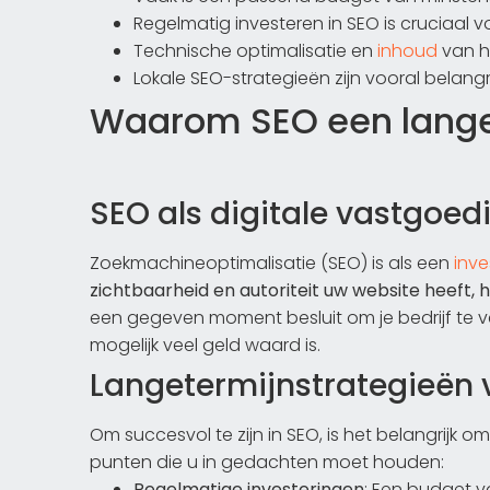
Regelmatig investeren in SEO is cruciaal v
Technische optimalisatie en
inhoud
van ho
Lokale SEO-strategieën zijn vooral belangri
Waarom SEO een langet
SEO als digitale vastgoed
Zoekmachineoptimalisatie (SEO) is als een
inve
zichtbaarheid en autoriteit uw website heeft,
een gegeven moment besluit om je bedrijf te 
mogelijk veel geld waard is.
Langetermijnstrategieën
Om succesvol te zijn in SEO, is het belangrijk om
punten die u in gedachten moet houden:
Regelmatige investeringen
: Een budget 