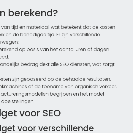
n berekend?
an tijd en materiaal, wat betekent dat de kosten
 en de benodigde tijd. Er zijn verschillende
erwegen:
erekend op basis van het aantal uren of dagen
eed.
andelijks bedrag dekt alle SEO diensten, wat zorgt
kosten zijn gebaseerd op de behaalde resultaten,
zoekmachines of de toename van organisch verkeer.
e factureringsmodellen begrijpen en het model
doelstellingen.
dget voor SEO
t voor verschillende