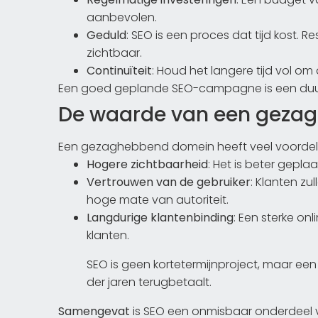
aanbevolen.
Geduld
: SEO is een proces dat tijd kost.
zichtbaar.
Continuïteit
: Houd het langere tijd vol o
Een goed geplande SEO-campagne is een duurz
De waarde van een geza
Een gezaghebbend domein heeft veel voordel
Hogere zichtbaarheid
: Het is beter geplaa
Vertrouwen van de gebruiker
: Klanten z
hoge mate van autoriteit.
Langdurige klantenbinding
: Een sterke on
klanten.
SEO is geen kortetermijnproject, maar een 
der jaren terugbetaalt.
Samengevat
is SEO een onmisbaar onderdeel va