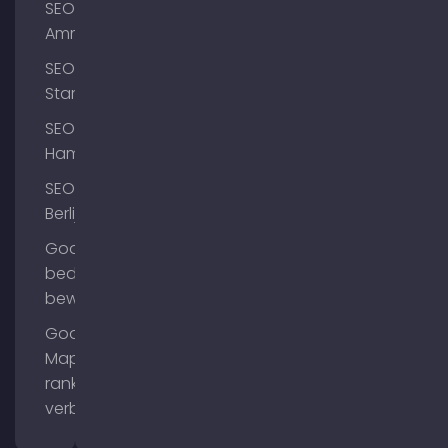
SEO
Ammersee
SEO
Starnberg
SEO
Hamburg
SEO
Berlijn
Google
bedrijfsprofiel
bewerken
Google
Maps
ranking
verbeteren