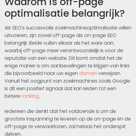
Waarom is off-page
optimalisatie belangrijk?
Als SEO's succesvolle zoekmachineoptimalisatie willen
uitvoeren, zijn zowel off-page als on-page SEO
belangrijk. Beide vullen elkaar als het ware aan,
waarbij off-page meer verantwoordelijk is voor de
reputatie van een website. Dit komt omdat het de
enige manier is om aanbevelingen te krijgen van links
die bijvoorbeeld naar uw eigen
domein
verwijzen.
Vanuit het oogpunt van zoekmachines zoals Google
is dit een positief signaal dat kan leiden tot een
betere
ranking
.
Iedereen die denkt dat het voldoende is om de
grootste inspanning te leveren op de on-page en de
off-page te verwaarlozen, zal helaas het onderspit
delven.