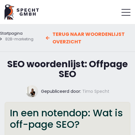
Startpagina
TERUG NAAR WOORDENLIJST
B2B-marketing
OVERZICHT
SEO woordenlijst: Offpage
SEO
Gepubliceerd door:
Timo Specht
In een notendop: Wat is
off-page SEO?