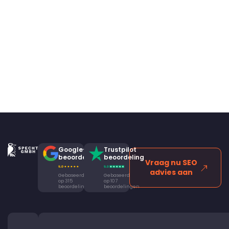
Google-
Trustpilot
beoordeling
beoordeling
Vraag nu SEO
advies aan
Gebaseerd
Gebaseerd
op 315
op 107
beoordelingen
beoordelingen