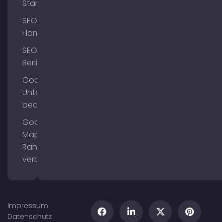
Starnberg
SEO
Hamburg
SEO
Berlin
Google
Unternehmensprofil
bearbeiten
Google
Maps
Ranking
verbessern
Impressum
Datenschutz