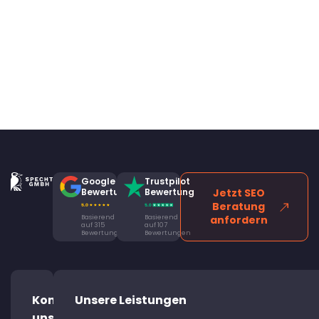
Google
Trustpilot
Bewertung
Bewertung
Jetzt SEO
Beratung
Basierend
Basierend
anfordern
auf 315
auf 107
Bewertungen
Bewertungen
Kontaktiere
Unsere Leistungen
uns!