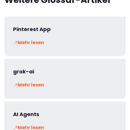
Pinterest App
Mehr lesen
grok-ai
Mehr lesen
AI Agents
Mehr lesen