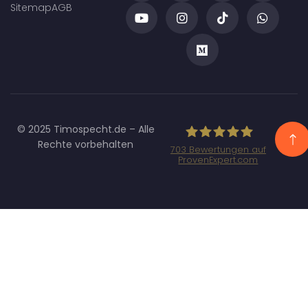
Sitemap
AGB
© 2025 Timospecht.de – Alle
Rechte vorbehalten
703
Bewertungen auf
ProvenExpert.com
Specht
Marketing GmbH
- SEO/SEA
Agentur