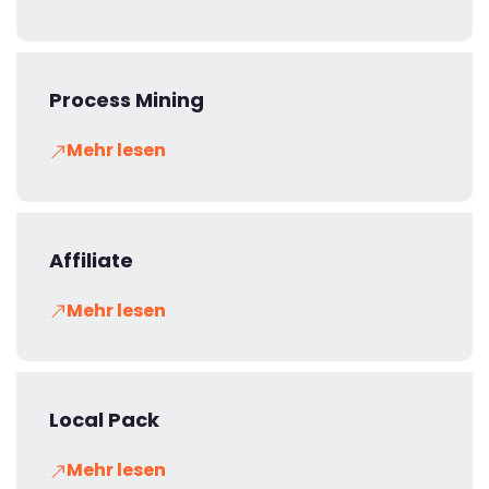
Process Mining
Mehr lesen
Affiliate
Mehr lesen
Local Pack
Mehr lesen