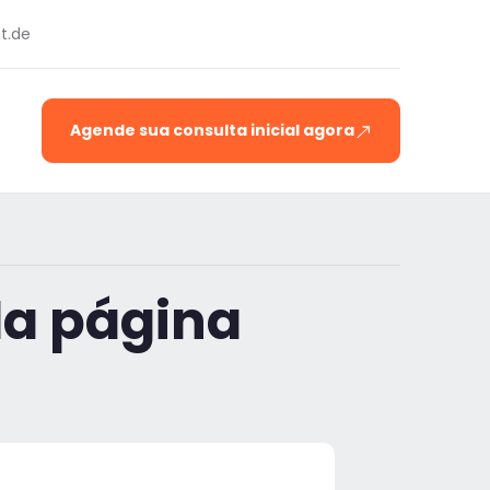
t.de
Agende sua consulta inicial agora
da página