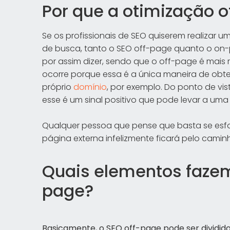
Por que a otimização 
Se os profissionais de SEO quiserem realiza
de busca, tanto o SEO off-page quanto o o
por assim dizer, sendo que o off-page é mais 
ocorre porque essa é a única maneira de obt
próprio
domínio
, por exemplo. Do ponto de v
esse é um sinal positivo que pode levar a um
Qualquer pessoa que pense que basta se esfor
página externa infelizmente ficará pelo camin
Quais elementos fazem
page?
Basicamente, o SEO off-page pode ser dividido