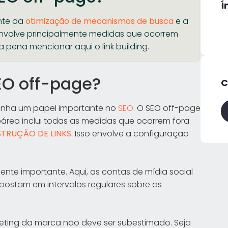
Í
nte da
otimização de mecanismos de busca
e a
 envolve principalmente medidas que ocorrem
a pena mencionar aqui o link building.
EO off-page?
C
nha um papel importante no
SEO
. O SEO off-page
área inclui todas as medidas que ocorrem fora
TRUÇÃO DE LINKS
. Isso envolve a configuração
.
te importante. Aqui, as contas de mídia social
 e postam em intervalos regulares sobre as
keting da marca não deve ser subestimado. Seja