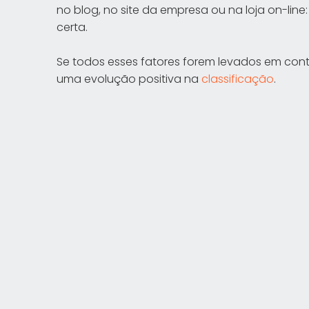
no blog, no site da empresa ou na loja on-lin
certa.
Se todos esses fatores forem levados em con
uma evolução positiva na
classificação
.