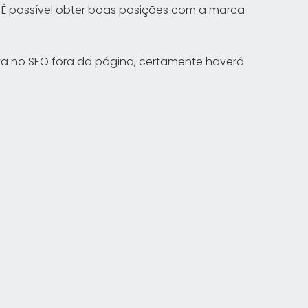
e: É possível obter boas posições com a marca
ta no SEO fora da página, certamente haverá