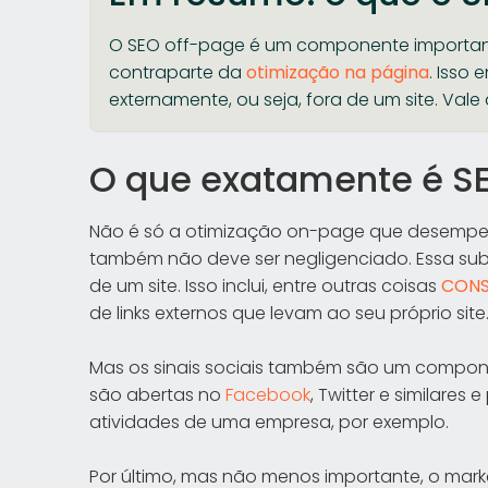
O SEO off-page é um componente importa
contraparte da
otimização na página
. Isso
externamente, ou seja, fora de um site. Vale 
O que exatamente é S
Não é só a otimização on-page que desempe
também não deve ser negligenciado. Essa sub
de um site. Isso inclui, entre outras coisas
CONS
de links externos que levam ao seu próprio site
Mas os sinais sociais também são um componen
são abertas no
Facebook
, Twitter e similares
atividades de uma empresa, por exemplo.
Por último, mas não menos importante, o mar