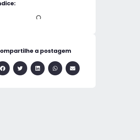
ndice:
ompartilhe a postagem