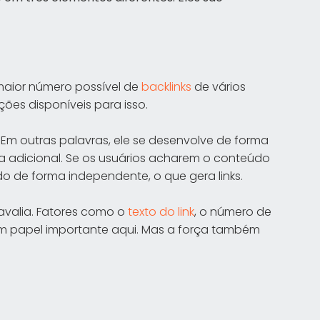
 maior número possível de
backlinks
de vários
ções disponíveis para isso.
al. Em outras palavras, ele se desenvolve de forma
 adicional. Se os usuários acharem o conteúdo
do de forma independente, o que gera links.
 avalia. Fatores como o
texto do link
, o número de
um papel importante aqui. Mas a força também