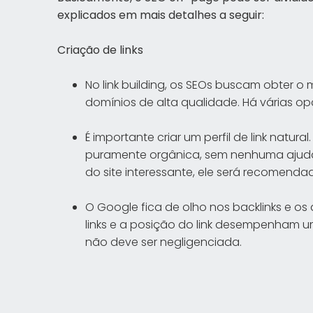
explicados em mais detalhes a seguir:
Criação de links
No link building, os SEOs buscam obter o
domínios de alta qualidade. Há várias op
É importante criar um perfil de link natur
puramente orgânica, sem nenhuma ajuda
do site interessante, ele será recomenda
O Google fica de olho nos backlinks e os
links e a posição do link desempenham 
não deve ser negligenciada.