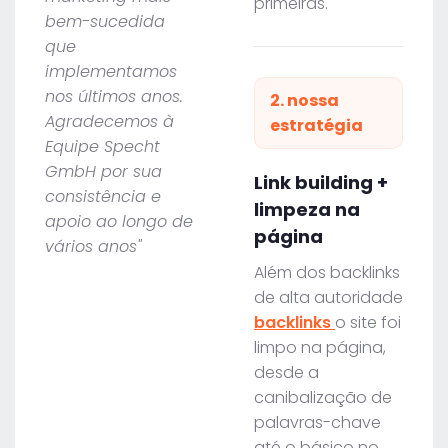
primeiras.
bem-sucedida
que
implementamos
nos últimos anos.
2. nossa
Agradecemos à
estratégia
Equipe Specht
GmbH por sua
Link building +
consistência e
limpeza na
apoio ao longo de
página
vários anos"
Além dos backlinks
de alta autoridade
backlinks
o site foi
limpo na página,
desde a
canibalização de
palavras-chave
até o básico no