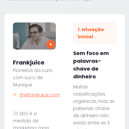
1. situação
inicial
Sem foco em
palavras-
Frankjuice
chave de
Pioneiros da cura
dinheiro
com suco de
Munique
Muitas
classificações
thefrankjuice.com
orgânicas, mas as
palavras-chave
"O SEO é a
de dinheiro não
medida de
estão entre as 3
marketing mais