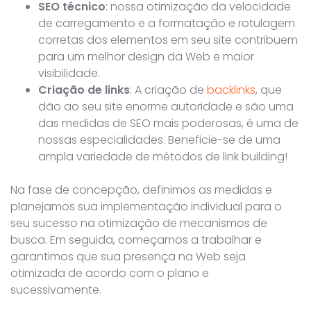
SEO técnico
: nossa otimização da velocidade
de carregamento e a formatação e rotulagem
corretas dos elementos em seu site contribuem
para um melhor design da Web e maior
visibilidade.
Criação de links
: A criação de
backlinks
, que
dão ao seu site enorme autoridade e são uma
das medidas de SEO mais poderosas, é uma de
nossas especialidades. Beneficie-se de uma
ampla variedade de métodos de link building!
Na fase de concepção, definimos as medidas e
planejamos sua implementação individual para o
seu sucesso na otimização de mecanismos de
busca. Em seguida, começamos a trabalhar e
garantimos que sua presença na Web seja
otimizada de acordo com o plano e
sucessivamente.