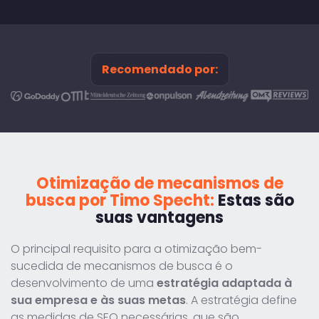
Recomendado por:
Otimização de mecanismos de
busca por Timo Specht:
Estas são
suas vantagens
O principal requisito para a otimização bem-
sucedida de mecanismos de busca é o
desenvolvimento de uma
estratégia adaptada à
sua empresa e às suas metas
. A estratégia define
as medidas de SEO necessárias, que são