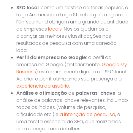
SEO local
: como um destino de férias popular, o
Lago Ammersee, o Lago Starnberg e a região de
Fünfseenland abrigam uma grande quantidade
de empresas
locais
. Nós os ajudamos a
alcançar as melhores classificações nos
resultados de pesquisa com uma conexão
local.
Perfil da empresa no Google
: o perfil da
empresa no Google (anteriormente:
Google My
Business
) está intimamente ligado ao SEO local.
Ao criar o perfil, otimizamos sua presença e a
experiência do usuário
.
Análise e otimização
de
palavras-chave
: a
análise de palavras-chave relevantes, incluindo
todos os índices (volume de pesquisa,
dificuldade etc.) e
a intenção de pesquisa
, é
uma tarefa essencial de SEO, que realizamos
com atenção aos detalhes.