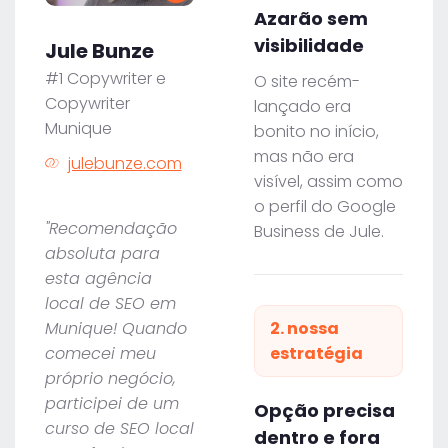
Azarão sem
visibilidade
Jule Bunze
#1 Copywriter e
O site recém-
Copywriter
lançado era
Munique
bonito no início,
mas não era
julebunze.com
visível, assim como
o perfil do Google
"Recomendação
Business de Jule.
absoluta para
esta agência
local de SEO em
Munique! Quando
2. nossa
comecei meu
estratégia
próprio negócio,
participei de um
Opção precisa
curso de SEO local
dentro e fora