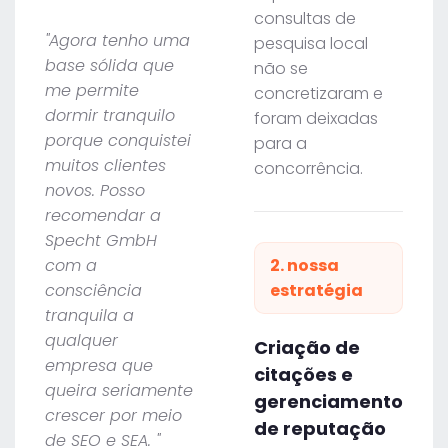
consultas de
"Agora tenho uma
pesquisa local
base sólida que
não se
me permite
concretizaram e
dormir tranquilo
foram deixadas
porque conquistei
para a
muitos clientes
concorrência.
novos. Posso
recomendar a
Specht GmbH
com a
2. nossa
consciência
estratégia
tranquila a
qualquer
Criação de
empresa que
citações e
queira seriamente
gerenciamento
crescer por meio
de reputação
de SEO e SEA. "