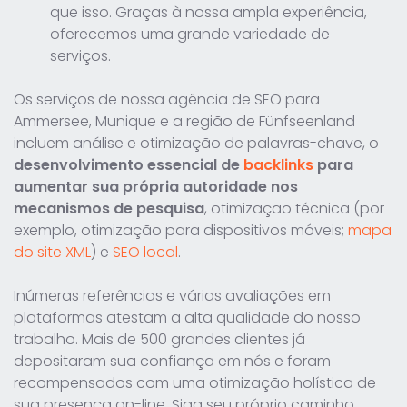
que isso. Graças à nossa ampla experiência,
oferecemos uma grande variedade de
serviços.
Os serviços de nossa agência de SEO para
Ammersee, Munique e a região de Fünfseenland
incluem análise e otimização de palavras-chave, o
desenvolvimento essencial de
backlinks
para
aumentar sua própria autoridade nos
mecanismos de pesquisa
, otimização técnica (por
exemplo, otimização para dispositivos móveis;
mapa
do site XML
) e
SEO local
.
Inúmeras referências e várias avaliações em
plataformas atestam a alta qualidade do nosso
trabalho. Mais de 500 grandes clientes já
depositaram sua confiança em nós e foram
recompensados com uma otimização holística de
sua presença on-line. Siga seu próprio caminho