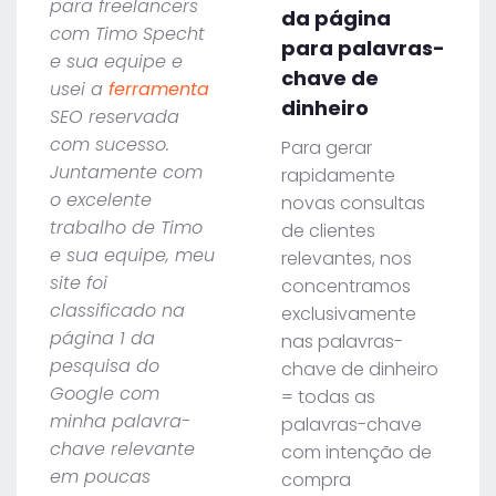
para freelancers
da página
com Timo Specht
para palavras-
e sua equipe e
chave de
usei a
ferramenta
dinheiro
SEO reservada
com sucesso.
Para gerar
Juntamente com
rapidamente
o excelente
novas consultas
trabalho de Timo
de clientes
e sua equipe, meu
relevantes, nos
site foi
concentramos
classificado na
exclusivamente
página 1 da
nas palavras-
pesquisa do
chave de dinheiro
Google com
= todas as
minha palavra-
palavras-chave
chave relevante
com intenção de
em poucas
compra