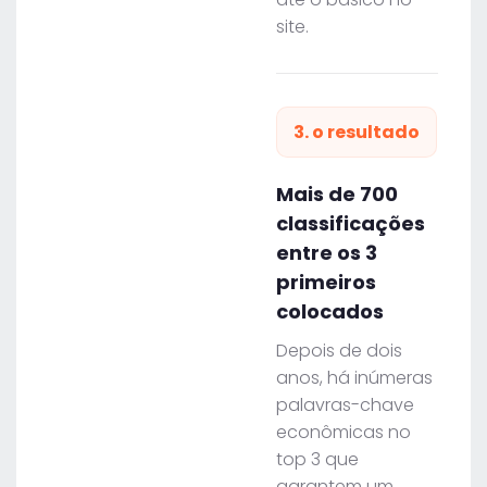
site.
3. o resultado
Mais de 700
classificações
entre os 3
primeiros
colocados
Depois de dois
anos, há inúmeras
palavras-chave
econômicas no
top 3 que
garantem um