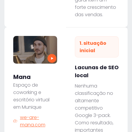
forte crescimento
das vendas.
1. situação
inicial
Lacunas de SEO
local
Mana
Espaço de
Nenhuma
coworking e
classificação no
escritório virtual
altamente
em Munique
competitivo
Google 3-pack.
we-are-
Como resultado,
mana.com
importantes