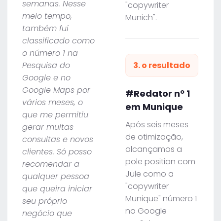
semanas. Nesse
"copywriter
meio tempo,
Munich".
também fui
classificado como
o número 1 na
Pesquisa do
3. o resultado
Google e no
Google Maps por
#Redator nº 1
vários meses, o
em Munique
que me permitiu
Após seis meses
gerar muitas
de otimização,
consultas e novos
alcançamos a
clientes. Só posso
pole position com
recomendar a
Jule como a
qualquer pessoa
"copywriter
que queira iniciar
Munique" número 1
seu próprio
no Google
negócio que