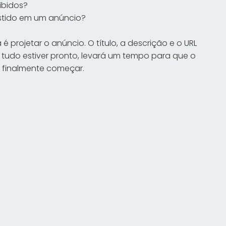
ibidos?
estido em um anúncio?
 projetar o anúncio. O título, a descrição e o URL
 tudo estiver pronto, levará um tempo para que o
e finalmente começar.