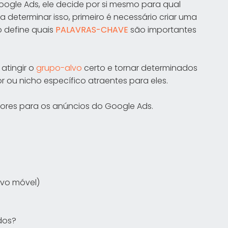
gle Ads, ele decide por si mesmo para qual
 determinar isso, primeiro é necessário criar uma
 define quais
PALAVRAS-CHAVE
são importantes
atingir o
grupo-alvo
certo e tornar determinados
 ou nicho específico atraentes para eles.
atores para os anúncios do Google Ads.
ivo móvel)
dos?