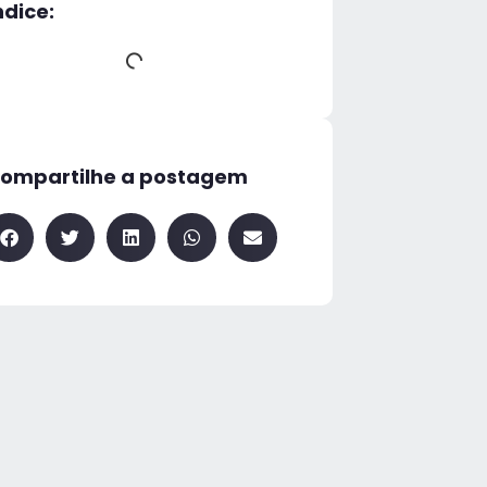
ndice:
ompartilhe a postagem