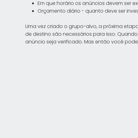
Em que horário os anúncios devem ser ex
Orçamento diário - quanto deve ser inv
Uma vez criado o grupo-alvo, a próxima etapa é
de destino são necessários para isso. Quando
anúncio seja verificado. Mas então você pod