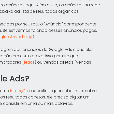
o anúncios aqui. Além disso, os anúncios na rede
aixo da lista de resultados orgânicos.
cidos por seu rótulo "Anúncio" correspondente.
ga. Se estivermos falando desses anúncios pagos,
gine Advertising).
ntagem dos anúncios do Google Ads é que eles
ação em curto prazo. Isso permite que
mpradores (
leads
) ou vendas diretas (vendas).
le Ads?
m uma
intenção
específica: quer saber mais sobre
os resultados corretos, ele precisa digitar um
e consistir em uma ou mais palavras.