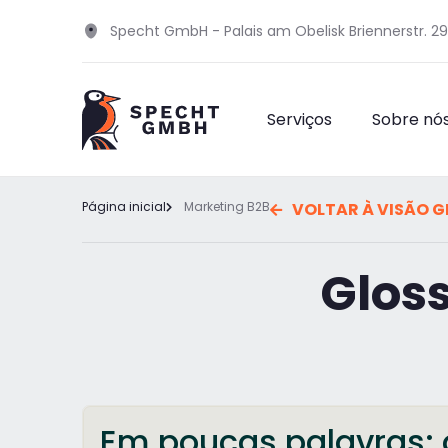
Specht GmbH - Palais am Obelisk Briennerstr. 2
Serviços
Sobre nó
Página inicial
Marketing B2B
VOLTAR À VISÃO G
Gloss
Em poucas palavras: 