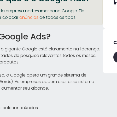
Í
da empresa norte-americana Google. Ele
e colocar
anúncios
de todos os tipos.
 Google Ads?
C
o gigante Google está claramente na liderança.
ltados de pesquisa relevantes todos os meses.
produtos.
sa, o Google opera um grande sistema de
Words). As empresas podem usar esse sistema
e aumentar seu alcance.
 colocar anúncios: