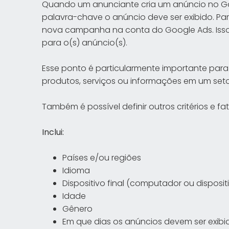
Quando um anunciante cria um anúncio no Goo
palavra-chave o anúncio deve ser exibido. Para
nova campanha na conta do Google Ads. Isso
para o(s) anúncio(s).
Esse ponto é particularmente importante para 
produtos, serviços ou informações em um setor
Também é possível definir outros critérios e f
Inclui:
Países e/ou regiões
Idioma
Dispositivo final (computador ou disposit
Idade
Gênero
Em que dias os anúncios devem ser exibi