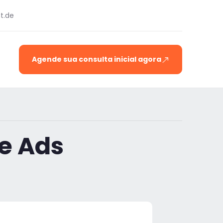
t.de
Agende sua consulta inicial agora
le Ads