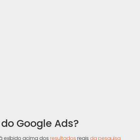
 do Google Ads?
rá exibido acima dos
resultados
reais
da pesquisa