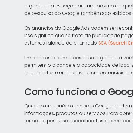
orgânica. Há espaço para um máximo de quatr
de pesquisa do Google também são exibidos ab
Os anúncios do Google Ads podem ser reconhe
Isso significa que se trata de publicidade pa
estamos falando do chamado
SEA (Search En
Em contraste com a pesquisa orgânica, a va
permitem o alcance e a capacidade de localiz
anunciantes e empresas gerem potenciais co
Como funciona o Goog
Quando um usuário acessa o Google, ele te
informações, produtos ou serviços. Para obter 
termo de pesquisa específico. Esse termo pod