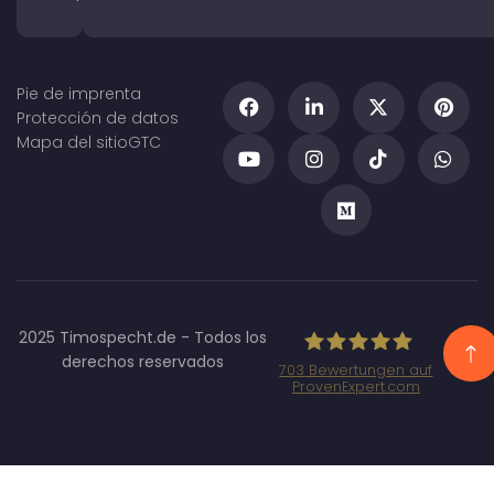
Pie de imprenta
Protección de datos
Mapa del sitio
GTC
2025 Timospecht.de - Todos los
derechos reservados
703
Bewertungen auf
ProvenExpert.com
Specht
Marketing