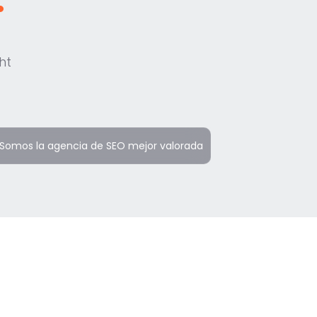
.
ht
Somos la agencia de SEO mejor valorada