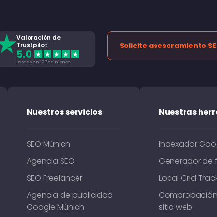
Valoración de
Trustpilot
Solicite asesoramiento S
Basado en 107 opiniones
Nuestros servicios
Nuestras her
SEO Múnich
Indexador Goo
Agencia SEO
Generador de 
SEO Freelancer
Local Grid Trac
Agencia de publicidad
Comprobación 
Google Múnich
sitio web