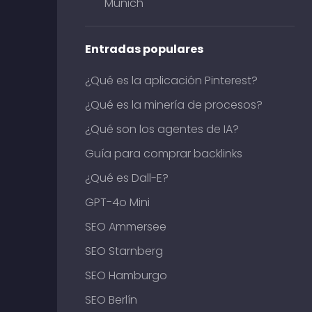
Múnich
Entradas populares
¿Qué es la aplicación Pinterest?
¿Qué es la minería de procesos?
¿Qué son los agentes de IA?
Guía para comprar backlinks
¿Qué es Dall-E?
GPT-4o Mini
SEO Ammersee
SEO Starnberg
SEO Hamburgo
SEO Berlín