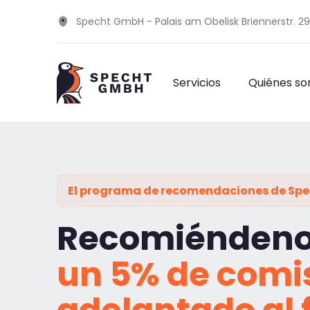
Specht GmbH - Palais am Obelisk Briennerstr. 2
Servicios
Quiénes s
El programa de recomendaciones de Sp
Recomiéndeno
un 5% de comi