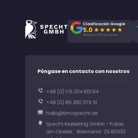
Clasificación Google
Basado en 315 opiniones
Póngase en contacto con nosotros
+49 (0) 176 204 801 64
+49 (0) 89 380 375 51
hallo@timospecht.de
Specht Marketing GmbH – Palais
am Obelisk Briennerstr. 29 80333