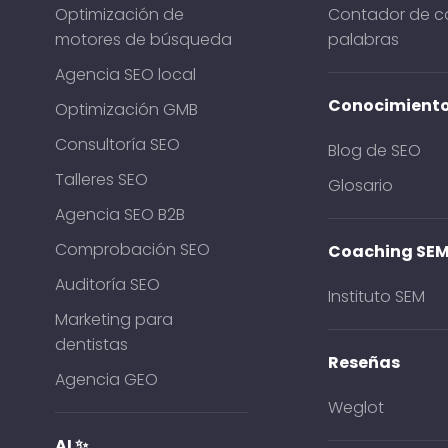
Optimización de
Contador de ca
motores de búsqueda
palabras
Agencia SEO local
Conocimient
Optimización GMB
Consultoría SEO
Blog de SEO
Talleres SEO
Glosario
Agencia SEO B2B
Comprobación SEO
Coaching SE
Auditoría SEO
Instituto SEM
Marketing para
dentistas
Reseñas
Agencia GEO
Weglot
AI ✨