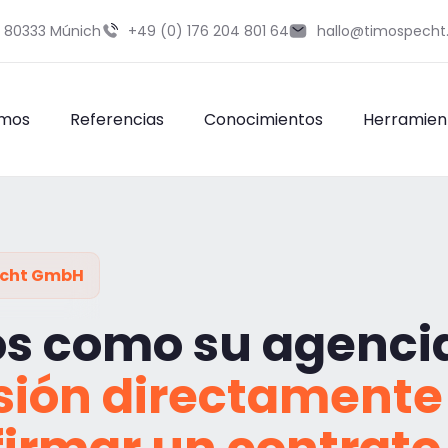
9 80333 Múnich
+49 (0) 176 204 801 64
hallo@timospecht
omos
Referencias
Conocimientos
Herramien
echt GmbH
s como su agenci
sión directamente