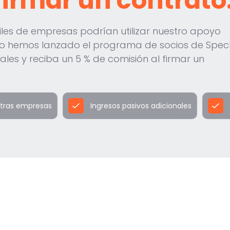
firmar un contrato
es de empresas podrían utilizar nuestro apoyo
o hemos lanzado el programa de socios de Spec
es y reciba un 5 % de comisión al firmar un
otras empresas
Ingresos pasivos adicionales