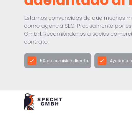
adelantado al 
Estamos convencidos de que muchos mil
como agencia SEO. Precisamente por es
GmbH. Recomiéndenos a socios comercial
contrato.
5% de comisión directa
Ayudar a 