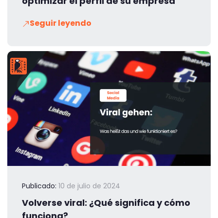
optimizar el perfil de su empresa
Seguir leyendo
Publicado:
10 de julio de 2024
Volverse viral: ¿Qué significa y cómo
funciona?