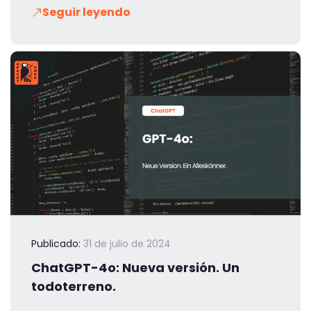
Seguir leyendo
Publicado:
31 de julio de 2024
ChatGPT-4o: Nueva versión. Un
todoterreno.