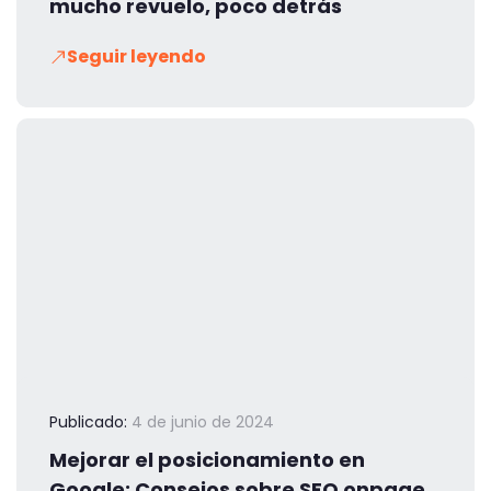
mucho revuelo, poco detrás
Seguir leyendo
Publicado:
4 de junio de 2024
Mejorar el posicionamiento en
Google: Consejos sobre SEO onpage,