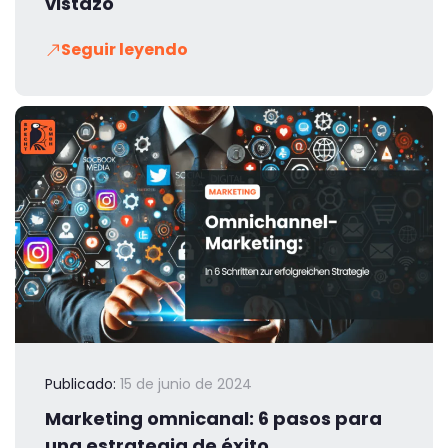
vistazo
Seguir leyendo
Publicado:
15 de junio de 2024
Marketing omnicanal: 6 pasos para
una estrategia de éxito