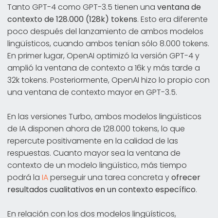
Tanto GPT-4 como GPT-3.5 tienen una
ventana de
contexto de 128.000 (128k) tokens
. Esto era diferente
poco después del lanzamiento de ambos modelos
lingüísticos, cuando ambos tenían sólo 8.000 tokens.
En primer lugar, OpenAI optimizó la versión GPT-4 y
amplió la ventana de contexto a 16k y más tarde a
32k tokens. Posteriormente, OpenAI hizo lo propio con
una ventana de contexto mayor en GPT-3.5.
En las versiones Turbo, ambos modelos lingüísticos
de IA disponen ahora de 128.000 tokens, lo que
repercute positivamente en la calidad de las
respuestas. Cuanto mayor sea la ventana de
contexto de un modelo lingüístico, más tiempo
podrá la
IA
perseguir una tarea concreta y
ofrecer
resultados cualitativos en un contexto específico
.
En relación con los dos modelos lingüísticos,