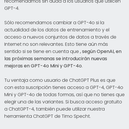
recomendamos sin duda a los usuarios que utilicen
GPT-4.
Sólo recomendamos cambiar a GPT-4o si la
actualidad de los datos de entrenamiento y el
acceso a nuevos conjuntos de datos a través de
Internet no son relevantes. Esto tiene aún más
sentido si se tiene en cuenta que
, según OpenAI, en
las próximas semanas se introducirán nuevas
mejoras en GPT-4o Mini y GPT-4o
.
Tu ventaja como usuario de ChatGPT Plus es que
con esta suscripción tienes acceso a GPT-4, GPT-4o
Mini y GPT-4o de todas formas, así que no tienes que
elegir una de las variantes. Si busca acceso gratuito
a ChatGPT-4, también puede utilizar nuestra
herramienta ChatGPT de Timo Specht.