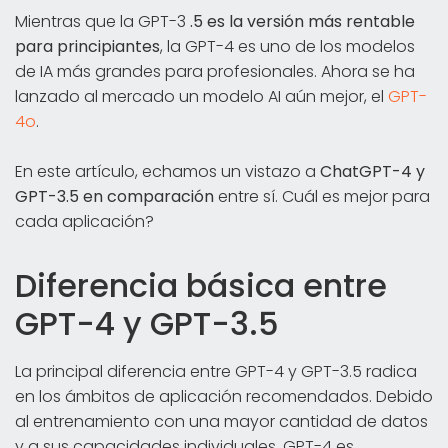
Mientras que la GPT-3
.5 es la versión más rentable
para principiantes
, la GPT-4 es uno de los modelos
de IA más grandes para profesionales. Ahora se ha
lanzado al mercado un modelo AI aún mejor, el
GPT-
4o
.
En este artículo, echamos un vistazo a
ChatGPT-4 y
GPT-3.5 en comparación
entre sí. Cuál es mejor para
cada aplicación?
Diferencia básica entre
GPT-4 y GPT-3.5
La principal diferencia entre GPT-4 y GPT-3.5 radica
en los ámbitos de aplicación recomendados. Debido
al entrenamiento con una mayor cantidad de datos
y a sus capacidades individuales, GPT-4 es