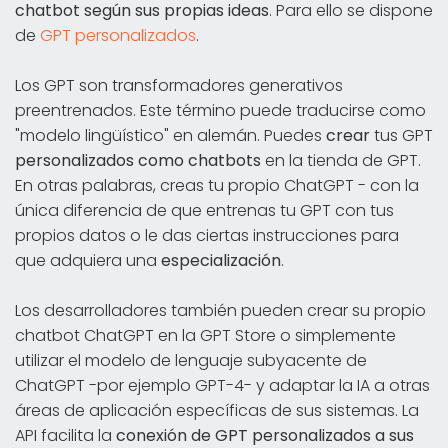
chatbot según sus propias ideas
. Para ello se dispone
de
GPT personalizados
.
Los GPT son transformadores generativos
preentrenados. Este término puede traducirse como
"modelo lingüístico" en alemán. Puedes
crear
tus GPT
personalizados como chatbots
en la tienda de GPT.
En otras palabras, creas tu propio ChatGPT - con la
única diferencia de que entrenas tu GPT con tus
propios datos o le das ciertas instrucciones para
que adquiera una
especialización
.
Los desarrolladores también pueden crear su propio
chatbot ChatGPT en la GPT Store o simplemente
utilizar el modelo de lenguaje subyacente de
ChatGPT -por ejemplo GPT-4- y adaptar la IA a otras
áreas de aplicación específicas de sus sistemas. La
API facilita la
conexión de GPT personalizados a sus