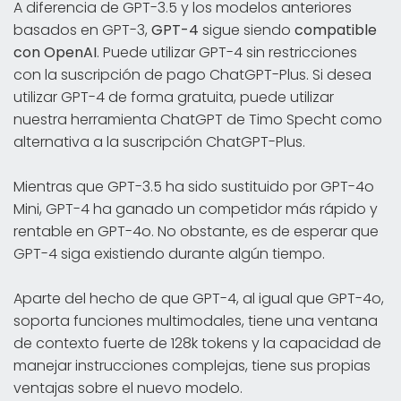
A diferencia de GPT-3.5 y los modelos anteriores
basados en GPT-3,
GPT-4
sigue siendo
compatible
con OpenAI
. Puede utilizar GPT-4 sin restricciones
con la suscripción de pago ChatGPT-Plus. Si desea
utilizar GPT-4 de forma gratuita, puede utilizar
nuestra herramienta ChatGPT de Timo Specht como
alternativa a la suscripción ChatGPT-Plus.
Mientras que GPT-3.5 ha sido sustituido por GPT-4o
Mini, GPT-4 ha ganado un competidor más rápido y
rentable en GPT-4o. No obstante, es de esperar que
GPT-4 siga existiendo durante algún tiempo.
Aparte del hecho de que GPT-4, al igual que GPT-4o,
soporta funciones multimodales, tiene una ventana
de contexto fuerte de 128k tokens y la capacidad de
manejar instrucciones complejas, tiene sus propias
ventajas sobre el nuevo modelo.