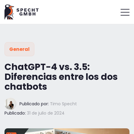
General
ChatGPT-4 vs. 3.5:
Diferencias entre los dos
chatbots
Publicado por:
Timo Specht
Publicado:
31 de julio de 2024