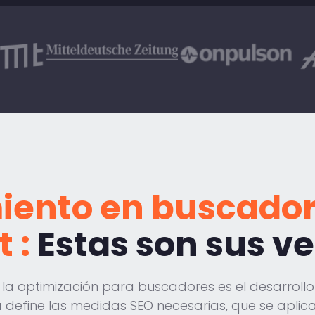
iento en buscador
 :
Estas son sus v
e la optimización para buscadores es el desarroll
ia define las medidas SEO necesarias, que se aplic