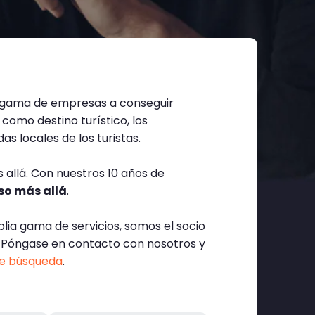
gama de empresas a conseguir
como destino turístico, los
as locales de los turistas.
 allá. Con nuestros 10 años de
uso más allá
.
lia gama de servicios, somos el socio
s. Póngase en contacto con nosotros y
e búsqueda
.