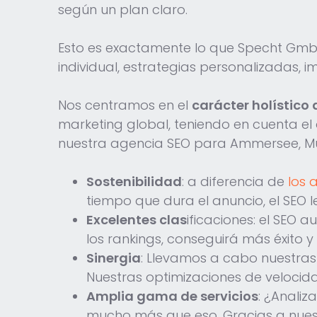
según un plan claro.
Esto es exactamente lo que Specht Gmb
individual, estrategias personalizadas, 
Nos centramos en el
carácter holístico
marketing global, teniendo en cuenta el 
nuestra agencia SEO para Ammersee, Mún
Sostenibilidad
: a diferencia de
los 
tiempo que dura el anuncio, el SEO l
Excelentes clas
ificaciones: el SEO 
los rankings, conseguirá más éxito 
Sinergia
: Llevamos a cabo nuestras 
Nuestras optimizaciones de velocid
Amplia gama de servicios
: ¿Anali
mucho más que eso. Gracias a nuest