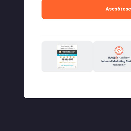
Asesórese