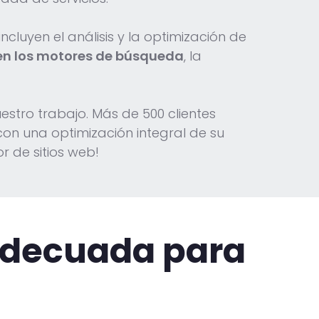
cluyen el análisis y la optimización de
en los motores de búsqueda
, la
stro trabajo. Más de 500 clientes
on una optimización integral de su
r de sitios web!
adecuada para