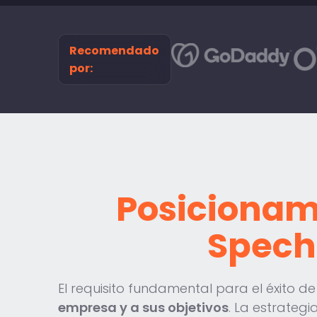
Recomendado
por:
Posicionam
Specht
El requisito fundamental para el éxito d
empresa y a sus objetivos
. La estrateg