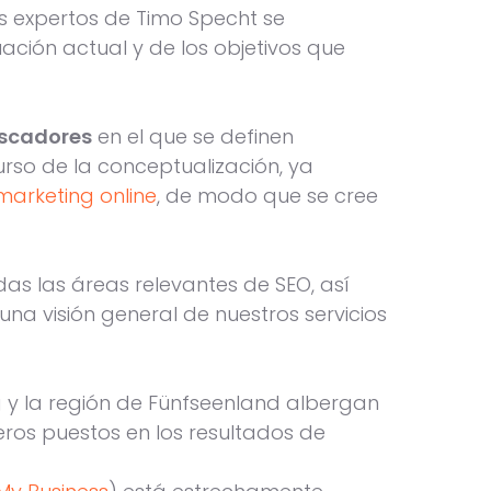
s expertos de Timo Specht se
ación actual y de los objetivos que
uscadores
en el que se definen
rso de la conceptualización, ya
marketing online
, de modo que se cree
s las áreas relevantes de SEO, así
una visión general de nuestros servicios
 y la región de Fünfseenland albergan
eros puestos en los resultados de