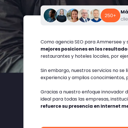
Má
cli
Como agencia SEO para Ammersee y s
mejores posiciones en los resultad
restaurantes y hoteles locales, por ejem
Sin embargo, nuestros servicios no se 
experiencia y amplios conocimientos,
Gracias a nuestro enfoque innovador 
ideal para todas las empresas, instit
refuerce su presencia en Internet 