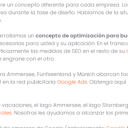
re un concepto diferente para cada empresa. Lo
a durante la fase de diseño. Hablamos de la situ
.
arrollamos un
concepto de optimización para b
esarias para usted y su aplicación. En el transcu
cazmente las medidas de SEO en el resto de su
 engrane con el otro.
ra Ammersee, Fünfseenland y Múnich abarcan toda
en la red publicitaria
Google Ads
. Obtenga aquí 
 vacaciones, el lago Ammersee, el lago Starnberg
cales
. Nosotros les ayudamos a alcanzar los prim