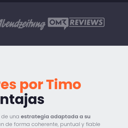
es por Timo
entajas
o de una
estrategia adaptada a su
an de forma coherente, puntual y fiable