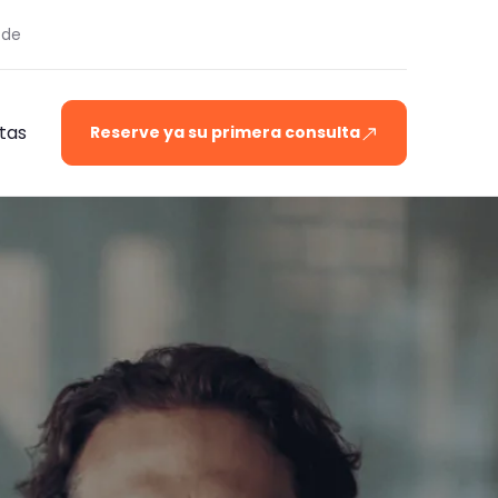
.de
tas
Reserve ya su primera consulta