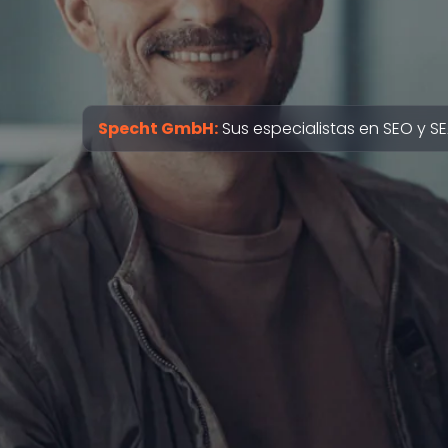
Specht GmbH:
Sus especialistas en SEO y S