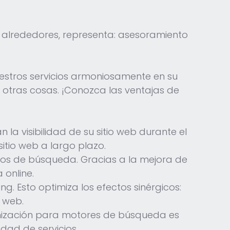
alrededores, representa: asesoramiento
uestros servicios armoniosamente en su
e otras cosas. ¡Conozca las ventajas de
 la visibilidad de su sitio web durante el
sitio web a largo plazo.
ltados de búsqueda. Gracias a la mejora de
 online.
. Esto optimiza los efectos sinérgicos:
 web.
timización para motores de búsqueda es
dad de servicios.