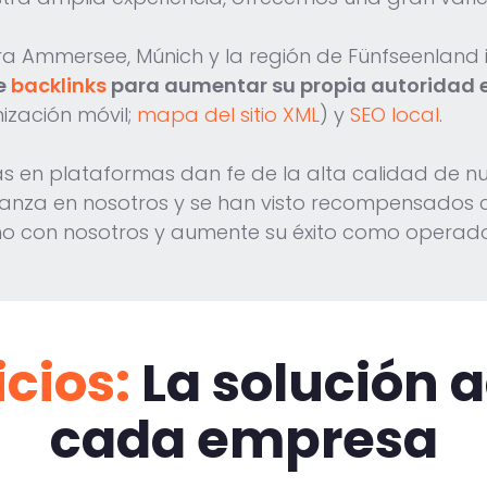
a Ammersee, Múnich y la región de Fünfseenland in
de
backlinks
para aumentar su propia autoridad 
ización móvil;
mapa del sitio XML
) y
SEO local
.
s en plataformas dan fe de la alta calidad de nue
anza en nosotros y se han visto recompensados c
ino con nosotros y aumente su éxito como operado
cios:
La solución 
cada empresa