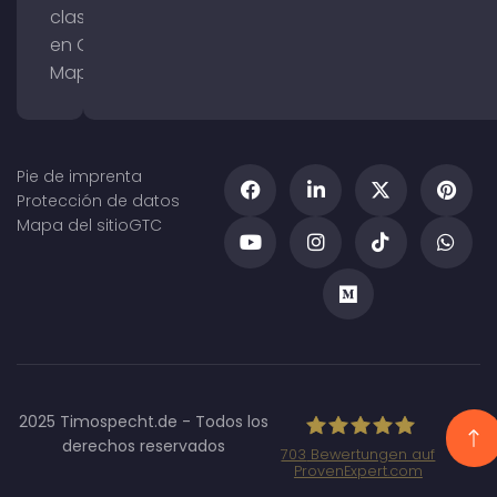
clasificación
en Google
Maps
Pie de imprenta
Protección de datos
Mapa del sitio
GTC
2025 Timospecht.de - Todos los
derechos reservados
703
Bewertungen auf
ProvenExpert.com
Specht