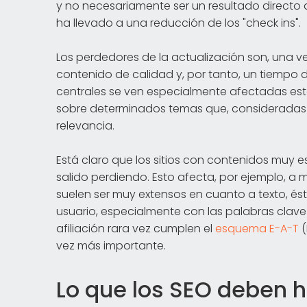
y no necesariamente ser un resultado directo d
ha llevado a una reducción de los "check ins".
Los perdedores de la actualización son, una 
contenido de calidad y, por tanto, un tiemp
centrales se ven especialmente afectadas esta
sobre determinados temas que, consideradas i
relevancia.
Está claro que los sitios con contenidos muy 
salido perdiendo. Esto afecta, por ejemplo, a
suelen ser muy extensos en cuanto a texto, és
usuario, especialmente con las palabras clave
afiliación rara vez cumplen el
esquema E-A-T
(
vez más importante.
Lo que los SEO deben 