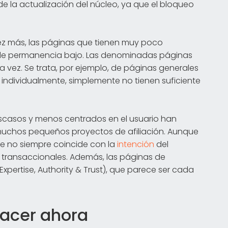
e la actualización del núcleo, ya que el bloqueo
vez más, las páginas que tienen muy poco
o de permanencia bajo. Las denominadas páginas
 vez. Se trata, por ejemplo, de páginas generales
ndividualmente, simplemente no tienen suficiente
escasos y menos centrados en el usuario han
 muchos pequeños proyectos de afiliación. Aunque
te no siempre coincide con la
intención
del
 transaccionales. Además, las páginas de
Expertise, Authority & Trust), que parece ser cada
hacer ahora