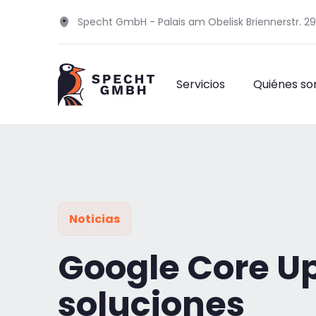
Specht GmbH - Palais am Obelisk Briennerstr. 2
Servicios
Quiénes s
Noticias
Google Core Up
soluciones