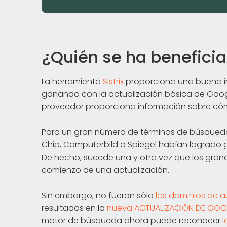
¿Quién se ha beneficia
La herramienta
Sistrix
proporciona una buena in
ganando con la actualización básica de Google
proveedor proporciona información sobre cóm
Para un gran número de términos de búsqueda
Chip, Computerbild o Spiegel habían logrado 
De hecho, sucede una y otra vez que los grande
comienzo de una actualización.
Sin embargo, no fueron sólo
los dominios de a
resultados en la
nueva ACTUALIZACIÓN DE GO
motor de búsqueda ahora puede reconocer
l