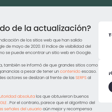
do de la actualización?
T
dicación de los sitios web que han salido
 de mayo de 2020. El índice de visibilidad del
o se puede encontrar un sitio web en Google.
, también se informó de que grandes sitios como
ganancias a pesar de tener un
contenido
escaso.
¡
s actores se deslizan al frente de las
SERPS
al
utoridad absoluta
los que obtuvieron buenos
OGLE
. Por el contrario, parece que el algoritmo del
as señales del usuario
aún mejor y recompensa