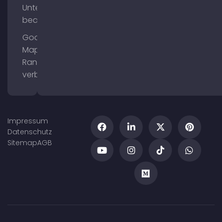
Unternehmensprofil
bearbeiten
Google
Maps
Ranking
verbessern
Impressum
Datenschutz
Sitemap
AGB