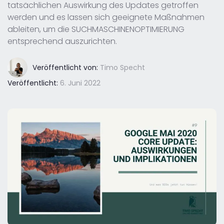
tatsächlichen Auswirkung des Updates getroffen
werden und es lassen sich geeignete Maßnahmen
ableiten, um die SUCHMASCHINENOPTIMIERUNG
entsprechend auszurichten.
Veröffentlicht von:
Timo Specht
Veröffentlicht:
6. Juni 2022