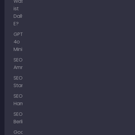
Was
ist
Dall-
E?
GPT-
4o
Mini
SEO
Ammersee
SEO
Starnberg
SEO
Hamburg
SEO
Berlin
Google