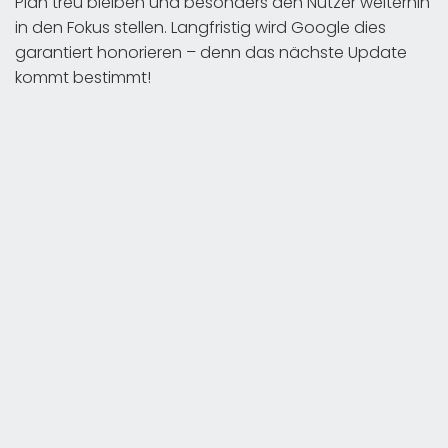
Plan treu bleiben und besonders den Nutzer weiterhin
in den Fokus stellen. Langfristig wird Google dies
garantiert honorieren – denn das nächste Update
kommt bestimmt!