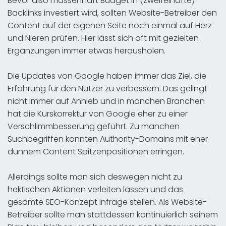
Bevor also massenhaft Budget in (zweifelhafte)
Backlinks investiert wird, sollten Website-Betreiber den
Content auf der eigenen Seite noch einmal auf Herz
und Nieren prüfen. Hier lässt sich oft mit gezielten
Ergänzungen immer etwas herausholen.
Die Updates von Google haben immer das Ziel, die
Erfahrung für den Nutzer zu verbessern. Das gelingt
nicht immer auf Anhieb und in manchen Branchen
hat die Kurskorrektur von Google eher zu einer
Verschlimmbesserung geführt. Zu manchen
Suchbegriffen konnten Authority-Domains mit eher
dünnem Content Spitzenpositionen erringen.
Allerdings sollte man sich deswegen nicht zu
hektischen Aktionen verleiten lassen und das
gesamte SEO-Konzept infrage stellen. Als Website-
Betreiber sollte man stattdessen kontinuierlich seinem