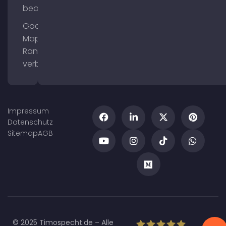
bearbeiten
Google
Maps
Ranking
verbessern
Impressum
Datenschutz
Sitemap
AGB
© 2025 Timospecht.de – Alle