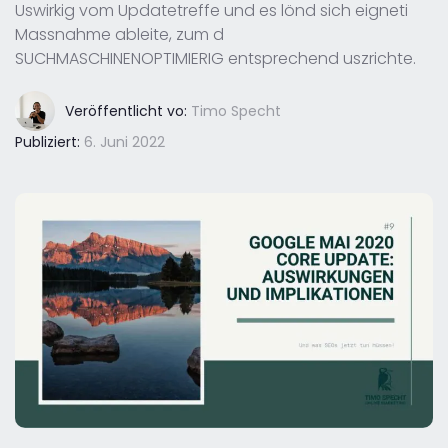
Uswirkig vom Updatetreffe und es lönd sich eigneti
Massnahme ableite, zum d
SUCHMASCHINENOPTIMIERIG entsprechend uszrichte.
Veröffentlicht vo:
Timo Specht
Publiziert:
6. Juni 2022