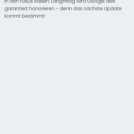
in den Fokus stellen. Langfristig wird Google dies
garantiert honorieren – denn das nächste Update
kommt bestimmt!