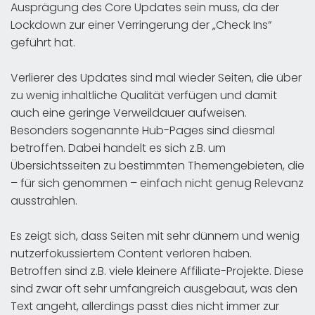
Ausprägung des Core Updates sein muss, da der
Lockdown zur einer Verringerung der „Check Ins“
geführt hat.
Verlierer des Updates sind mal wieder Seiten, die über
zu wenig inhaltliche Qualität verfügen und damit
auch eine geringe Verweildauer aufweisen.
Besonders sogenannte Hub-Pages sind diesmal
betroffen. Dabei handelt es sich z.B. um
Übersichtsseiten zu bestimmten Themengebieten, die
– für sich genommen – einfach nicht genug Relevanz
ausstrahlen.
Es zeigt sich, dass Seiten mit sehr dünnem und wenig
nutzerfokussiertem Content verloren haben.
Betroffen sind z.B. viele kleinere Affiliate-Projekte. Diese
sind zwar oft sehr umfangreich ausgebaut, was den
Text angeht, allerdings passt dies nicht immer zur