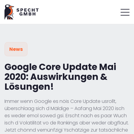
News
Google Core Update Mai
2020: Auswirkungen &
Lösungen!
Immer wenn Google es nöis Core Update usrollt,
überschlaag sich d Mäldige – Aafang Mai 2020 isch
es weder emol sowed gsi. Erscht nach es paar Wuch
isch d Volatilität vo de Rankings aber weder abgflaut.
Jetzt chönnd vernünfzigi Yschätzige zur tatsächliche