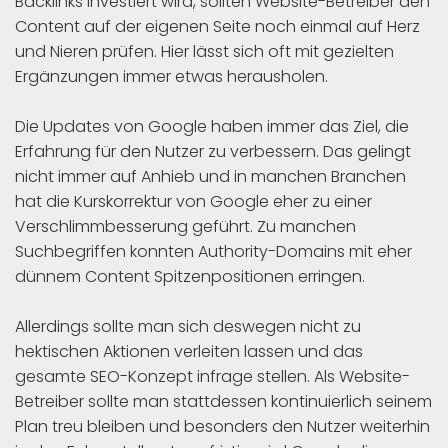
Backlinks investiert wird, sollten Website-Betreiber den
Content auf der eigenen Seite noch einmal auf Herz
und Nieren prüfen. Hier lässt sich oft mit gezielten
Ergänzungen immer etwas herausholen.
Die Updates von Google haben immer das Ziel, die
Erfahrung für den Nutzer zu verbessern. Das gelingt
nicht immer auf Anhieb und in manchen Branchen
hat die Kurskorrektur von Google eher zu einer
Verschlimmbesserung geführt. Zu manchen
Suchbegriffen konnten Authority-Domains mit eher
dünnem Content Spitzenpositionen erringen.
Allerdings sollte man sich deswegen nicht zu
hektischen Aktionen verleiten lassen und das
gesamte SEO-Konzept infrage stellen. Als Website-
Betreiber sollte man stattdessen kontinuierlich seinem
Plan treu bleiben und besonders den Nutzer weiterhin