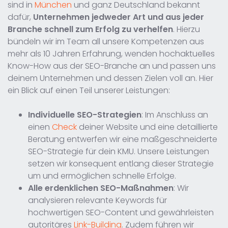
sind in
München
und ganz Deutschland bekannt
dafür,
Unternehmen jedweder Art und aus jeder
Branche schnell zum Erfolg zu verhelfen
. Hierzu
bündeln wir im Team all unsere Kompetenzen aus
mehr als 10 Jahren Erfahrung, wenden hochaktuelles
Know-How aus der SEO-Branche an und passen uns
deinem Unternehmen und dessen Zielen voll an. Hier
ein Blick auf einen Teil unserer Leistungen:
Individuelle SEO-Strategien
: Im Anschluss an
einen
Check
deiner Website und eine detaillierte
Beratung entwerfen wir eine maßgeschneiderte
SEO-Strategie für dein KMU. Unsere Leistungen
setzen wir konsequent entlang dieser Strategie
um und ermöglichen schnelle Erfolge.
Alle erdenklichen SEO-Maßnahmen
: Wir
analysieren relevante Keywords für
hochwertigen SEO-Content und gewährleisten
autoritäres
Link-Building
. Zudem führen wir