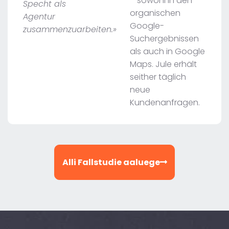
– sowohl in den
Specht als
organischen
Agentur
Google-
zusammenzuarbeiten.»
Suchergebnissen
als auch in Google
Maps. Jule erhält
seither täglich
neue
Kundenanfragen.
Alli Fallstudie aaluege