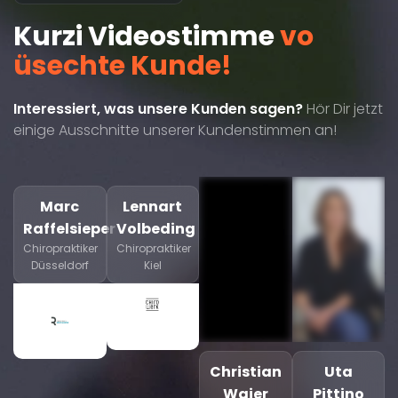
Kurzi Videostimme
vo
üsechte Kunde!
Interessiert, was unsere Kunden sagen?
Hör Dir jetzt
einige Ausschnitte unserer Kundenstimmen an!
Marc
Lennart
Raffelsieper
Volbeding
Chiropraktiker
Chiropraktiker
Düsseldorf
Kiel
Christian
Uta
Waier
Pittino