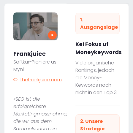
1.
Ausgangslage
Kei Fokus uf
Moneykeywords
Frankjuice
Saftkur-Pioniere us
Viele organische
Myni
Rankings, jedoch
die Money-
thefrankjuice.com
Keywords noch
nicht in den Top 3.
«SEO ist die
erfolgreichste
Marketingmassnahme,
die wir aus dem
2. Unsere
Sammelsurium an
Strategie