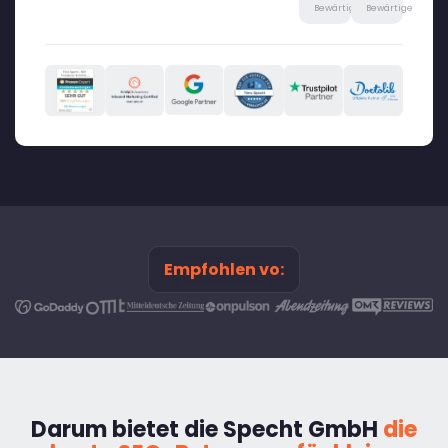
Bewärtige
Bewärtige
Empfohlen vo:
Darum bietet die Specht GmbH
die