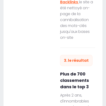
Backlinks
le site a
été nettoyé on-
page de la
cannibalisation
des mots-clés
jusqu'aux bases
on-site
3. le résultat
Plus de 700
classements
dans le top 3
Après 2 ans,
d'innombrables