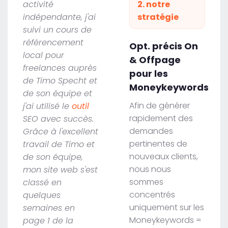
activité
2. notre
indépendante, j'ai
stratégie
suivi un cours de
référencement
Opt. précis On
local pour
& Offpage
freelances auprès
pour les
de Timo Specht et
Moneykeywords
de son équipe et
Afin de générer
j'ai utilisé le
outil
rapidement des
SEO avec succès.
demandes
Grâce à l'excellent
pertinentes de
travail de Timo et
nouveaux clients,
de son équipe,
nous nous
mon site web s'est
sommes
classé en
concentrés
quelques
uniquement sur les
semaines en
Moneykeywords =
page 1 de la