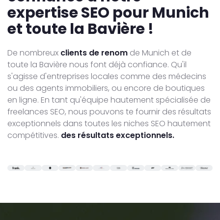
expertise SEO pour Munich
et toute la Bavière !
De nombreux
clients de renom
de Munich et de
toute la Bavière nous font déjà confiance. Qu'il
s'agisse d'entreprises locales comme des médecins
ou des agents immobiliers, ou encore de boutiques
en ligne. En tant qu'équipe hautement spécialisée de
freelances SEO, nous pouvons te fournir des résultats
exceptionnels dans toutes les niches SEO hautement
compétitives.
des résultats exceptionnels.