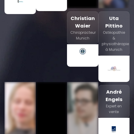
Christian
Uta
Waier
Pittino
Chiropracteur
Ostéopathie
Munich
&
physiothérapie
à Munich
André
Engels
Expert en
vente