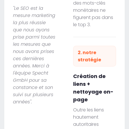
des mots-clés
"Le SEO est la
monétaires ne
mesure marketing
figurent pas dans
la plus réussie
le top 3.
que nous ayons
prise parmi toutes
les mesures que
nous avons prises
2. notre
ces dernières
stratégie
années. Merci à
l'équipe Specht
Création de
GmbH pour sa
liens +
constance et son
nettoyage on-
suivi sur plusieurs
page
années".
Outre les liens
hautement
autoritaires