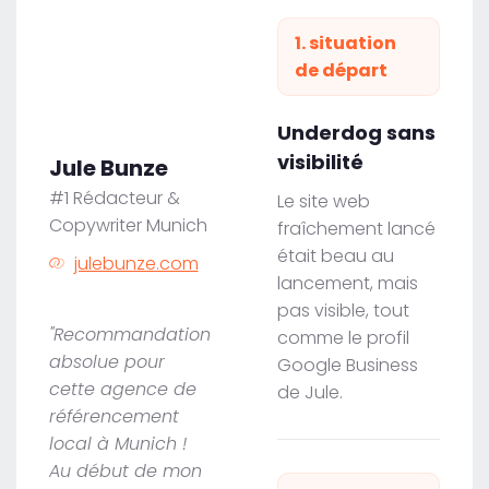
1. situation
de départ
Underdog sans
visibilité
Jule Bunze
#1 Rédacteur &
Le site web
Copywriter Munich
fraîchement lancé
était beau au
julebunze.com
lancement, mais
pas visible, tout
"Recommandation
comme le profil
absolue pour
Google Business
cette agence de
de Jule.
référencement
local à Munich !
Au début de mon