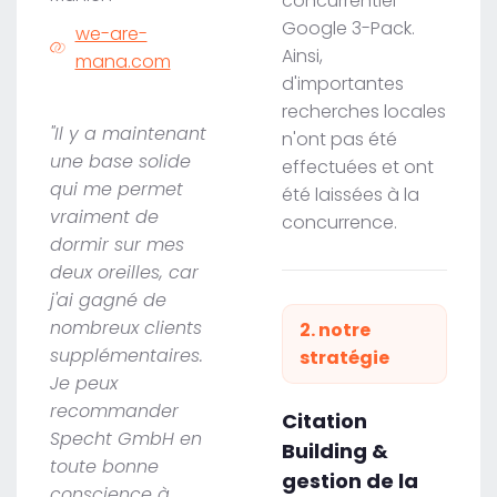
concurrentiel
Google 3-Pack.
we-are-
Ainsi,
mana.com
d'importantes
recherches locales
"Il y a maintenant
n'ont pas été
une base solide
effectuées et ont
qui me permet
été laissées à la
vraiment de
concurrence.
dormir sur mes
deux oreilles, car
j'ai gagné de
nombreux clients
2. notre
supplémentaires.
stratégie
Je peux
recommander
Citation
Specht GmbH en
Building &
toute bonne
gestion de la
conscience à