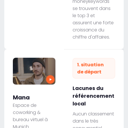
moneykeywords
se trouvent dans
le top 3 et
assurent une forte
croissance du
chiffre d'affaires.
1. situation
de départ
Lacunes du
référencement
Mana
local
Espace de
coworking &
Aucun classement
bureau virtuel à
dans le très
Munich