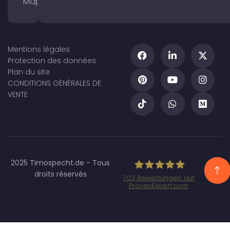
Maps
Mentions légales
Protection des données
Plan du site
CONDITIONS GÉNÉRALES DE
VENTE
2025 Timospecht.de - Tous
droits réservés
703
Bewertungen auf
ProvenExpert.com
Specht Marketing
GmbH - SEO/SEA