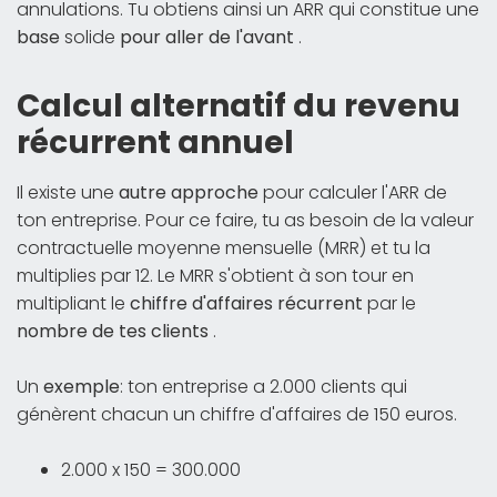
annulations. Tu obtiens ainsi un ARR qui constitue une
base
solide
pour aller de l'avant
.
Calcul alternatif du revenu
récurrent annuel
Il existe une
autre approche
pour calculer l'ARR de
ton entreprise. Pour ce faire, tu as besoin de la valeur
contractuelle moyenne mensuelle (MRR) et tu la
multiplies par 12. Le MRR s'obtient à son tour en
multipliant le
chiffre d'affaires récurrent
par le
nombre de tes clients
.
Un
exemple
: ton entreprise a 2.000 clients qui
génèrent chacun un chiffre d'affaires de 150 euros.
2.000 x 150 = 300.000