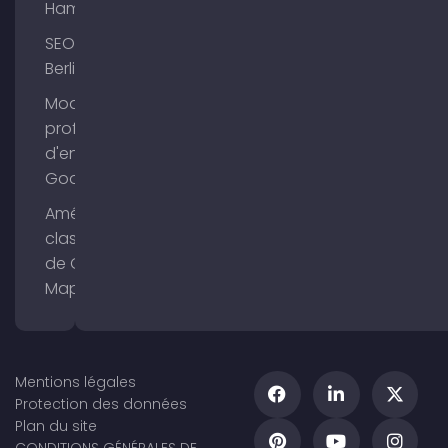
Hambourg
SEO
Berlin
Modifier le
profil
d'entreprise
Google
Améliorer le
classement
de Google
Maps
Mentions légales
Protection des données
Plan du site
CONDITIONS GÉNÉRALES DE