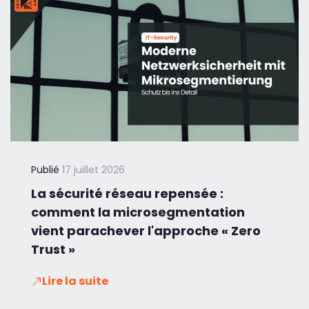
Publié
17 juillet 2026
La sécurité réseau repensée :
comment la microsegmentation
vient parachever l'approche « Zero
Trust »
Lire la suite