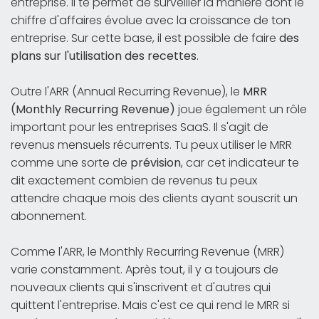
entreprise. Il te permet de surveiller la manière dont le
chiffre d'affaires évolue avec la croissance de ton
entreprise. Sur cette base, il est possible de faire
des
plans sur l'utilisation des recettes
.
Outre l'ARR (Annual Recurring Revenue), le
MRR
(Monthly Recurring Revenue)
joue également un rôle
important pour les entreprises SaaS. Il s'agit de
revenus mensuels récurrents. Tu peux utiliser le MRR
comme une sorte de
prévision
, car cet indicateur te
dit exactement combien de revenus tu peux
attendre chaque mois des clients ayant souscrit un
abonnement.
Comme l'ARR, le Monthly Recurring Revenue (MRR)
varie constamment. Après tout, il y a toujours de
nouveaux clients qui s'inscrivent et d'autres qui
quittent l'entreprise. Mais c'est ce qui rend le MRR si