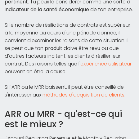
pertinent
. Tu peux le considérer comme une sorte d'
indicateur de la santé économique
de ton entreprise.
Si le nombre de résiliations de contrats est supérieur
à la moyenne au cours d'une période donnée, il
convient d'examiner les raisons de cette situation. Il
se peut que ton
produit
doive être
revu
ou que
d'autres facteurs incitent les clients à résilier leur
contrat. Des raisons telles que l'
expérience utilisateur
peuvent en être la cause.
Si l'ARR ou le MRR baissent, il peut être conseillé de
s'intéresser aux
méthodes d'acquisition de clients
.
ARR ou MRR - qu'est-ce qui
est le mieux ?
L'Annual Recurring Revenue et le Monthly Recurring