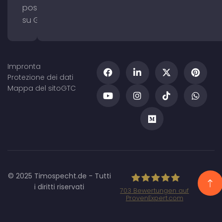
posizionamento
su Google Maps
Impronta
Protezione dei dati
Mappa del sito
GTC
© 2025 Timospecht.de - Tutti
i diritti riservati
703
Bewertungen auf
ProvenExpert.com
Specht Marketing