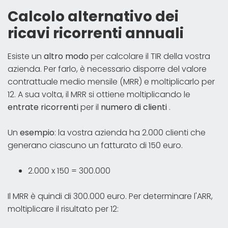
Calcolo alternativo dei
ricavi ricorrenti annuali
Esiste un
altro modo
per calcolare il TIR della vostra
azienda. Per farlo, è necessario disporre del valore
contrattuale medio mensile (MRR) e moltiplicarlo per
12. A sua volta, il MRR si ottiene moltiplicando le
entrate ricorrenti
per il
numero di clienti
.
Un
esempio
: la vostra azienda ha 2.000 clienti che
generano ciascuno un fatturato di 150 euro.
2.000 x 150 = 300.000
Il MRR è quindi di 300.000 euro. Per determinare l'ARR,
moltiplicare il risultato per 12: