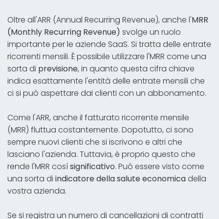
Oltre all'ARR (Annual Recurring Revenue), anche l'
MRR
(Monthly Recurring Revenue)
svolge un ruolo
importante per le aziende SaaS. Si tratta delle entrate
ricorrenti mensili. È possibile utilizzare l'MRR come una
sorta di
previsione
, in quanto questa cifra chiave
indica esattamente l'entità delle entrate mensili che
ci si può aspettare dai clienti con un abbonamento.
Come l'ARR, anche il fatturato ricorrente mensile
(MRR) fluttua costantemente. Dopotutto, ci sono
sempre nuovi clienti che si iscrivono e altri che
lasciano l'azienda. Tuttavia, è proprio questo che
rende l'MRR così
significativo
. Può essere visto come
una sorta di
indicatore della salute economica
della
vostra azienda.
Se si registra un numero di cancellazioni di contratti