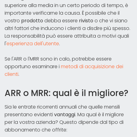
superiore alla media in un certo periodo di tempo, è
importante verificarne la causa. È possibile che il
vostro
prodotto
debba essere
rivisto
o che vi siano
altri fattori che inducono i clienti a disdire più spesso.
La responsabilità può essere attribuita a motivi quali
l'
esperienza dell'utente
.
Se l'ARR o l'MRR sono in calo, potrebbe essere
opportuno esaminare i
metodi di acquisizione dei
clienti
.
ARR o MRR: qual è il migliore?
Sia le entrate ricorrenti annuali che quelle mensili
presentano evidenti
vantaggi
. Ma qual è il migliore
per la vostra azienda? Questo dipende dal tipo di
abbonamento che offrite: