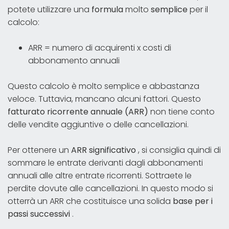
potete utilizzare una
formula
molto
semplice
per il
calcolo:
ARR = numero di acquirenti x costi di
abbonamento annuali
Questo calcolo è molto semplice e abbastanza
veloce. Tuttavia, mancano alcuni fattori. Questo
fatturato ricorrente annuale (ARR)
non tiene conto
delle vendite aggiuntive o delle cancellazioni.
Per ottenere un
ARR significativo
, si consiglia quindi di
sommare le entrate derivanti dagli abbonamenti
annuali alle altre entrate ricorrenti. Sottraete le
perdite dovute alle cancellazioni. In questo modo si
otterrà un ARR che costituisce una solida
base per i
passi successivi
.