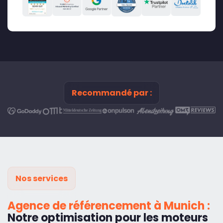
Recommandé par :
Nos services
Agence de référencement à Munich :
Notre optimisation pour les moteurs