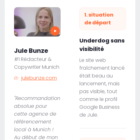
1. situation
de départ
Underdog sans
visibilité
Jule Bunze
#1 Rédacteur &
Le site web
Copywriter Munich
fraîchement lancé
était beau au
julebunze.com
lancement, mais
pas visible, tout
"Recommandation
comme le profil
absolue pour
Google Business
cette agence de
de Jule.
référencement
local à Munich !
Au début de mon