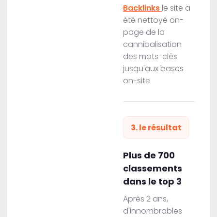
Backlinks
le site a
été nettoyé on-
page de la
cannibalisation
des mots-clés
jusqu'aux bases
on-site
3. le résultat
Plus de 700
classements
dans le top 3
Après 2 ans,
d'innombrables