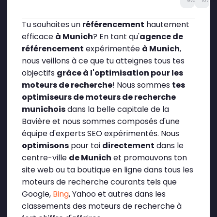
évaluations
107 avi
Tu souhaites un
référencement
hautement
efficace
à Munich
? En tant qu'
agence de
référencement
expérimentée
à Munich
,
nous veillons à ce que tu atteignes tous tes
objectifs
grâce à l'optimisation pour les
moteurs de recherche
! Nous sommes
tes
optimiseurs de moteurs de recherche
munichois
dans la belle capitale de la
Bavière et nous sommes composés d'une
équipe d'experts SEO expérimentés. Nous
optimisons
pour toi
directement
dans le
centre-ville
de Munich
et promouvons ton
site web ou ta boutique en ligne dans tous les
moteurs de recherche courants tels que
Google,
Bing
, Yahoo et autres dans les
classements des moteurs de recherche à