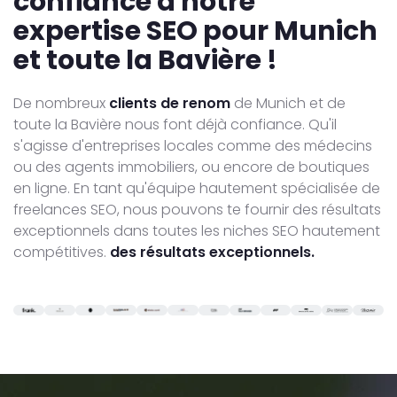
confiance à notre
expertise SEO pour Munich
et toute la Bavière !
De nombreux
clients de renom
de Munich et de
toute la Bavière nous font déjà confiance. Qu'il
s'agisse d'entreprises locales comme des médecins
ou des agents immobiliers, ou encore de boutiques
en ligne. En tant qu'équipe hautement spécialisée de
freelances SEO, nous pouvons te fournir des résultats
exceptionnels dans toutes les niches SEO hautement
compétitives.
des résultats exceptionnels.