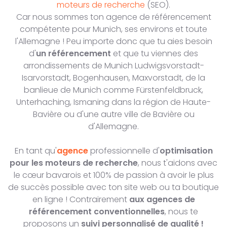
moteurs de recherche
(SEO).
Car nous sommes ton agence de référencement
compétente pour Munich, ses environs et toute
l'Allemagne ! Peu importe donc que tu aies besoin
d'
un référencement
et que tu viennes des
arrondissements de Munich Ludwigsvorstadt-
Isarvorstadt, Bogenhausen, Maxvorstadt, de la
banlieue de Munich comme Fürstenfeldbruck,
Unterhaching, Ismaning dans la région de Haute-
Bavière ou d'une autre ville de Bavière ou
d'Allemagne.
En tant qu'
agence
professionnelle d'
optimisation
pour les moteurs de recherche
, nous t'aidons avec
le cœur bavarois et 100% de passion à avoir le plus
de succès possible avec ton site web ou ta boutique
en ligne ! Contrairement
aux agences de
référencement conventionnelles
, nous te
proposons un
suivi personnalisé de qualité !