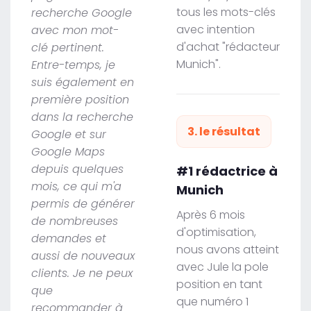
tous les mots-clés
recherche Google
avec intention
avec mon mot-
d'achat "rédacteur
clé pertinent.
Munich".
Entre-temps, je
suis également en
première position
dans la recherche
3. le résultat
Google et sur
Google Maps
depuis quelques
#1 rédactrice à
mois, ce qui m'a
Munich
permis de générer
Après 6 mois
de nombreuses
d'optimisation,
demandes et
nous avons atteint
aussi de nouveaux
avec Jule la pole
clients. Je ne peux
position en tant
que
que numéro 1
recommander à