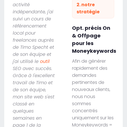
activité
2. notre
indépendante, j'ai
stratégie
suivi un cours de
référencement
Opt. précis On
local pour
& Offpage
freelances auprès
pour les
de Timo Specht et
Moneykeywords
de son équipe et
Afin de générer
j'ai utilisé le
outil
rapidement des
SEO avec succès.
demandes
Grâce à l'excellent
pertinentes de
travail de Timo et
nouveaux clients,
de son équipe,
nous nous
mon site web s'est
sommes
classé en
concentrés
quelques
uniquement sur les
semaines en
Moneykeywords =
page 1 de la