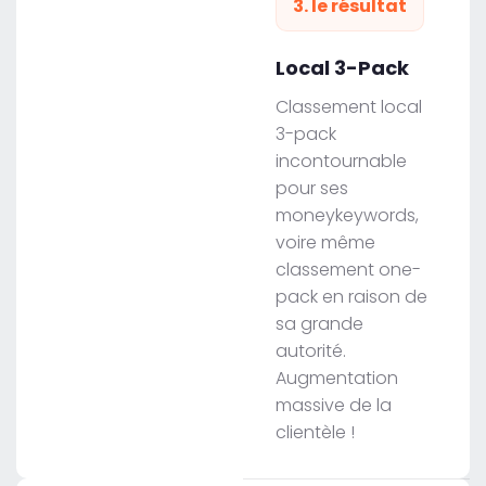
3. le résultat
Local 3-Pack
Classement local
3-pack
incontournable
pour ses
moneykeywords,
voire même
classement one-
pack en raison de
sa grande
autorité.
Augmentation
massive de la
clientèle !