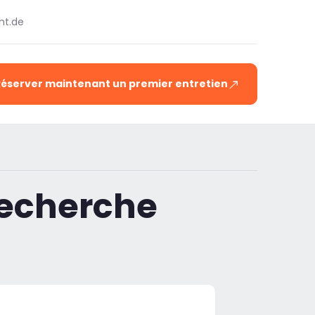
ht.de
Réserver maintenant un premier entretien
recherche