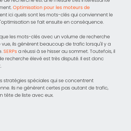
 de recherche est une mesure très intéressante
ement.
Optimisation pour les moteurs de
nt ici quels sont les mots-clés qui conviennent le
 L'optimisation se fait ensuite en conséquence.
it que les mots-clés avec un volume de recherche
 vue, ils génèrent beaucoup de trafic lorsqu'il y a
e.
SERPs
a réussi à se hisser au sommet. Toutefois, il
 recherche élevé est très disputé. Il est donc
.
es stratégies spéciales qui se concentrent
ne. Ils ne génèrent certes pas autant de trafic,
n tête de liste avec eux.