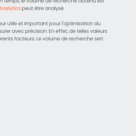
tain temps, le volume de recherche obtenu est
Analytics
peut être analysé.
r utile et important pour l'optimisation du
urer avec précision. En effet, de telles valeurs
érents facteurs. Le volume de recherche sert