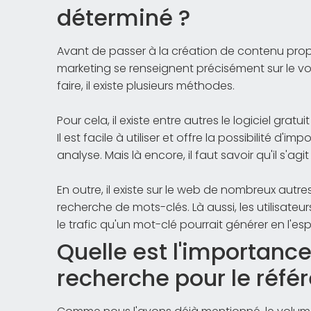
déterminé ?
Avant de passer à la création de contenu propr
marketing se renseignent précisément sur le v
faire, il existe plusieurs méthodes.
Pour cela, il existe entre autres le logiciel gratui
Il est facile à utiliser et offre la possibilité d'
analyse. Mais là encore, il faut savoir qu'il s'ag
En outre, il existe sur le web de nombreux autre
recherche de mots-clés. Là aussi, les utilisate
le trafic qu'un mot-clé pourrait générer en l'es
Quelle est l'importanc
recherche pour le réf