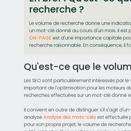
recherche ?
Le volume de recherche donne une indicatio
un mot-clé donné au cours d'un mois. Il est 
ON-PAGE
est d'une importance capitale pou
recherche raisonnable. En conséquence, il fa
Qu'est-ce que le volu
Les SEO sont particulièrement intéressés par l
important de l'optimisation pour les moteurs de
recherches effectuées sur un mot-clé donné en
Il convient en outre de distinguer s'il s'agit d
analyse
Analyse des mots-clés
est effectuée 
pour son propre projet, le volume de recherche 