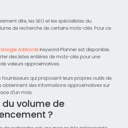
ement dite, les SEO et les spécialistes du
olume de recherche de certains mots-clés. Pour ce
t
Google AdWords
Keyword Planner est disponible.
importer des listes entières de mots-clés pour une
it de valeurs approximatives.
s fournisseurs qui proposent leurs propres outils de
urs obtiennent des informations approximatives sur
pace d'un mois.
e du volume de
érencement ?