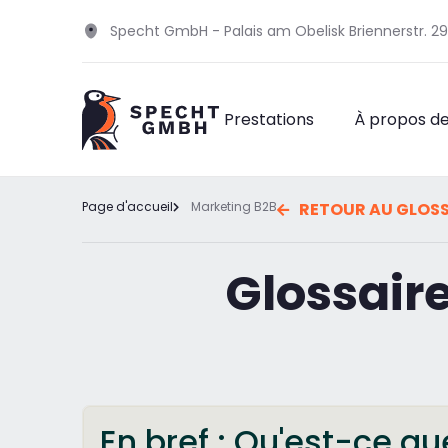
Specht GmbH - Palais am Obelisk Briennerstr. 
Prestations
À propos d
Page d'accueil
Marketing B2B
RETOUR AU GLOSS
Glossair
En bref : Qu'est-ce q