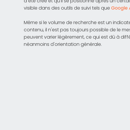
a été créé et qu'il se positionne après un cer
visible dans des outils de suivi tels que
Google 
Même si le volume de recherche est un indicateu
contenu, il n'est pas toujours possible de le mes
peuvent varier légèrement, ce qui est dû à diff
néanmoins d'orientation générale.