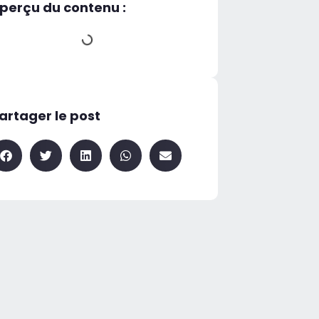
perçu du contenu :
artager le post