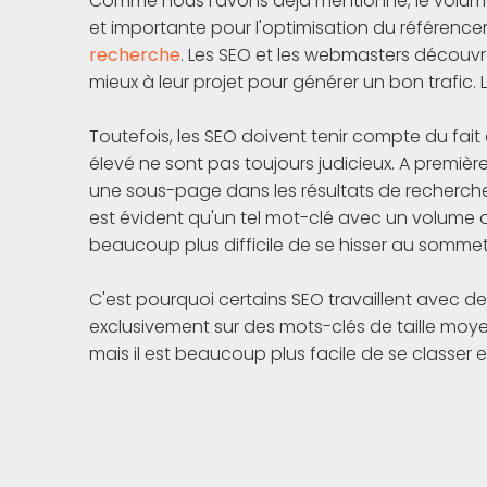
Comme nous l'avons déjà mentionné, le volume
et importante pour l'optimisation du référenc
recherche
. Les SEO et les webmasters découvre
mieux à leur projet pour générer un bon trafic.
Toutefois, les SEO doivent tenir compte du fa
élevé ne sont pas toujours judicieux. A première
une sous-page dans les résultats de recherch
est évident qu'un tel mot-clé avec un volume de
beaucoup plus difficile de se hisser au sommet
C'est pourquoi certains SEO travaillent avec d
exclusivement sur des mots-clés de taille moyen
mais il est beaucoup plus facile de se classer e