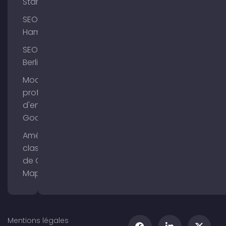
Starnberg
SEO
Hambourg
SEO
Berlin
Modifier le
profil
d'entreprise
Google
Améliorer le
classement
de Google
Maps
Mentions légales