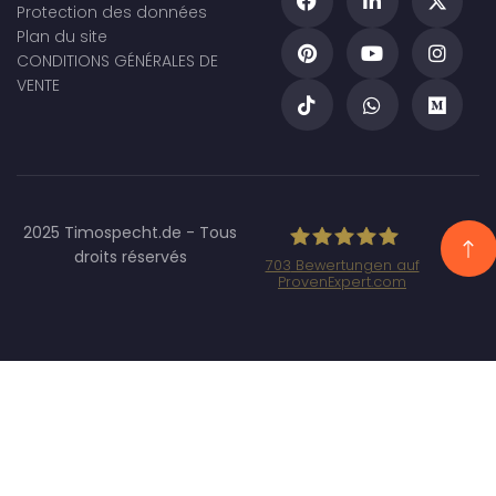
Protection des données
Plan du site
CONDITIONS GÉNÉRALES DE
VENTE
2025 Timospecht.de - Tous
droits réservés
703
Bewertungen auf
ProvenExpert.com
Specht Marketing
GmbH - SEO/SEA
Agentur
München