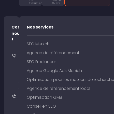
315
base de
évaluations
107 avis
Contacte-
Nos services
nous
!
SEO Munich
Agence de référencement
+49
SEO Freelancer
(0)
176
Agence Google Ads Munich
204
Optimisation pour les moteurs de recherch
801
64
Agence de référencement local
+49
Optimisation GMB
(0)
Conseil en SEO
89