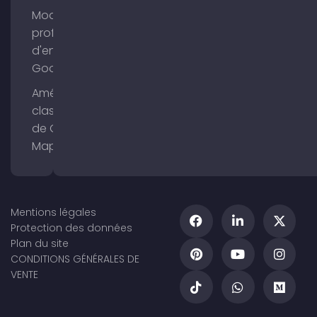
Modifier le
profil
d'entreprise
Google
Améliorer le
classement
de Google
Maps
Mentions légales
Protection des données
Plan du site
CONDITIONS GÉNÉRALES DE
VENTE