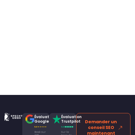
Évaluation
Évaluation
Google
Trustpilot
Demander un
conseil SEO
Basé sur
Sur la
maintenant