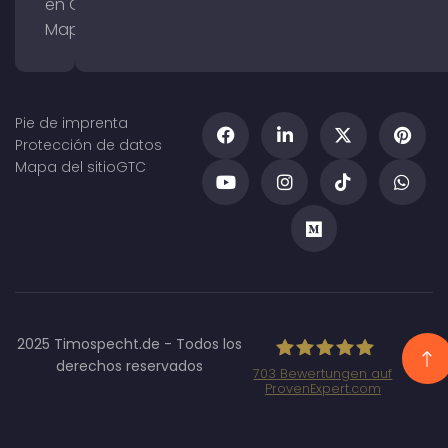
en Google
Maps
Pie de imprenta
Protección de datos
Mapa del sitio
GTC
2025 Timospecht.de - Todos los
derechos reservados
703
Bewertungen auf
ProvenExpert.com
Specht