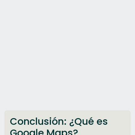
Conclusión: ¿Qué es
Google Maps?