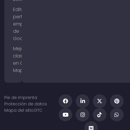
Editar el
perfil de
empresa
de
Google
Mejorar la
clasificación
en Google
Maps
Pie de imprenta
Protección de datos
Mapa del sitio
GTC