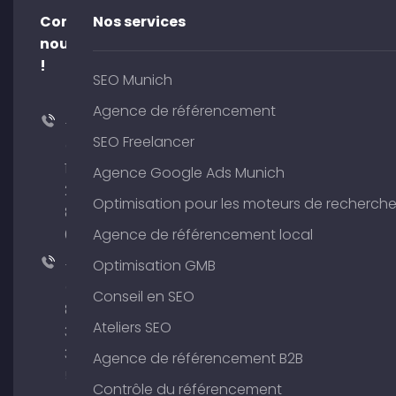
Contacte-
Nos services
nous
!
SEO Munich
Agence de référencement
+49
SEO Freelancer
(0)
176
Agence Google Ads Munich
204
Optimisation pour les moteurs de recherch
801
64
Agence de référencement local
+49
Optimisation GMB
(0)
Conseil en SEO
89
Ateliers SEO
380
375
Agence de référencement B2B
51
Contrôle du référencement