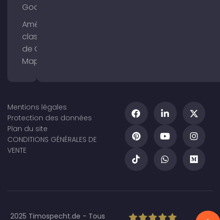
Google
Améliorer le
classement
de Google
Maps
Mentions légales
Protection des données
Plan du site
CONDITIONS GÉNÉRALES DE
VENTE
2025 Timospecht.de - Tous