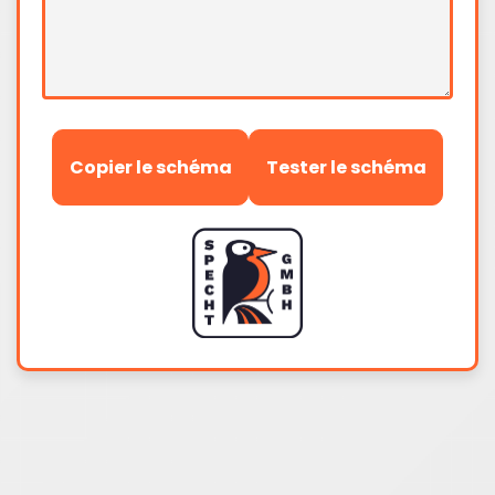
Copier le schéma
Tester le schéma