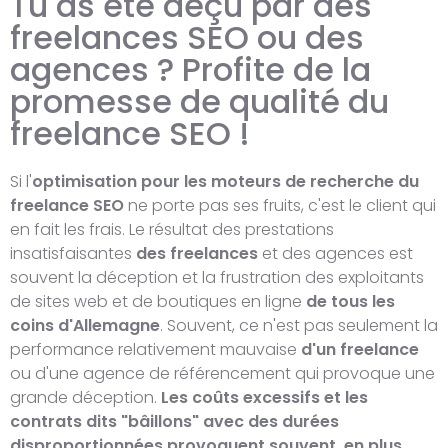
Tu as été déçu par des
freelances SEO ou des
agences ? Profite de la
promesse de qualité du
freelance SEO !
Si l'
optimisation pour les moteurs de recherche du
freelance SEO
ne porte pas ses fruits, c'est le client qui
en fait les frais. Le résultat des prestations
insatisfaisantes
des freelances
et des agences est
souvent la déception et la frustration des exploitants
de sites web et de boutiques en ligne
de tous les
coins d'Allemagne
. Souvent, ce n'est pas seulement la
performance relativement mauvaise
d'un freelance
ou d'une agence de référencement qui provoque une
grande déception.
Les coûts excessifs et les
contrats dits "bâillons" avec des durées
disproportionnées provoquent souvent, en plus