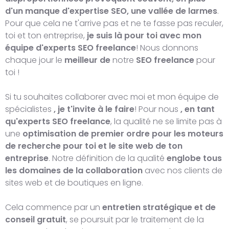
d'un manque d'expertise SEO, une vallée de larmes
.
Pour que cela ne t'arrive pas et ne te fasse pas reculer,
toi et ton entreprise,
je suis là pour toi avec mon
équipe d'experts SEO freelance
! Nous donnons
chaque jour le
meilleur de
notre
SEO freelance
pour
toi !
Si tu souhaites collaborer avec moi et mon équipe de
spécialistes
, je t'invite à le faire
! Pour nous
, en tant
qu'experts SEO freelance
, la qualité ne se limite pas à
une
optimisation de premier ordre pour les moteurs
de recherche pour toi et le site web de ton
entreprise
. Notre définition de la qualité
englobe tous
les domaines de la collaboration
avec nos clients de
sites web et de boutiques en ligne.
Cela commence par un
entretien stratégique et de
conseil gratuit
, se poursuit par le traitement de la