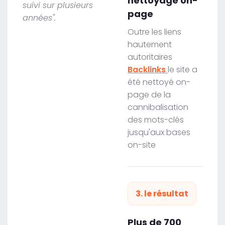
nettoyage on-
suivi sur plusieurs
page
années".
Outre les liens
hautement
autoritaires
Backlinks
le site a
été nettoyé on-
page de la
cannibalisation
des mots-clés
jusqu'aux bases
on-site
3. le résultat
Plus de 700