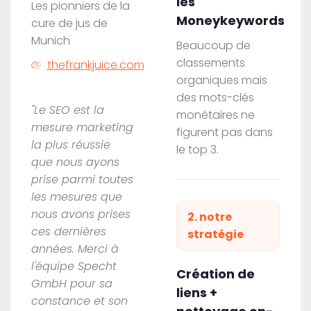
les
Les pionniers de la
Moneykeywords
cure de jus de
Munich
Beaucoup de
classements
thefrankjuice.com
organiques mais
des mots-clés
"Le SEO est la
monétaires ne
mesure marketing
figurent pas dans
la plus réussie
le top 3.
que nous ayons
prise parmi toutes
les mesures que
nous avons prises
2. notre
ces dernières
stratégie
années. Merci à
l'équipe Specht
Création de
GmbH pour sa
liens +
constance et son