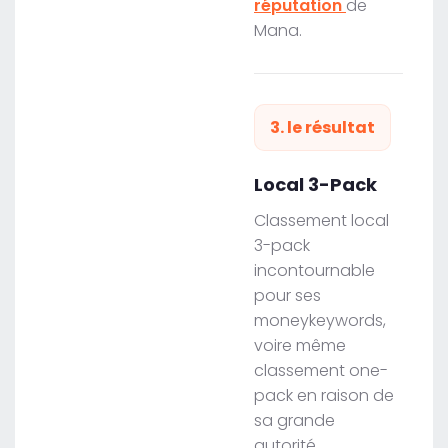
réputation
de
Mana.
3. le résultat
Local 3-Pack
Classement local
3-pack
incontournable
pour ses
moneykeywords,
voire même
classement one-
pack en raison de
sa grande
autorité.