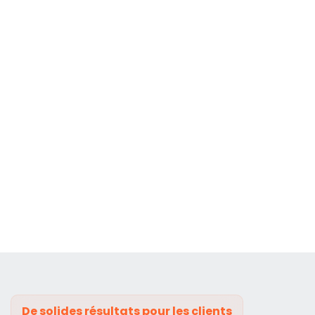
De solides résultats pour les clients