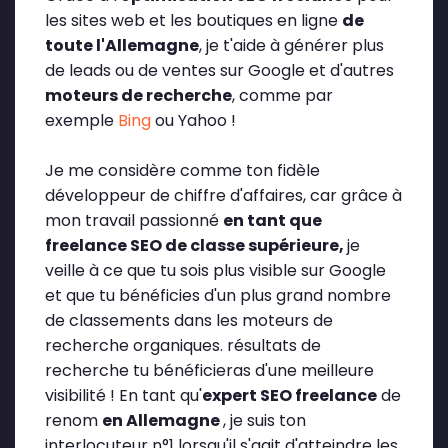
les sites web et les boutiques en ligne
de
toute l'Allemagne
, je t'aide à générer plus
de leads ou de ventes sur Google et d'autres
moteurs de recherche
, comme par
exemple
Bing
ou Yahoo !
Je me considère comme ton fidèle
développeur de chiffre d'affaires, car grâce à
mon travail passionné
en tant que
freelance SEO de classe supérieure,
je
veille à ce que tu sois plus visible sur Google
et que tu bénéficies d'un plus grand nombre
de classements dans les moteurs de
recherche organiques.
résultats de
recherche
tu bénéficieras d'une meilleure
visibilité ! En tant qu'
expert SEO freelance
de
renom
en Allemagne
, je suis ton
interlocuteur n°1 lorsqu'il s'agit d'atteindre les