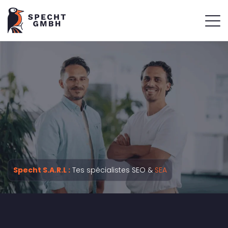
Specht S.A.R.L :
Tes spécialistes SEO &
SEA