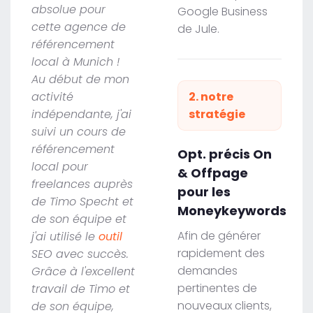
absolue pour
Google Business
cette agence de
de Jule.
référencement
local à Munich !
Au début de mon
activité
2. notre
indépendante, j'ai
stratégie
suivi un cours de
référencement
Opt. précis On
local pour
& Offpage
freelances auprès
pour les
de Timo Specht et
Moneykeywords
de son équipe et
Afin de générer
j'ai utilisé le
outil
rapidement des
SEO avec succès.
demandes
Grâce à l'excellent
pertinentes de
travail de Timo et
nouveaux clients,
de son équipe,