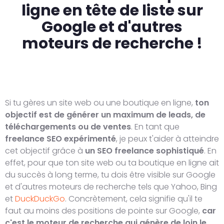
ligne en tête de liste sur
Google et d'autres
moteurs de recherche !
Si tu gères un site web ou une boutique en ligne,
ton
objectif est de générer un maximum de leads, de
téléchargements ou de ventes
. En tant que
freelance SEO expérimenté
, je peux t'aider à atteindre
cet objectif grâce à
un SEO freelance sophistiqué
. En
effet, pour que ton site web ou ta boutique en ligne ait
du succès à long terme, tu dois être visible sur Google
et d'autres moteurs de recherche tels que Yahoo, Bing
et
DuckDuckGo
. Concrètement, cela signifie qu'il te
faut au moins des positions de pointe sur Google,
car
c'est le moteur de recherche qui génère de loin le