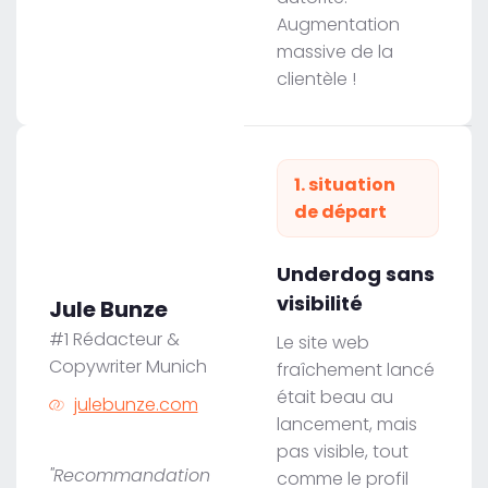
Augmentation
massive de la
clientèle !
1. situation
de départ
Underdog sans
visibilité
Jule Bunze
#1 Rédacteur &
Le site web
Copywriter Munich
fraîchement lancé
était beau au
julebunze.com
lancement, mais
pas visible, tout
"Recommandation
comme le profil