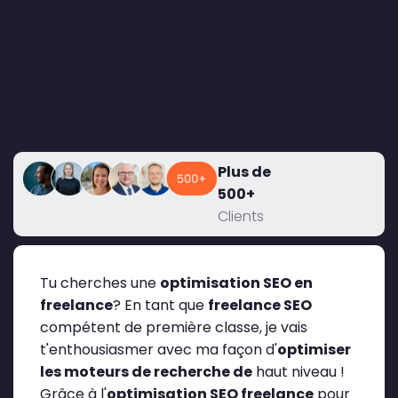
Plus de
500+
Clients
Tu cherches une
optimisation SEO en
freelance
? En tant que
freelance SEO
compétent de première classe, je vais
t'enthousiasmer avec ma façon d'
optimiser
les moteurs de recherche de
haut niveau !
Grâce à l'
optimisation SEO freelance
pour