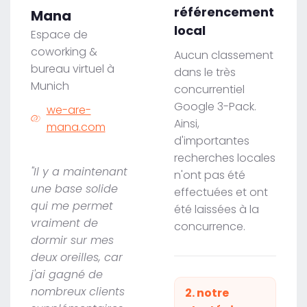
référencement
Mana
local
Espace de
coworking &
Aucun classement
bureau virtuel à
dans le très
Munich
concurrentiel
Google 3-Pack.
we-are-
Ainsi,
mana.com
d'importantes
recherches locales
"Il y a maintenant
n'ont pas été
une base solide
effectuées et ont
qui me permet
été laissées à la
vraiment de
concurrence.
dormir sur mes
deux oreilles, car
j'ai gagné de
nombreux clients
2. notre