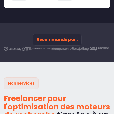
Recommandé par :
Nos services
Freelancer pour
l'optimisation des moteurs