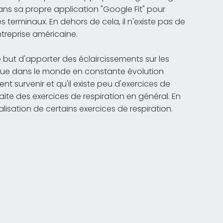
ans sa propre application "Google Fit" pour
terminaux. En dehors de cela, il n'existe pas de
treprise américaine.
 but d'apporter des éclaircissements sur les
 que dans le monde en constante évolution
t survenir et qu'il existe peu d'exercices de
aite des exercices de respiration en général. En
lisation de certains exercices de respiration.