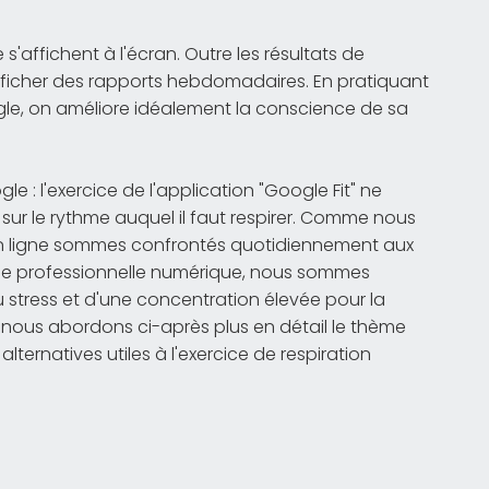
 s'affichent à l'écran. Outre les résultats de
afficher des rapports hebdomadaires. En pratiquant
ogle, on améliore idéalement la conscience de sa
le : l'exercice de l'application "Google Fit" ne
 sur le rythme auquel il faut respirer. Comme nous
n ligne sommes confrontés quotidiennement aux
vie professionnelle numérique, nous sommes
 stress et d'une concentration élevée pour la
 nous abordons ci-après plus en détail le thème
lternatives utiles à l'exercice de respiration