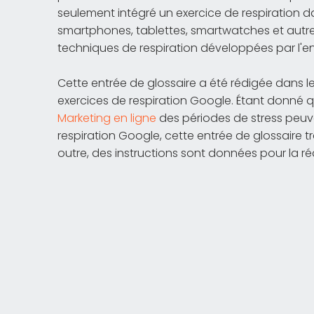
seulement intégré un exercice de respiration d
smartphones, tablettes, smartwatches et autres 
techniques de respiration développées par l'en
Cette entrée de glossaire a été rédigée dans le
exercices de respiration Google. Étant donné
Marketing en ligne
des périodes de stress peuven
respiration Google, cette entrée de glossaire tr
outre, des instructions sont données pour la réa