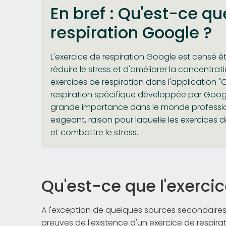
En bref : Qu'est-ce qu
respiration Google ?
L'exercice de respiration Google est censé ê
réduire le stress et d'améliorer la concentra
exercices de respiration dans l'application "G
respiration spécifique développée par Googl
grande importance dans le monde profession
exigeant, raison pour laquelle les exercices d
et combattre le stress.
Qu'est-ce que l'exercic
A l'exception de quelques sources secondaires s
preuves de l'existence d'un exercice de respi