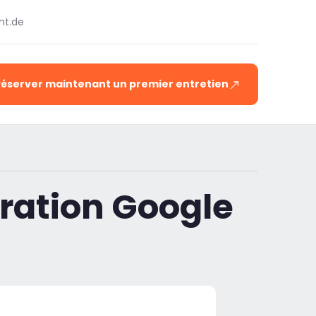
ht.de
Réserver maintenant un premier entretien
iration Google