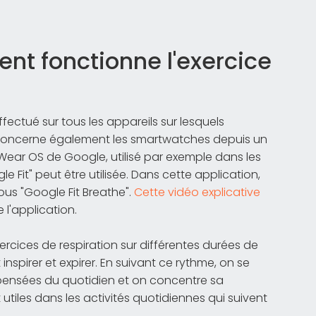
nt fonctionne l'exercice
fectué sur tous les appareils sur lesquels
la concerne également les smartwatches depuis un
 Wear OS de Google, utilisé par exemple dans les
Fit" peut être utilisée. Dans cette application,
ous "Google Fit Breathe".
Cette vidéo explicative
 l'application.
xercices de respiration sur différentes durées de
inspirer et expirer. En suivant ce rythme, on se
s pensées du quotidien et on concentre sa
utiles dans les activités quotidiennes qui suivent