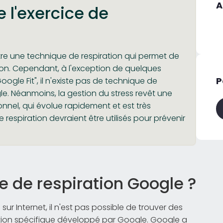
A
e l'exercice de
tre une technique de respiration qui permet de
tion. Cependant, à l'exception de quelques
P
oogle Fit", il n'existe pas de technique de
e. Néanmoins, la gestion du stress revêt une
nel, qui évolue rapidement et est très
e respiration devraient être utilisés pour prévenir
e de respiration Google ?
ur Internet, il n'est pas possible de trouver des
ration spécifique développé par Google. Google a