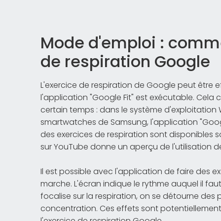
Mode d'emploi : comme
de respiration Google
L'exercice de respiration de Google peut être ef
l'application "Google Fit" est exécutable. Ce
certain temps : dans le système d'exploitation
smartwatches de Samsung, l'application "Google 
des exercices de respiration sont disponibles s
sur YouTube donne un aperçu de l'utilisation de
Il est possible avec l'application de faire des e
marche. L'écran indique le rythme auquel il faut 
focalise sur la respiration, on se détourne de
concentration. Ces effets sont potentiellement 
l'exercice de respiration Google.